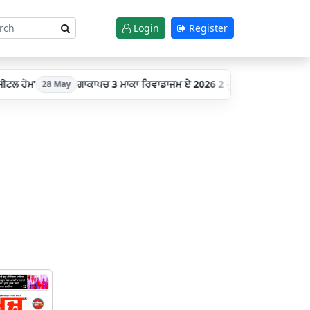
Login
Register
ੋਮ’
ਗਾਕਾਪਚ 3 ਮਾਕਾ ਰਿਵਾਡਾਜਮ ਏ 2026 2 ਜੂਨ ਨੂੰ ਹੁਣੇ ਹੀ ਪੇਸ਼ ਹੋਈ ਪੇਸ਼ਕਸ਼। ਕਾਪੂ
28 May