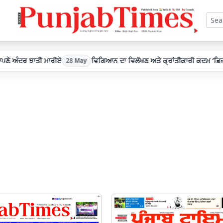
ੰਦਰ ਝਾਤੀ ਮਾਰੀਏ
ਵਿਗਿਆਨ ਦਾ ਵਿਲੱਖਣ ਅਤੇ ਕ੍ਰਾਂਤੀਕਾਰੀ ਕਦਮ ‘ਡਿਜੀਟਲ ਹ
28 May