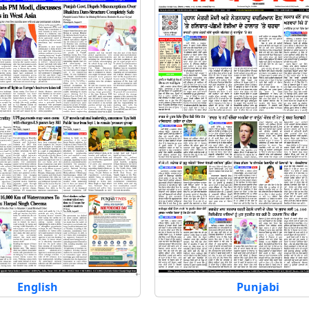
English
Punjabi