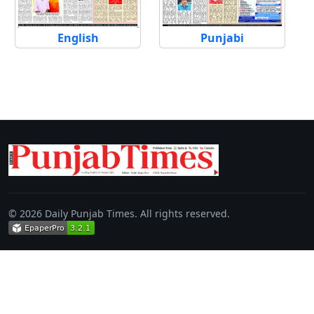
English
Punjabi
© 2026 Daily Punjab Times. All rights reserved.