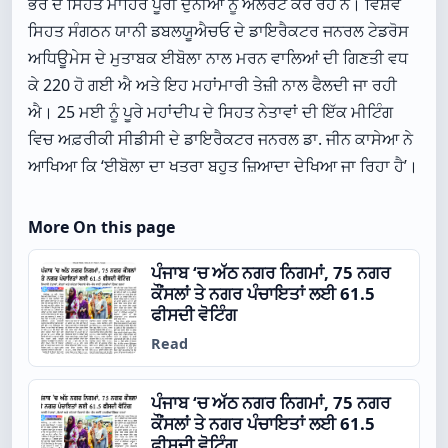
ਭਰ ਦੇ ਸਿਹਤ ਮਾਹਿਰ ਪੂਰੀ ਦੁਨੀਆ ਨੂੰ ਅਲਰਟ ਕਰ ਰਹੇ ਨੇ। ਵਿਸ਼ਵ
ਸਿਹਤ ਸੰਗਠਨ ਯਾਨੀ ਡਬਲਯੂਐਚਓ ਦੇ ਡਾਇਰੈਕਟਰ ਜਨਰਲ ਟੇਡਰੋਸ
ਅਧਿਊਮੇਸ ਦੇ ਮੁਤਾਬਕ ਈਬੋਲਾ ਨਾਲ ਮਰਨ ਵਾਲਿਆਂ ਦੀ ਗਿਣਤੀ ਵਧ
ਕੇ 220 ਹੋ ਗਈ ਐ ਅਤੇ ਇਹ ਮਹਾਂਮਾਰੀ ਤੇਜ਼ੀ ਨਾਲ ਫੈਲਦੀ ਜਾ ਰਹੀ
ਐ। 25 ਮਈ ਨੂੰ ਪੂਰੇ ਮਹਾਂਦੀਪ ਦੇ ਸਿਹਤ ਨੇਤਾਵਾਂ ਦੀ ਇੱਕ ਮੀਟਿੰਗ
ਵਿਚ ਅਫ਼ਰੀਕੀ ਸੀਡੀਸੀ ਦੇ ਡਾਇਰੈਕਟਰ ਜਨਰਲ ਡਾ. ਜੀਨ ਕਾਸੇਆ ਨੇ
ਆਖਿਆ ਕਿ ‘ਈਬੋਲਾ ਦਾ ਖਤਰਾ ਬਹੁਤ ਜ਼ਿਆਦਾ ਦੇਖਿਆ ਜਾ ਰਿਹਾ ਹੈ’।
More On this page
ਪੰਜਾਬ ‘ਚ ਅੱਠ ਨਗਰ ਨਿਗਮਾਂ, 75 ਨਗਰ
ਕੌਂਸਲਾਂ ਤੇ ਨਗਰ ਪੰਚਾਇਤਾਂ ਲਈ 61.5
ਫੀਸਦੀ ਵੋਟਿੰਗ
Read
ਪੰਜਾਬ ‘ਚ ਅੱਠ ਨਗਰ ਨਿਗਮਾਂ, 75 ਨਗਰ
ਕੌਂਸਲਾਂ ਤੇ ਨਗਰ ਪੰਚਾਇਤਾਂ ਲਈ 61.5
ਫੀਸਦੀ ਵੋਟਿੰਗ