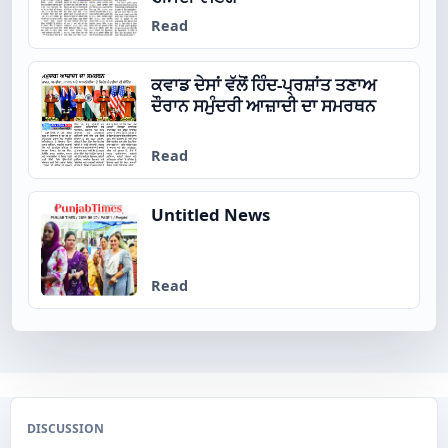
Read
ਕਵਾਡ ਦੇਸਾਂ ਵੱਲੋਂ ਹਿੰਦ-ਪ੍ਰਸ਼ਾਂਤ ਤਣਾਅ
ਦੌਰਾਨ ਸਮੁੰਦਰੀ ਆਜ਼ਾਦੀ ਦਾ ਸਮਰਥਨ
Read
Untitled News
Read
DISCUSSION