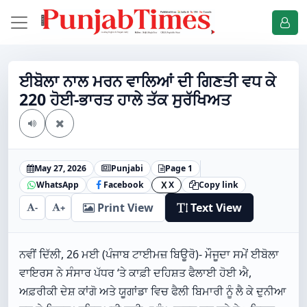
ਈਬੋਲਾ ਨਾਲ ਮਰਨ ਵਾਲਿਆਂ ਦੀ ਗਿਣਤੀ ਵਧ ਕੇ
220 ਹੋਈ-ਭਾਰਤ ਹਾਲੇ ਤੱਕ ਸੁਰੱਖਿਅਤ
May 27, 2026
Punjabi
Page 1
WhatsApp
Facebook
X
Copy link
X
Print View
Text View
-
+
ਨਵੀਂ ਦਿੱਲੀ, 26 ਮਈ (ਪੰਜਾਬ ਟਾਈਮਜ਼ ਬਿਊਰੋ)- ਮੌਜੂਦਾ ਸਮੇਂ ਈਬੋਲਾ
ਵਾਇਰਸ ਨੇ ਸੰਸਾਰ ਪੱਧਰ ‘ਤੇ ਕਾਫ਼ੀ ਦਹਿਸ਼ਤ ਫੈਲਾਈ ਹੋਈ ਐ,
ਅਫ਼ਰੀਕੀ ਦੇਸ਼ ਕਾਂਗੋ ਅਤੇ ਯੂਗਾਂਡਾ ਵਿਚ ਫੈਲੀ ਬਿਮਾਰੀ ਨੂੰ ਲੈ ਕੇ ਦੁਨੀਆ