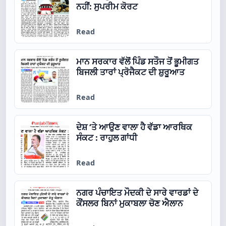
ਨਹੀਂ: ਸੁਪਰੀਮ ਕੋਰਟ
Read
ਮਾਨ ਸਰਕਾਰ ਵੱਲੋਂ ਪਿੰਡ ਸਤੌਜ ਤੋਂ ਭੂਮੀਗਤ
ਬਿਜਲੀ ਤਾਰਾਂ ਪ੍ਰੋਜੈਕਟ ਦੀ ਸ਼ੁਰੂਆਤ
Read
ਦੇਸ਼ ‘ਤੇ ਆਉਣ ਵਾਲਾ ਹੈ ਵੱਡਾ ਆਰਥਿਕ
ਸੰਕਟ : ਰਾਹੁਲ ਗਾਂਧੀ
Read
ਨਗਰ ਪੰਚਾਇਤ ਮੌਦਕੀ ਦੇ ਸਾਰੇ ਵਾਰਡਾਂ ਦੇ
ਕੌਂਸਲਰ ਬਿਨਾਂ ਮੁਕਾਬਲਾ ਚੋਣ ਐਲਾਨ