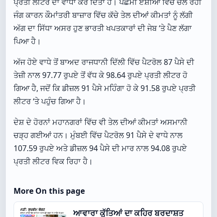
ਪ੍ਰਤੀ ਲੀਟਰ ਦਾ ਵਾਧਾ ਕਰ ਦਿੱਤਾ ਹੈ। ਪੱਛਮੀ ਏਸ਼ੀਆ ਵਿੱਚ ਚੱਲ ਰਹੀ
ਜੰਗ ਕਾਰਨ ਕੌਮਾਂਤਰੀ ਬਾਜ਼ਾਰ ਵਿੱਚ ਕੱਚੇ ਤੇਲ ਦੀਆਂ ਕੀਮਤਾਂ ਨੂੰ ਲੱਗੀ
ਅੱਗ ਦਾ ਸਿੱਧਾ ਅਸਰ ਹੁਣ ਭਾਰਤੀ ਖਪਤਕਾਰਾਂ ਦੀ ਜੇਬ ‘ਤੇ ਪੈਣ ਲੱਗਾ
ਪਿਆ ਹੈ।
ਅੱਜ ਹੋਏ ਵਾਧੇ ਤੋਂ ਬਾਅਦ ਰਾਜਧਾਨੀ ਦਿੱਲੀ ਵਿੱਚ ਪੈਟਰੋਲ 87 ਪੈਸੇ ਦੀ
ਤੇਜ਼ੀ ਨਾਲ 97.77 ਰੁਪਏ ਤੋਂ ਵੱਧ ਕੇ 98.64 ਰੁਪਏ ਪ੍ਰਤੀ ਲੀਟਰ ਹੋ
ਗਿਆ ਹੈ, ਜਦੋਂ ਕਿ ਡੀਜ਼ਲ 91 ਪੈਸੇ ਮਹਿੰਗਾ ਹੋ ਕੇ 91.58 ਰੁਪਏ ਪ੍ਰਤੀ
ਲੀਟਰ ‘ਤੇ ਪਹੁੰਚ ਗਿਆ ਹੈ।
ਦੇਸ਼ ਦੇ ਹੋਰਨਾਂ ਮਹਾਨਗਰਾਂ ਵਿੱਚ ਵੀ ਤੇਲ ਦੀਆਂ ਕੀਮਤਾਂ ਅਸਮਾਨੀ
ਚੜ੍ਹ ਗਈਆਂ ਹਨ। ਮੁੰਬਈ ਵਿੱਚ ਪੈਟਰੋਲ 91 ਪੈਸੇ ਦੇ ਵਾਧੇ ਨਾਲ
107.59 ਰੁਪਏ ਅਤੇ ਡੀਜ਼ਲ 94 ਪੈਸੇ ਦੀ ਮਾਰ ਨਾਲ 94.08 ਰੁਪਏ
ਪ੍ਰਤੀ ਲੀਟਰ ਵਿਕ ਰਿਹਾ ਹੈ।
More On this page
ਆਵਾਰਾ ਕੁੱਤਿਆਂ ਦਾ ਕਹਿਰ ਬਰਦਾਸ਼ਤ