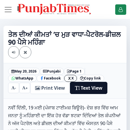
ਤੇਲ ਦੀਆਂ ਕੀਮਤਾਂ ‘ਚ ਮੁੜ ਵਾਧਾ-ਪੈਟਰੋਲ-ਡੀਜ਼ਲ
90 ਪੈਸੇ ਮਹਿੰਗਾ
May 20, 2026
Punjabi
Page 1
WhatsApp
Facebook
X
Copy link
X
Print View
Text View
-
+
ਨਵੀਂ ਦਿੱਲੀ, 19 ਮਈ (ਪੰਜਾਬ ਟਾਈਮਜ਼ ਬਿਊਰੋ)- ਦੇਸ਼ ਭਰ ਵਿੱਚ ਆਮ
ਜਨਤਾ ਨੂੰ ਮਹਿੰਗਾਈ ਦਾ ਇੱਕ ਹੋਰ ਵੱਡਾ ਝਟਕਾ ਦਿੰਦਿਆਂ ਤੇਲ ਕੰਪਨੀਆਂ
ਨੇ ਅੱਜ ਪੈਟਰੋਲ ਅਤੇ ਡੀਜ਼ਲ ਦੀਆਂ ਕੀਮਤਾਂ ਵਿੱਚ ਔਸਤਨ 90 ਪੈਸੇ