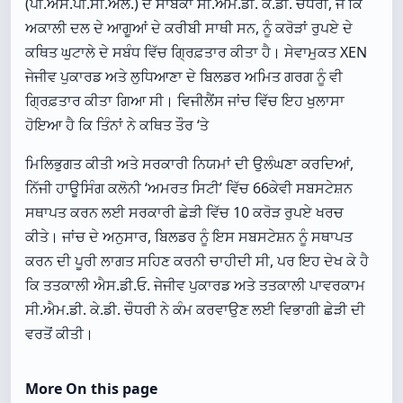
(ਪੀ.ਐਸ.ਪੀ.ਸੀ.ਐਲ.) ਦੇ ਸਾਬਕਾ ਸੀ.ਐਮ.ਡੀ. ਕੇ.ਡੀ. ਚੌਧਰੀ, ਜੋ ਕਿ
ਅਕਾਲੀ ਦਲ ਦੇ ਆਗੂਆਂ ਦੇ ਕਰੀਬੀ ਸਾਥੀ ਸਨ, ਨੂੰ ਕਰੋੜਾਂ ਰੁਪਏ ਦੇ
ਕਥਿਤ ਘੁਟਾਲੇ ਦੇ ਸਬੰਧ ਵਿੱਚ ਗ੍ਰਿਫ਼ਤਾਰ ਕੀਤਾ ਹੈ। ਸੇਵਾਮੁਕਤ XEN
ਜੇਜੀਵ ਪੁਕਾਰਡ ਅਤੇ ਲੁਧਿਆਣਾ ਦੇ ਬਿਲਡਰ ਅਮਿਤ ਗਰਗ ਨੂੰ ਵੀ
ਗ੍ਰਿਫ਼ਤਾਰ ਕੀਤਾ ਗਿਆ ਸੀ। ਵਿਜੀਲੈਂਸ ਜਾਂਚ ਵਿੱਚ ਇਹ ਖੁਲਾਸਾ
ਹੋਇਆ ਹੈ ਕਿ ਤਿੰਨਾਂ ਨੇ ਕਥਿਤ ਤੌਰ ‘ਤੇ
ਮਿਲਿਭੁਗਤ ਕੀਤੀ ਅਤੇ ਸਰਕਾਰੀ ਨਿਯਮਾਂ ਦੀ ਉਲੰਘਣਾ ਕਰਦਿਆਂ,
ਨਿੱਜੀ ਹਾਊਸਿੰਗ ਕਲੋਨੀ ‘ਅਮਰਤ ਸਿਟੀ’ ਵਿੱਚ 66ਕੇਵੀ ਸਬਸਟੇਸ਼ਨ
ਸਥਾਪਤ ਕਰਨ ਲਈ ਸਰਕਾਰੀ ਛੇੜੀ ਵਿੱਚ 10 ਕਰੋੜ ਰੁਪਏ ਖਰਚ
ਕੀਤੇ। ਜਾਂਚ ਦੇ ਅਨੁਸਾਰ, ਬਿਲਡਰ ਨੂੰ ਇਸ ਸਬਸਟੇਸ਼ਨ ਨੂੰ ਸਥਾਪਤ
ਕਰਨ ਦੀ ਪੂਰੀ ਲਾਗਤ ਸਹਿਣ ਕਰਨੀ ਚਾਹੀਦੀ ਸੀ, ਪਰ ਇਹ ਦੇਖ ਕੇ ਹੈ
ਕਿ ਤਤਕਾਲੀ ਐਸ.ਡੀ.ਓ. ਜੇਜੀਵ ਪੁਕਾਰਡ ਅਤੇ ਤਤਕਾਲੀ ਪਾਵਰਕਾਮ
ਸੀ.ਐਮ.ਡੀ. ਕੇ.ਡੀ. ਚੌਧਰੀ ਨੇ ਕੰਮ ਕਰਵਾਉਣ ਲਈ ਵਿਭਾਗੀ ਛੇੜੀ ਦੀ
ਵਰਤੋਂ ਕੀਤੀ।
More On this page