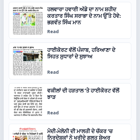
ਹਲਵਾਰਾ ਹਵਾਈ ਅੱਡੇ ਦਾ ਨਾਮ ਸ਼ਹੀਦ
ਕਰਤਾਰ ਸਿੰਘ ਸਰਾਭਾ ਦੇ ਨਾਮ ਉੱਤੇ ਹੋਵੇ:
ਭਗਵੰਤ ਸਿੰਘ ਮਾਨ
Read
ਹਾਈਕੋਰਟ ਵੱਲੋਂ ਪੰਜਾਬ, ਹਰਿਆਣਾ ਦੇ
ਸਿਹਤ ਸੁਧਾਰਾਂ ਦੇ ਸੁਝਾਅ
Read
ਵਕੀਲਾਂ ਦੀ ਹੜਤਾਲ ‘ਤੇ ਹਾਈਕੋਰਟ ਵੱਲੋਂ
ਝਾੜ
Read
ਮੋਦੀ-ਮੇਲੋਨੀ ਦੀ ਮਾਲਤੀ ਦੇ ਚੱਕਰ ‘ਚ
ਨਿਰਦੇਸ਼ਕਾਂ ਨੇ ਖਰੀਦੇ ਗਲਤ ਸ਼ੇਅਰ