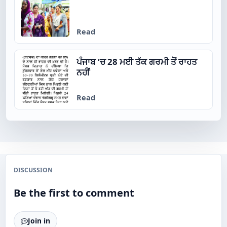
Read
ਪੰਜਾਬ ‘ਚ 28 ਮਈ ਤੱਕ ਗਰਮੀ ਤੋਂ ਰਾਹਤ
ਨਹੀਂ
Read
DISCUSSION
Be the first to comment
Join in