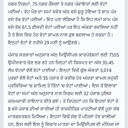
ਨਗਰ ਨਿਗਮਾਂ, 75 ਨਗਰ ਕੌਂਸਲਾਂ ਤੇ ਨਗਰ ਪੰਚਾਇਤਾਂ ਲਈ ਵੋਟਾਂ
ਪਈਆਂ। ਵੋਟ ਪੈਣ ਦਾ ਸਮਾਂ ਸਵੇਰ ਅੱਠ ਵਜੇ ਸ਼ੁਰੂ ਹੋਇਆ ਤੇ ਸ਼ਾਮ ਪੰਜ
ਵਜੇ ਤੱਕ ਵੋਟਾਂ ਪਈਆਂ। ਇਹ ਪਤਾ ਲੱਗਿਆ ਹੈ ਕਿ ਇਹ ਸਮਾਂ ਸ਼ਾਮ ਪੰਜ
ਵਜੇ ਤੱਕ 61.5 ਫੀਸਦੀ ਵੋਟਾਂ ਪਈਆਂ ਪਰ ਇਹ ਅੰਕੜਾ ਬਦਲਿਆ ਨਹੀਂ
ਹੈ ਤੇ ਇਸ ਵਿਚ ਹੋਰ ਵੋਟਾਂ ਸ਼ਾਮਲ ਨਾਲ ਕੁਝ ਬਦਲਾਅ ਹੋ ਸਕਦਾ ਹੈ।
ਇਨ੍ਹਾਂ ਵੋਟਾਂ ਦੇ ਨਤੀਜੇ 29 ਮਈ ਨੂੰ ਆਉਣਗੇ।
ਪੰਜਾਬ ਸਰਕਾਰਾਂ ਅਨੁਸਾਰ ਅੱਠ ਮਿਉਂਸੀਪਲ ਕਾਰਪੋਰੇਸ਼ਨਾਂ ਲਈ 7555
ਉਮੀਦਵਾਰ ਚੋਣ ਲੜ ਰਹੇ ਹਨ ਜਿਨ੍ਹਾਂ ਦੀ ਕਿਸਮਤ ਦਾ ਅੱਜ 35.45
ਲੱਖ ਵੋਟਰਾਂ ਵੱਲੋਂ ਵੋਟਾਂ ਪਾਈਆਂ। ਇਨ੍ਹਾਂ ਵਿਚੋਂ ਕੁੱਲ ਔਰਤਾਂ 3,014
ਪੁਰਸ਼ਾਂ ਵੱਲੋਂ ਵੋਟਾਂ ਅਤੇ 35 ਹਜ਼ਾਰ ਦੇ ਕਰੀਬ ਹੋਰ ਅੰਕੜਾ ਸ਼ਾਮਲ ਸਮੁੱਚੀ
ਪ੍ਰਕਿਰਿਆ ‘ਚ ਸ਼ਾਮਿਲ ਤੇ ਤਿੰਨਾਂ ‘ਚ ਵੋਟਾਂ ਪਾਈਆਂ। ਇਸ ਤੋਂ ਇਲਾਵਾ
ਵੋਟਾਂ ਦਾ ਸਮਾਂ ਅੱਠ ਅਨੁਸਾਰ ਨਾਲ ਨਿਗਮ ਲਈ 32 ਪੰਜਾਬ ਪੁਲਿਸ
ਕਰਮਚਾਰੀ ਤਾਇਨਾਤ ਕੀਤੇ ਗਏ। ਤੇ ਰਿਪੋਰਟਾਂ ਹਨ ਕਿ ਇਹਨਾਂ ਵੋਟਾਂ ਦੇ
8 ਵਜੇ ਪੰਜਾਬ ਦੀਆਂ ਸਾਰੀਆਂ ਹੀ ਰਾਜਨੀਤਿਕ ਪਾਰਟੀਆਂ ਵੱਲੋਂ ਪੂਰਾ ਸੱਭ
ਮਾਰਗਦਰਸ਼ਨ ਮਿਲਿਆ। ਇਹਨਾਂ ਵਿਚੋਂ ਸੱਭ ਤੋਂ ਪਹਿਲਾਂ ਹੋਣ ਵਾਲੀਆਂ
ਹਨ, ਇਸ ਲਈ ਇਸ ਨੂੰ ਵਿਚਾਰ ਮਾਤਰਾ ਦਾ ਮਿਉਂਸੀਪਲ ਵੀ ਮੰਨਿਆ ਜਾ