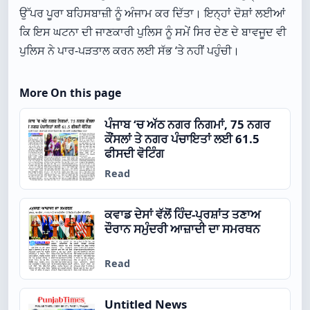
ਉੱਪਰ ਪੂਰਾ ਬਹਿਸਬਾਜ਼ੀ ਨੂੰ ਅੰਜਾਮ ਕਰ ਦਿੱਤਾ। ਇਨ੍ਹਾਂ ਦੋਸ਼ਾਂ ਲਈਆਂ
ਕਿ ਇਸ ਘਟਨਾ ਦੀ ਜਾਣਕਾਰੀ ਪੁਲਿਸ ਨੂੰ ਸਮੇਂ ਸਿਰ ਦੇਣ ਦੇ ਬਾਵਜੂਦ ਵੀ
ਪੁਲਿਸ ਨੇ ਪਾਰ-ਪੜਤਾਲ ਕਰਨ ਲਈ ਸੱਭ ‘ਤੇ ਨਹੀਂ ਪਹੁੰਚੀ।
More On this page
ਪੰਜਾਬ ‘ਚ ਅੱਠ ਨਗਰ ਨਿਗਮਾਂ, 75 ਨਗਰ
ਕੌਂਸਲਾਂ ਤੇ ਨਗਰ ਪੰਚਾਇਤਾਂ ਲਈ 61.5
ਫੀਸਦੀ ਵੋਟਿੰਗ
Read
ਕਵਾਡ ਦੇਸਾਂ ਵੱਲੋਂ ਹਿੰਦ-ਪ੍ਰਸ਼ਾਂਤ ਤਣਾਅ
ਦੌਰਾਨ ਸਮੁੰਦਰੀ ਆਜ਼ਾਦੀ ਦਾ ਸਮਰਥਨ
Read
Untitled News