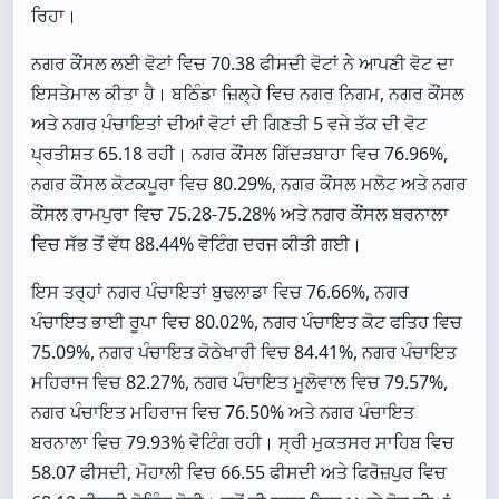
ਰਿਹਾ।
ਨਗਰ ਕੌਂਸਲ ਲਈ ਵੋਟਾਂ ਵਿਚ 70.38 ਫੀਸਦੀ ਵੋਟਾਂ ਨੇ ਆਪਣੀ ਵੋਟ ਦਾ
ਇਸਤੇਮਾਲ ਕੀਤਾ ਹੈ। ਬਠਿੰਡਾ ਜ਼ਿਲ੍ਹੇ ਵਿਚ ਨਗਰ ਨਿਗਮ, ਨਗਰ ਕੌਂਸਲ
ਅਤੇ ਨਗਰ ਪੰਚਾਇਤਾਂ ਦੀਆਂ ਵੋਟਾਂ ਦੀ ਗਿਣਤੀ 5 ਵਜੇ ਤੱਕ ਦੀ ਵੋਟ
ਪ੍ਰਤੀਸ਼ਤ 65.18 ਰਹੀ। ਨਗਰ ਕੌਂਸਲ ਗਿੱਦੜਬਾਹਾ ਵਿਚ 76.96%,
ਨਗਰ ਕੌਂਸਲ ਕੋਟਕਪੂਰਾ ਵਿਚ 80.29%, ਨਗਰ ਕੌਂਸਲ ਮਲੋਟ ਅਤੇ ਨਗਰ
ਕੌਂਸਲ ਰਾਮਪੁਰਾ ਵਿਚ 75.28-75.28% ਅਤੇ ਨਗਰ ਕੌਂਸਲ ਬਰਨਾਲਾ
ਵਿਚ ਸੱਭ ਤੋਂ ਵੱਧ 88.44% ਵੋਟਿੰਗ ਦਰਜ ਕੀਤੀ ਗਈ।
ਇਸ ਤਰ੍ਹਾਂ ਨਗਰ ਪੰਚਾਇਤਾਂ ਬੁਢਲਾਡਾ ਵਿਚ 76.66%, ਨਗਰ
ਪੰਚਾਇਤ ਭਾਈ ਰੂਪਾ ਵਿਚ 80.02%, ਨਗਰ ਪੰਚਾਇਤ ਕੋਟ ਫਤਿਹ ਵਿਚ
75.09%, ਨਗਰ ਪੰਚਾਇਤ ਕੋਠੇਖਾਰੀ ਵਿਚ 84.41%, ਨਗਰ ਪੰਚਾਇਤ
ਮਹਿਰਾਜ ਵਿਚ 82.27%, ਨਗਰ ਪੰਚਾਇਤ ਮੂਲੋਵਾਲ ਵਿਚ 79.57%,
ਨਗਰ ਪੰਚਾਇਤ ਮਹਿਰਾਜ ਵਿਚ 76.50% ਅਤੇ ਨਗਰ ਪੰਚਾਇਤ
ਬਰਨਾਲਾ ਵਿਚ 79.93% ਵੋਟਿੰਗ ਰਹੀ। ਸ੍ਰੀ ਮੁਕਤਸਰ ਸਾਹਿਬ ਵਿਚ
58.07 ਫੀਸਦੀ, ਮੋਹਾਲੀ ਵਿਚ 66.55 ਫੀਸਦੀ ਅਤੇ ਫਿਰੋਜ਼ਪੁਰ ਵਿਚ