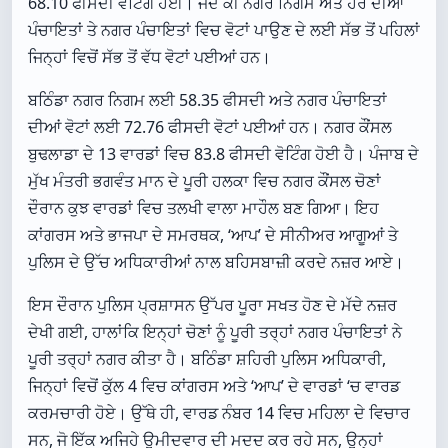
68.10 ਫੀਸਦੀ ਵੋਟਿੰਗ ਹੋਈ। ਜਦੋਂ ਕੀ ਨਗਰ ਨਿਗਮ ਅਤੇ ਹੋਰ ਦੀਆਂ
ਪੰਚਾਇਤਾਂ ਤੇ ਨਗਰ ਪੰਚਾਇਤਾਂ ਵਿਚ ਵੋਟਾਂ ਪਾਉਣ ਦੇ ਲਈ ਸੱਭ ਤੋਂ ਪਹਿਲਾਂ
ਜਿਨ੍ਹਾਂ ਵਿਚੋਂ ਸੱਭ ਤੋਂ ਵੱਧ ਵੋਟਾਂ ਪਈਆਂ ਹਨ।
ਬਠਿੰਡਾ ਨਗਰ ਨਿਗਮ ਲਈ 58.35 ਫੀਸਦੀ ਅਤੇ ਨਗਰ ਪੰਚਾਇਤਾਂ
ਦੀਆਂ ਵੋਟਾਂ ਲਈ 72.76 ਫੀਸਦੀ ਵੋਟਾਂ ਪਈਆਂ ਹਨ। ਨਗਰ ਕੌਂਸਲ
ਬੁਢਲਾਡਾ ਦੇ 13 ਵਾਰਡਾਂ ਵਿਚ 83.8 ਫੀਸਦੀ ਵੋਟਿੰਗ ਹੋਈ ਹੈ। ਪੰਜਾਬ ਦੇ
ਮੁੱਖ ਮੰਤਰੀ ਭਗਵੰਤ ਮਾਨ ਦੇ ਪੂਰੀ ਹਲਕਾ ਵਿਚ ਨਗਰ ਕੌਂਸਲ ਚੋਣਾਂ
ਦੌਰਾਨ ਕੁਝ ਵਾਰਡਾਂ ਵਿਚ ਤਲਖੀ ਵਾਲਾ ਮਾਹੌਲ ਬਣ ਗਿਆ। ਇਹ
ਕਾਂਗਰਸ ਅਤੇ ਭਾਜਪਾ ਦੇ ਸਮਰਥਕ, ‘ਆਪ’ ਦੇ ਸੀਨੀਅਰ ਆਗੂਆਂ ਤੇ
ਪੁਲਿਸ ਦੇ ਉੱਚ ਅਧਿਕਾਰੀਆਂ ਨਾਲ ਬਹਿਸਬਾਜ਼ੀ ਕਰਦੇ ਨਜ਼ਰ ਆਏ।
ਇਸ ਦੌਰਾਨ ਪੁਲਿਸ ਪ੍ਰਸ਼ਾਸਨ ਉੱਪਰ ਪੂਰਾ ਸਖਤ ਹੋਣ ਦੇ ਮੱਦੇ ਨਜ਼ਰ
ਦੇਖੀ ਗਈ, ਹਾਲਾਂਕਿ ਇਨ੍ਹਾਂ ਚੋਣਾਂ ਨੂੰ ਪੂਰੀ ਤਰ੍ਹਾਂ ਨਗਰ ਪੰਚਾਇਤਾਂ ਨੇ
ਪੂਰੀ ਤਰ੍ਹਾਂ ਨਗਰ ਕੀਤਾ ਹੈ। ਬਠਿੰਡਾ ਸ਼ਹਿਰੀ ਪੁਲਿਸ ਅਧਿਕਾਰੀ,
ਜਿਨ੍ਹਾਂ ਵਿਚੋਂ ਕੁੱਲ 4 ਵਿਚ ਕਾਂਗਰਸ ਅਤੇ ‘ਆਪ’ ਦੇ ਵਾਰਡਾਂ ‘ਚ ਵਾਰਡ
ਕਰਮਚਾਰੀ ਹੋਏ। ਉੱਥੇ ਹੀ, ਵਾਰਡ ਨੰਬਰ 14 ਵਿਚ ਮਹਿਲਾ ਦੇ ਵਿਚਾਰ
ਸਨ, ਜੋ ਇੱਕ ਅਜਿਹੇ ਉਮੀਦਵਾਰ ਦੀ ਮਦਦ ਕਰ ਰਹੇ ਸਨ, ਉਨ੍ਹਾਂ