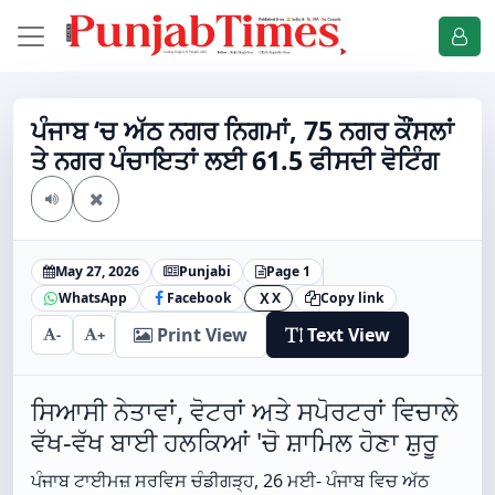
ਪੰਜਾਬ ‘ਚ ਅੱਠ ਨਗਰ ਨਿਗਮਾਂ, 75 ਨਗਰ ਕੌਂਸਲਾਂ
ਤੇ ਨਗਰ ਪੰਚਾਇਤਾਂ ਲਈ 61.5 ਫੀਸਦੀ ਵੋਟਿੰਗ
May 27, 2026
Punjabi
Page 1
WhatsApp
Facebook
X
Copy link
X
Print View
Text View
-
+
ਸਿਆਸੀ ਨੇਤਾਵਾਂ, ਵੋਟਰਾਂ ਅਤੇ ਸਪੋਰਟਰਾਂ ਵਿਚਾਲੇ
ਵੱਖ-ਵੱਖ ਬਾਈ ਹਲਕਿਆਂ 'ਚੋ ਸ਼ਾਮਿਲ ਹੋਣਾ ਸ਼ੁਰੂ
ਪੰਜਾਬ ਟਾਈਮਜ਼ ਸਰਵਿਸ ਚੰਡੀਗੜ੍ਹ, 26 ਮਈ- ਪੰਜਾਬ ਵਿਚ ਅੱਠ