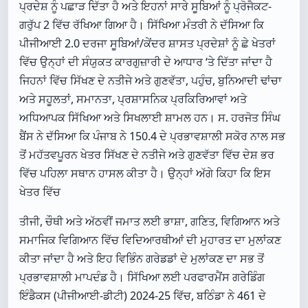
ਪ੍ਰਦੇਸ਼ ਨੂੰ ਪਛਾੜ ਦਿੱਤਾ ਹੈ ਅਤੇ ਇਹਨਾਂ ਸਾਰੇ ਸੂਬਿਆਂ ਨੂੰ ਪ੍ਰੋਜੈਕਟ-
ਗਰੁੱਪ 2 ਵਿੱਚ ਰੱਖਿਆ ਗਿਆ ਹੈ। ਸਿੱਖਿਆ ਮੰਤਰੀ ਨੇ ਦੱਸਿਆ ਕਿ
ਪੀਜੀਆਈ 2.0 ਦਰਜਾ ਸੂਬਿਆਂ/ਕੇਂਦਰ ਸ਼ਾਸਤ ਪ੍ਰਦੇਸ਼ਾਂ ਨੂੰ ਛੇ ਖੇਤਰਾਂ
ਵਿੱਚ ਉਨ੍ਹਾਂ ਦੀ ਸੰਯੁਕਤ ਕਾਰਗੁਜ਼ਾਰੀ ਦੇ ਆਧਾਰ ‘ਤੇ ਦਿੱਤਾ ਜਾਂਦਾ ਹੈ
ਜਿਹਨਾਂ ਵਿੱਚ ਸਿੱਖਣ ਦੇ ਨਤੀਜੇ ਅਤੇ ਗੁਣਵੱਤਾ, ਪਹੁੰਚ, ਬੁਨਿਆਦੀ ਢਾਂਚਾ
ਅਤੇ ਸਹੂਲਤਾਂ, ਸਮਾਨਤਾ, ਪ੍ਰਸ਼ਾਸਨਿਕ ਪ੍ਰਕਿਰਿਆਵਾਂ ਅਤੇ
ਅਧਿਆਪਕ ਸਿੱਖਿਆ ਅਤੇ ਸਿਖਲਾਈ ਸ਼ਾਮਲ ਹਨ। ਸ. ਹਰਜੋਤ ਸਿੰਘ
ਬੈਂਸ ਨੇ ਦੱਸਿਆ ਕਿ ਪੰਜਾਬ ਨੇ 150.4 ਦੇ ਪ੍ਰਭਾਵਸ਼ਾਲੀ ਸਕੋਰ ਨਾਲ ਸਭ
ਤੋਂ ਮਹੱਤਵਪੂਰਨ ਖੇਤਰ ਸਿੱਖਣ ਦੇ ਨਤੀਜੇ ਅਤੇ ਗੁਣਵੱਤਾ ਵਿੱਚ ਦੇਸ਼ ਭਰ
ਵਿੱਚ ਪਹਿਲਾ ਸਥਾਨ ਹਾਸਲ ਕੀਤਾ ਹੈ। ਉਨ੍ਹਾਂ ਅੱਗੇ ਕਿਹਾ ਕਿ ਇਸ
ਖੇਤਰ ਵਿੱਚ
ਤੀਜੀ, ਚੌਥੀ ਅਤੇ ਅੱਠਵੀਂ ਜਮਾਤ ਲਈ ਭਾਸ਼ਾ, ਗਣਿਤ, ਵਿਗਿਆਨ ਅਤੇ
ਸਮਾਜਿਕ ਵਿਗਿਆਨ ਵਿੱਚ ਵਿਦਿਆਰਥੀਆਂ ਦੀ ਮੁਹਾਰਤ ਦਾ ਮੁਲਾਂਕਣ
ਕੀਤਾ ਜਾਂਦਾ ਹੈ ਅਤੇ ਇਹ ਵਿਭਿੰਨ ਗਰੇਡਡਾਂ ਦੇ ਮੁਲਾਂਕਣ ਦਾ ਸਭ ਤੋਂ
ਪ੍ਰਭਾਵਸ਼ਾਲੀ ਮਾਪਦੰਡ ਹੈ। ਸਿੱਖਿਆ ਲਈ ਪਰਫਾਰਮੈਂਸ ਗਰੇਡਿੰਗ
ਇੰਡੈਕਸ (ਪੀਜੀਆਈ-ਡੀਟੀ) 2024-25 ਵਿੱਚ, ਬਠਿੰਡਾ ਨੇ 461 ਦੇ