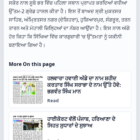
ਸਕੋਰ ਨਾਲ ਸੂਬੇ ਭਰ ਵਿੱਚ ਪਹਿਲਾ ਸਥਾਨ ਪ੍ਰਾਪਤ ਕਰਦਿਆਂ ਵਧੀਆ
ਉੱਤਮ-2 ਗ੍ਰੇਡ ਹਾਸਲ ਕੀਤਾ ਹੈ। ਇਸ ਤੋਂ ਬਾਅਦ ਸ੍ਰੀ ਮੁਕਤਸਰ
ਸਾਹਿਬ, ਅੰਮ੍ਰਿਤਸਰ ਨਗਰ (ਦੇਸ਼ਿਹਰਾ), ਹੁਸ਼ਿਆਰਪੁਰ, ਸੰਗਰੂਰ, ਤਰਨ
ਤਾਰਨ ਅਤੇ ਮੋਹਾਲੀ ਜ਼ਿਲ੍ਹਿਆਂ ਦਾ ਨੰਬਰ ਆਉਂਦਾ ਹੈ। ਇਸ ਨਾਲ ਅੱਗੇ
ਹੋਰ ਕਿਹਾ ਕਿ ਸਿੱਖਿਆ ਵਿੱਚ ਕਾਰਗੁਜ਼ਾਰੀ ‘ਚ ਉੱਤਮਤਾ ਨੂੰ ਯਕੀਨੀ
ਬਣਾਇਆ ਗਿਆ ਹੈ।
More On this page
ਹਲਵਾਰਾ ਹਵਾਈ ਅੱਡੇ ਦਾ ਨਾਮ ਸ਼ਹੀਦ
ਕਰਤਾਰ ਸਿੰਘ ਸਰਾਭਾ ਦੇ ਨਾਮ ਉੱਤੇ ਹੋਵੇ:
ਭਗਵੰਤ ਸਿੰਘ ਮਾਨ
Read
ਹਾਈਕੋਰਟ ਵੱਲੋਂ ਪੰਜਾਬ, ਹਰਿਆਣਾ ਦੇ
ਸਿਹਤ ਸੁਧਾਰਾਂ ਦੇ ਸੁਝਾਅ