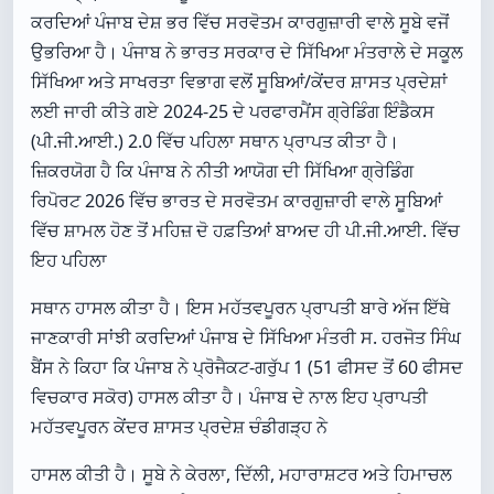
ਕਰਦਿਆਂ ਪੰਜਾਬ ਦੇਸ਼ ਭਰ ਵਿੱਚ ਸਰਵੋਤਮ ਕਾਰਗੁਜ਼ਾਰੀ ਵਾਲੇ ਸੂਬੇ ਵਜੋਂ
ਉਭਰਿਆ ਹੈ। ਪੰਜਾਬ ਨੇ ਭਾਰਤ ਸਰਕਾਰ ਦੇ ਸਿੱਖਿਆ ਮੰਤਰਾਲੇ ਦੇ ਸਕੂਲ
ਸਿੱਖਿਆ ਅਤੇ ਸਾਖਰਤਾ ਵਿਭਾਗ ਵਲੋਂ ਸੂਬਿਆਂ/ਕੇਂਦਰ ਸ਼ਾਸਤ ਪ੍ਰਦੇਸ਼ਾਂ
ਲਈ ਜਾਰੀ ਕੀਤੇ ਗਏ 2024-25 ਦੇ ਪਰਫਾਰਮੈਂਸ ਗ੍ਰੇਡਿੰਗ ਇੰਡੈਕਸ
(ਪੀ.ਜੀ.ਆਈ.) 2.0 ਵਿੱਚ ਪਹਿਲਾ ਸਥਾਨ ਪ੍ਰਾਪਤ ਕੀਤਾ ਹੈ।
ਜ਼ਿਕਰਯੋਗ ਹੈ ਕਿ ਪੰਜਾਬ ਨੇ ਨੀਤੀ ਆਯੋਗ ਦੀ ਸਿੱਖਿਆ ਗ੍ਰੇਡਿੰਗ
ਰਿਪੋਰਟ 2026 ਵਿੱਚ ਭਾਰਤ ਦੇ ਸਰਵੋਤਮ ਕਾਰਗੁਜ਼ਾਰੀ ਵਾਲੇ ਸੂਬਿਆਂ
ਵਿੱਚ ਸ਼ਾਮਲ ਹੋਣ ਤੋਂ ਮਹਿਜ਼ ਦੋ ਹਫ਼ਤਿਆਂ ਬਾਅਦ ਹੀ ਪੀ.ਜੀ.ਆਈ. ਵਿੱਚ
ਇਹ ਪਹਿਲਾ
ਸਥਾਨ ਹਾਸਲ ਕੀਤਾ ਹੈ। ਇਸ ਮਹੱਤਵਪੂਰਨ ਪ੍ਰਾਪਤੀ ਬਾਰੇ ਅੱਜ ਇੱਥੇ
ਜਾਣਕਾਰੀ ਸਾਂਝੀ ਕਰਦਿਆਂ ਪੰਜਾਬ ਦੇ ਸਿੱਖਿਆ ਮੰਤਰੀ ਸ. ਹਰਜੋਤ ਸਿੰਘ
ਬੈਂਸ ਨੇ ਕਿਹਾ ਕਿ ਪੰਜਾਬ ਨੇ ਪ੍ਰੋਜੈਕਟ-ਗਰੁੱਪ 1 (51 ਫੀਸਦ ਤੋਂ 60 ਫੀਸਦ
ਵਿਚਕਾਰ ਸਕੋਰ) ਹਾਸਲ ਕੀਤਾ ਹੈ। ਪੰਜਾਬ ਦੇ ਨਾਲ ਇਹ ਪ੍ਰਾਪਤੀ
ਮਹੱਤਵਪੂਰਨ ਕੇਂਦਰ ਸ਼ਾਸਤ ਪ੍ਰਦੇਸ਼ ਚੰਡੀਗੜ੍ਹ ਨੇ
ਹਾਸਲ ਕੀਤੀ ਹੈ। ਸੂਬੇ ਨੇ ਕੇਰਲਾ, ਦਿੱਲੀ, ਮਹਾਰਾਸ਼ਟਰ ਅਤੇ ਹਿਮਾਚਲ