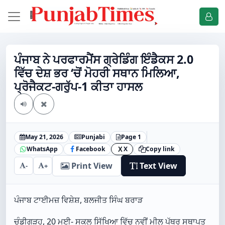
ਪੰਜਾਬ ਨੇ ਪਰਫਾਰਮੈਂਸ ਗ੍ਰੇਡਿੰਗ ਇੰਡੈਕਸ 2.0
ਵਿੱਚ ਦੇਸ਼ ਭਰ ‘ਚੋਂ ਮੋਹਰੀ ਸਥਾਨ ਮਿਲਿਆ,
ਪ੍ਰੋਜੈਕਟ-ਗਰੁੱਪ-1 ਕੀਤਾ ਹਾਸਲ
May 21, 2026
Punjabi
Page 1
WhatsApp
Facebook
X
Copy link
X
Print View
Text View
-
+
ਪੰਜਾਬ ਟਾਈਮਜ਼ ਵਿਸ਼ੇਸ਼, ਬਲਜੀਤ ਸਿੰਘ ਬਰਾੜ
ਚੰਡੀਗੜ੍ਹ, 20 ਮਈ- ਸਕੂਲ ਸਿੱਖਿਆ ਵਿੱਚ ਨਵੀਂ ਮੀਲ ਪੱਥਰ ਸਥਾਪਤ