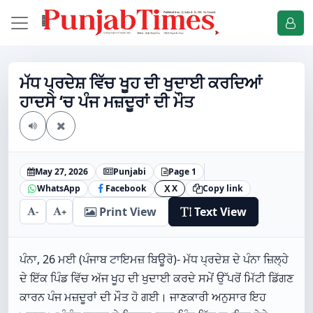
ਮੱਧ ਪ੍ਰਦੇਸ਼ ਵਿੱਚ ਖੂਹ ਦੀ ਖੁਦਾਈ ਕਰਦਿਆਂ
ਹਾਦਸੇ ‘ਚ ਪੰਜ ਮਜ਼ਦੂਰਾਂ ਦੀ ਮੌਤ
May 27, 2026
Punjabi
Page 1
WhatsApp
Facebook
X
Copy link
X
Print View
Text View
-
+
ਪੰਨਾ, 26 ਮਈ (ਪੰਜਾਬ ਟਾਇਮਜ਼ ਬਿਊਰੋ)- ਮੱਧ ਪ੍ਰਦੇਸ਼ ਦੇ ਪੰਨਾ ਜ਼ਿਲ੍ਹੇ
ਦੇ ਇੱਕ ਪਿੰਡ ਵਿੱਚ ਅੱਜ ਖੂਹ ਦੀ ਖੁਦਾਈ ਕਰਦੇ ਸਮੇਂ ਉੱਪਰੋਂ ਮਿੱਟੀ ਡਿੱਗਣ
ਕਾਰਨ ਪੰਜ ਮਜ਼ਦੂਰਾਂ ਦੀ ਮੌਤ ਹੋ ਗਈ। ਜਾਣਕਾਰੀ ਅਨੁਸਾਰ ਇਹ