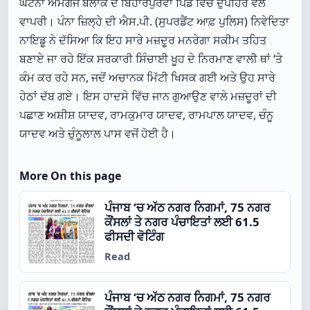
ਘਟਨਾ ਅਮੰਗੰਜ ਬਲਾਕ ਦੇ ਬਿਹਾਰਪੁਰਵਾ ਪਿੰਡ ਵਿੱਚ ਦੁਪਹਿਰ ਵੇਲੇ
ਵਾਪਰੀ। ਪੰਨਾ ਜ਼ਿਲ੍ਹੇ ਦੀ ਐਸ.ਪੀ. (ਸੁਪਰਡੈਂਟ ਆਫ਼ ਪੁਲਿਸ) ਨਿਵੇਦਿਤਾ
ਨਾਇਡੂ ਨੇ ਦੱਸਿਆ ਕਿ ਇਹ ਸਾਰੇ ਮਜ਼ਦੂਰ ਮਨਰੇਗਾ ਸਕੀਮ ਤਹਿਤ
ਬਣਾਏ ਜਾ ਰਹੇ ਇੱਕ ਸਰਕਾਰੀ ਸਿੰਚਾਈ ਖੂਹ ਦੇ ਨਿਰਮਾਣ ਵਾਲੀ ਥਾਂ ‘ਤੇ
ਕੰਮ ਕਰ ਰਹੇ ਸਨ, ਜਦੋਂ ਅਚਾਨਕ ਮਿੱਟੀ ਖਿਸਕ ਗਈ ਅਤੇ ਉਹ ਸਾਰੇ
ਹੇਠਾਂ ਦੱਬ ਗਏ। ਇਸ ਹਾਦਸੇ ਵਿੱਚ ਜਾਨ ਗੁਆਉਣ ਵਾਲੇ ਮਜ਼ਦੂਰਾਂ ਦੀ
ਪਛਾਣ ਅਸ਼ੀਸ਼ ਯਾਦਵ, ਰਾਮਕੁਮਾਰ ਯਾਦਵ, ਰਾਮਪਾਲ ਯਾਦਵ, ਚੰਨੂ
ਯਾਦਵ ਅਤੇ ਚੁੰਨੂਲਾਲ ਪਾਸ ਵਜੋਂ ਹੋਈ ਹੈ।
More On this page
ਪੰਜਾਬ ‘ਚ ਅੱਠ ਨਗਰ ਨਿਗਮਾਂ, 75 ਨਗਰ
ਕੌਂਸਲਾਂ ਤੇ ਨਗਰ ਪੰਚਾਇਤਾਂ ਲਈ 61.5
ਫੀਸਦੀ ਵੋਟਿੰਗ
Read
ਪੰਜਾਬ ‘ਚ ਅੱਠ ਨਗਰ ਨਿਗਮਾਂ, 75 ਨਗਰ