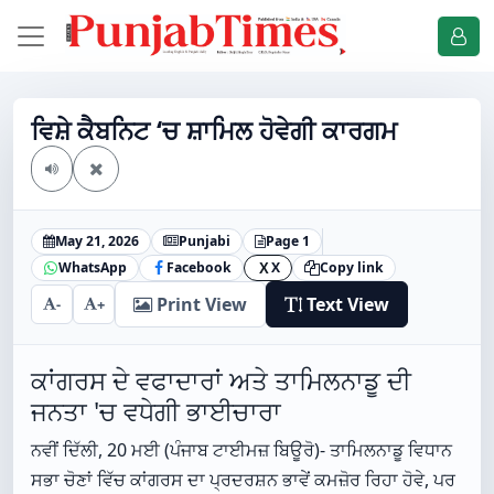
ਵਿਸ਼ੇ ਕੈਬਨਿਟ ‘ਚ ਸ਼ਾਮਿਲ ਹੋਵੇਗੀ ਕਾਰਗਮ
May 21, 2026
Punjabi
Page 1
WhatsApp
Facebook
X
Copy link
X
Print View
Text View
-
+
ਕਾਂਗਰਸ ਦੇ ਵਫਾਦਾਰਾਂ ਅਤੇ ਤਾਮਿਲਨਾਡੂ ਦੀ
ਜਨਤਾ 'ਚ ਵਧੇਗੀ ਭਾਈਚਾਰਾ
ਨਵੀਂ ਦਿੱਲੀ, 20 ਮਈ (ਪੰਜਾਬ ਟਾਈਮਜ਼ ਬਿਊਰੋ)- ਤਾਮਿਲਨਾਡੂ ਵਿਧਾਨ
ਸਭਾ ਚੋਣਾਂ ਵਿੱਚ ਕਾਂਗਰਸ ਦਾ ਪ੍ਰਦਰਸ਼ਨ ਭਾਵੇਂ ਕਮਜ਼ੋਰ ਰਿਹਾ ਹੋਵੇ, ਪਰ