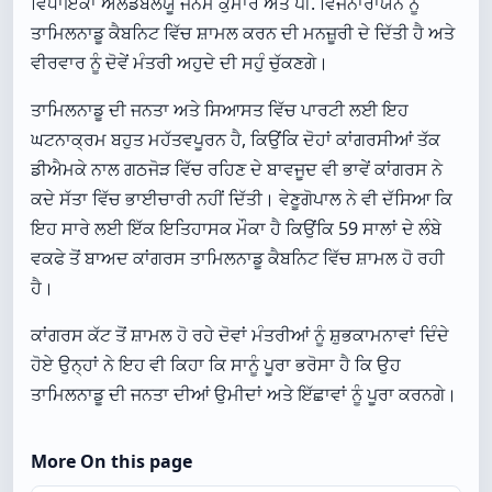
ਵਿਧਾਇਕਾਂ ਐਲਡਬਲਯੂ ਜਨਮ ਕੁਮਾਰ ਅਤੇ ਪੀ. ਵਿਜੇਨਾਰਾਯਨ ਨੂੰ
ਤਾਮਿਲਨਾਡੂ ਕੈਬਨਿਟ ਵਿੱਚ ਸ਼ਾਮਲ ਕਰਨ ਦੀ ਮਨਜ਼ੂਰੀ ਦੇ ਦਿੱਤੀ ਹੈ ਅਤੇ
ਵੀਰਵਾਰ ਨੂੰ ਦੋਵੇਂ ਮੰਤਰੀ ਅਹੁਦੇ ਦੀ ਸਹੁੰ ਚੁੱਕਣਗੇ।
ਤਾਮਿਲਨਾਡੂ ਦੀ ਜਨਤਾ ਅਤੇ ਸਿਆਸਤ ਵਿੱਚ ਪਾਰਟੀ ਲਈ ਇਹ
ਘਟਨਾਕ੍ਰਮ ਬਹੁਤ ਮਹੱਤਵਪੂਰਨ ਹੈ, ਕਿਉਂਕਿ ਦੋਹਾਂ ਕਾਂਗਰਸੀਆਂ ਤੱਕ
ਡੀਐਮਕੇ ਨਾਲ ਗਠਜੋੜ ਵਿੱਚ ਰਹਿਣ ਦੇ ਬਾਵਜੂਦ ਵੀ ਭਾਵੇਂ ਕਾਂਗਰਸ ਨੇ
ਕਦੇ ਸੱਤਾ ਵਿੱਚ ਭਾਈਚਾਰੀ ਨਹੀਂ ਦਿੱਤੀ। ਵੇਣੂਗੋਪਾਲ ਨੇ ਵੀ ਦੱਸਿਆ ਕਿ
ਇਹ ਸਾਰੇ ਲਈ ਇੱਕ ਇਤਿਹਾਸਕ ਮੌਕਾ ਹੈ ਕਿਉਂਕਿ 59 ਸਾਲਾਂ ਦੇ ਲੰਬੇ
ਵਕਫੇ ਤੋਂ ਬਾਅਦ ਕਾਂਗਰਸ ਤਾਮਿਲਨਾਡੂ ਕੈਬਨਿਟ ਵਿੱਚ ਸ਼ਾਮਲ ਹੋ ਰਹੀ
ਹੈ।
ਕਾਂਗਰਸ ਕੱਟ ਤੋਂ ਸ਼ਾਮਲ ਹੋ ਰਹੇ ਦੋਵਾਂ ਮੰਤਰੀਆਂ ਨੂੰ ਸ਼ੁਭਕਾਮਨਾਵਾਂ ਦਿੰਦੇ
ਹੋਏ ਉਨ੍ਹਾਂ ਨੇ ਇਹ ਵੀ ਕਿਹਾ ਕਿ ਸਾਨੂੰ ਪੂਰਾ ਭਰੋਸਾ ਹੈ ਕਿ ਉਹ
ਤਾਮਿਲਨਾਡੂ ਦੀ ਜਨਤਾ ਦੀਆਂ ਉਮੀਦਾਂ ਅਤੇ ਇੱਛਾਵਾਂ ਨੂੰ ਪੂਰਾ ਕਰਨਗੇ।
More On this page