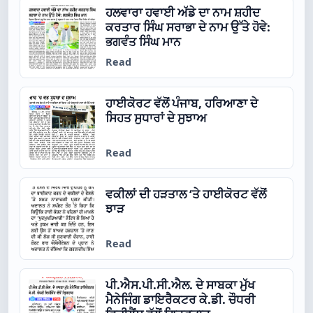
ਹਲਵਾਰਾ ਹਵਾਈ ਅੱਡੇ ਦਾ ਨਾਮ ਸ਼ਹੀਦ
ਕਰਤਾਰ ਸਿੰਘ ਸਰਾਭਾ ਦੇ ਨਾਮ ਉੱਤੇ ਹੋਵੇ:
ਭਗਵੰਤ ਸਿੰਘ ਮਾਨ
Read
ਹਾਈਕੋਰਟ ਵੱਲੋਂ ਪੰਜਾਬ, ਹਰਿਆਣਾ ਦੇ
ਸਿਹਤ ਸੁਧਾਰਾਂ ਦੇ ਸੁਝਾਅ
Read
ਵਕੀਲਾਂ ਦੀ ਹੜਤਾਲ ‘ਤੇ ਹਾਈਕੋਰਟ ਵੱਲੋਂ
ਝਾੜ
Read
ਪੀ.ਐਸ.ਪੀ.ਸੀ.ਐਲ. ਦੇ ਸਾਬਕਾ ਮੁੱਖ
ਮੈਨੇਜਿੰਗ ਡਾਇਰੈਕਟਰ ਕੇ.ਡੀ. ਚੌਧਰੀ