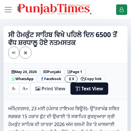
ਸੀ ਹੇਮਕੁੰਟ ਸਾਹਿਬ ਵਿਖੇ ਪਹਿਲੇ ਦਿਨ 6500 ਤੋਂ
ਵੱਧ ਸ਼ਰਧਾਲੂ ਹੋਏ ਨਤਮਸਤਕ
May 24, 2026
Punjabi
Page 1
WhatsApp
Facebook
X
Copy link
X
Print View
Text View
-
+
ਅੰਮ੍ਰਿਤਸਰ, 23 ਮਈ (ਪੰਜਾਬ ਟਾਇਮਜ਼ ਬਿਊਰੋ)- ਉੱਤਰਾਖੰਡ ਸਥਿਤ
ਲਗਭਗ 15 ਹਜ਼ਾਰ ਫੁੱਟ ਦੀ ਉਚਾਈ ‘ਤੇ ਸਥਾਪਿਤ ਗੁਰਦੁਆਰਾ ਸ੍ਰੀ
ਹੇਮਕੁੰਟ ਸਾਹਿਬ ਦੀ ਯਾਤਰਾ 2026 ਅੱਜ ਰਸਮੀ ਤੌਰ ‘ਤੇ ਖਾਲਸਾਈ