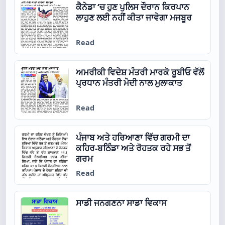
ਕੈਨੇਡਾ ‘ਚ ਹੁਣ ਪੁਲਿਸ ਦੌਰਾਨ ਕਿਰਪਾਨ
ਲਾਹੁਣ ਲਈ ਨਹੀਂ ਕੀਤਾ ਜਾਵੇਗਾ ਮਜਬੂਰ
Read
ਅਮਰੀਕੀ ਵਿਦੇਸ਼ ਮੰਤਰੀ ਮਾਰਕੋ ਰੂਬੀਓ ਵੱਲੋਂ
ਪ੍ਰਧਾਨ ਮੰਤਰੀ ਮੋਦੀ ਨਾਲ ਮੁਲਾਕਾਤ
Read
ਪੰਜਾਬ ਅਤੇ ਹਰਿਆਣਾ ਵਿੱਚ ਗਰਮੀ ਦਾ
ਕਹਿਰ-ਬਠਿੰਡਾ ਅਤੇ ਰੋਹਤਕ ਰਹੇ ਸਭ ਤੋਂ
ਗਰਮ
Read
ਸਾਡੀ ਜਨਗਣਨਾ ਸਾਡਾ ਵਿਕਾਸ