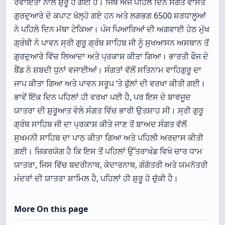
ਰਵਾਇਤਾਂ ਨਾਲ ਸ਼ੁਰੂ ਹੋ ਗਈ ਹੈ। ਜਿੱਥੇ ਅੱਜ ਪਹਿਲੇ ਦਿਨ ਸੰਗਤ ਵਾਸਤੇ
ਗੁਰਦੁਆਰੇ ਦੇ ਕਪਾਟ ਖੋਲ੍ਹੇ ਗਏ ਹਨ ਅਤੇ ਲਗਭਗ 6500 ਸ਼ਰਧਾਲੂਆਂ
ਨੇ ਪਹਿਲੇ ਦਿਨ ਮੱਥਾ ਟੇਕਿਆ। ਪੰਜ ਪਿਆਰਿਆਂ ਦੀ ਅਗਵਾਈ ਹੇਠ ਮੁੱਖ
ਗ੍ਰੰਥੀ ਨੇ ਪਾਵਨ ਸ੍ਰੀ ਗੁਰੂ ਗ੍ਰੰਥ ਸਾਹਿਬ ਜੀ ਨੂੰ ਸੁਖਆਸਨ ਅਸਥਾਨ ਤੋਂ
ਗੁਰਦੁਆਰੇ ਵਿੱਚ ਲਿਆਦਾ ਅਤੇ ਪ੍ਰਕਾਸ਼ ਕੀਤਾ ਗਿਆ। ਭਾਰਤੀ ਫੌਜ ਦੇ
ਬੈਂਡ ਨੇ ਸ਼ਬਦੀ ਧੁਨਾਂ ਵਜਾਈਆਂ। ਸੰਗਤਾਂ ਵੱਲੋਂ ਸਤਿਨਾਮ ਵਾਹਿਗੁਰੂ ਦਾ
ਜਾਪ ਕੀਤਾ ਗਿਆ ਅਤੇ ਪਾਵਨ ਸਰੂਪ ‘ਤੇ ਫੁੱਲਾਂ ਦੀ ਵਰਖਾ ਕੀਤੀ ਗਈ।
ਭਾਵੇਂ ਇੱਕ ਦਿਨ ਪਹਿਲਾਂ ਹੀ ਵਰਖਾ ਪਈ ਹੈ, ਪਰ ਇਸ ਦੇ ਬਾਵਜੂਦ
ਯਾਤਰਾ ਦੀ ਸ਼ੁਰੂਆਤ ਵੇਲੇ ਸੰਗਤ ਵਿੱਚ ਭਾਰੀ ਉਤਸ਼ਾਹ ਸੀ। ਸ੍ਰੀ ਗੁਰੂ
ਗ੍ਰੰਥ ਸਾਹਿਬ ਜੀ ਦਾ ਪ੍ਰਕਾਸ਼ ਕੀਤੇ ਜਾਣ ਤੋਂ ਬਾਅਦ ਸੰਗਤ ਵੱਲੋਂ
ਸੁਖਮਨੀ ਸਾਹਿਬ ਦਾ ਪਾਠ ਕੀਤਾ ਗਿਆ ਅਤੇ ਪਹਿਲੀ ਅਰਦਾਸ ਕੀਤੀ
ਗਈ। ਜ਼ਿਕਰਯੋਗ ਹੈ ਕਿ ਇਸ ਤੋਂ ਪਹਿਲਾਂ ਉੱਤਰਾਖੰਡ ਵਿਖੇ ਚਾਰ ਧਾਮ
ਯਾਤਰਾ, ਜਿਸ ਵਿੱਚ ਬਦਰੀਨਾਥ, ਕੇਦਾਰਨਾਥ, ਗੰਗੋਤਰੀ ਅਤੇ ਯਮਨੋਤਰੀ
ਮੰਦਰਾਂ ਦੀ ਯਾਤਰਾ ਸ਼ਾਮਿਲ ਹੈ, ਪਹਿਲਾਂ ਹੀ ਸ਼ੁਰੂ ਹੋ ਚੁੱਕੀ ਹੈ।
More On this page