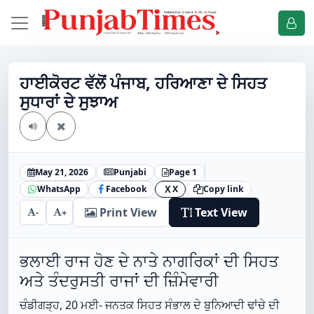
ਹਾਈਕੋਰਟ ਵੱਲੋਂ ਪੰਜਾਬ, ਹਰਿਆਣਾ ਦੇ ਸਿਹਤ
ਸੁਧਾਰਾਂ ਦੇ ਸੁਝਾਅ
May 21, 2026
Punjabi
Page 1
WhatsApp
Facebook
X
Copy link
X
Print View
Text View
-
+
ਭਲਾਈ ਰਾਜ ਹੋਣ ਦੇ ਨਾਤੇ ਨਾਗਰਿਕਾਂ ਦੀ ਸਿਹਤ
ਅਤੇ ਤੰਦਰੁਸਤੀ ਰਾਜਾਂ ਦੀ ਜ਼ਿੰਮੇਵਾਰੀ
ਚੰਡੀਗੜ੍ਹ, 20 ਮਈ- ਜਨਤਕ ਸਿਹਤ ਸੰਭਾਲ ਦੇ ਬੁਨਿਆਦੀ ਢਾਂਚੇ ਦੀ