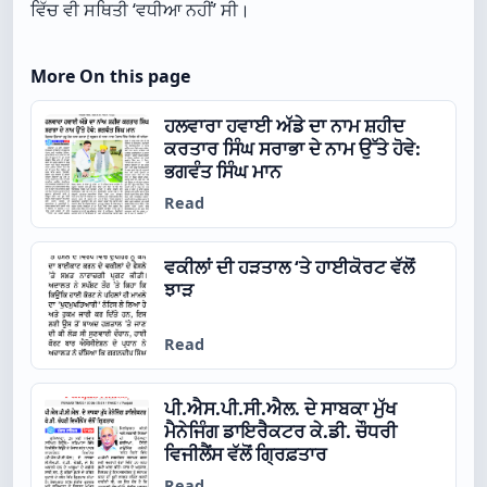
ਵਿੱਚ ਵੀ ਸਥਿਤੀ ‘ਵਧੀਆ ਨਹੀਂ’ ਸੀ।
More On this page
ਹਲਵਾਰਾ ਹਵਾਈ ਅੱਡੇ ਦਾ ਨਾਮ ਸ਼ਹੀਦ
ਕਰਤਾਰ ਸਿੰਘ ਸਰਾਭਾ ਦੇ ਨਾਮ ਉੱਤੇ ਹੋਵੇ:
ਭਗਵੰਤ ਸਿੰਘ ਮਾਨ
Read
ਵਕੀਲਾਂ ਦੀ ਹੜਤਾਲ ‘ਤੇ ਹਾਈਕੋਰਟ ਵੱਲੋਂ
ਝਾੜ
Read
ਪੀ.ਐਸ.ਪੀ.ਸੀ.ਐਲ. ਦੇ ਸਾਬਕਾ ਮੁੱਖ
ਮੈਨੇਜਿੰਗ ਡਾਇਰੈਕਟਰ ਕੇ.ਡੀ. ਚੌਧਰੀ
ਵਿਜੀਲੈਂਸ ਵੱਲੋਂ ਗ੍ਰਿਫ਼ਤਾਰ
Read