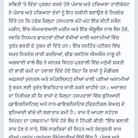
ਸਥਿਤੀ ‘ਤੇ ਚਿੰਤਾ ਪ੍ਰਗਟ ਕਰਦੇ ਹੋਏ ਪੰਜਾਬ ਅਤੇ ਹਰਿਆਣਾ ਹਾਈਕੋਰਟ
ਨੇ ਪੰਜਾਬ ਅਤੇ ਹਰਿਆਣਾ ਦੋਵਾਂ ਨੂੰ ਇਹ ਯਕੀਨੀ ਬਣਾਉਣ ਦੇ ਨਿਰਦੇਸ਼
ਦਿੱਤੇ ਹਨ ਕਿ ਹਰੇਕ ਜ਼ਿਲ੍ਹਾ ਹਸਪਤਾਲ ਘੱਟੋ-ਘੱਟ ਇੱਕ ਸੀਟੀ ਸਕੈਨ
ਮਸ਼ੀਨ, ਇੱਕ ਐਮਆਰਆਈ ਮਸ਼ੀਨ ਅਤੇ ਇੱਕ ਐਂਬੂਲੈਂਸ ਨਾਲ ਲੈਸ ਹੋਵੇ,
ਜਦਕਿ ਨਿਯਮਤ ਡਾਕਟਰਾਂ ਦੀਆਂ ਵੱਖੀਆਂ ਖਾਲੀ ਅਸਾਮੀਆਂ ਵਿੱਚ
ਤੁਰੰਤ ਭਰਤੀ ਦੇ ਹੁਕਮ ਵੀ ਦਿੱਤੇ ਹਨ। ਇੱਕ ਜਨਹਿੱਤ ਪਟੀਸ਼ਨ ਵਿੱਚ
ਸਖ਼ਤ ਨਿਰਦੇਸ਼ ਜਾਰੀ ਕਰਦਿਆਂ, ਚੀਫ਼ ਜਸਟਿਸ ਐੱਸਐੱਸ ਨਾਗੂ ਦੀ
ਅਗਵਾਈ ਵਾਲੇ ਬੈਂਚ ਨੇ ਜਨਤਕ ਸਿਹਤ ਪ੍ਰਣਾਲੀ ਵਿੱਚ ਮਨੁੱਖੀ ਸ਼ਕਤੀ
ਦੀ ਭਾਰੀ ਕਮੀ ਦਾ ਹਵਾਲਾ ਦਿੰਦੇ ਹੋਏ ਕਿਹਾ ਕਿ ਰਾਜਾਂ ਨੂੰ ਮੈਡੀਕਲ
ਅਫ਼ਸਰਾਂ (ਜਨਰਲ ਅਤੇ ਸਪੈਸ਼ਲਿਸਟ) ਦੀਆਂ ਖਾਲੀ ਪਈਆਂ ਅਸਾਮੀਆਂ
ਨੂੰ ਭਰਨ ਲਈ ਤੁਰੰਤ ਇਸ਼ਤਿਹਾਰ ਜਾਰੀ ਕਰਨੇ ਚਾਹੀਦੇ ਹਨ। ਅਦਾਲਤ
ਦਾ ਨਿਰੀਖਣ ਸੀ ਕਿ ਰਾਜਾਂ ਦੇ ਜ਼ਿਲ੍ਹਾ ਹਸਪਤਾਲਾਂ ਵਿੱਚ ਬੁਨਿਆਦੀ
(ਡਾਇਗਨੌਸਟਿਕ) ਅਤੇ ਨਾਨ-ਡਾਇਗਨੌਸਟਿਕ (ਕ੍ਰਿਟੀਕਲ ਕੇਅਰ) ਦੇ
ਬੁਨਿਆਦੀ ਢਾਂਚੇ ਦੀ ਲਗਾਤਾਰ ਕਮੀ ਹੈ। ਰਾਜ ਤੋਂ ਆਪਣਾ ਸਟੇਟਸ
ਰਿਪੋਰਟ ਦਾ ਹਲਫ਼ਨਾਮਾ ਦਿੰਦੇ ਹੋਏ ਬੈਂਚ ਨੇ ਟਿੱਪਣੀ ਕੀਤੀ: “ਇੱਕ ਭਲਾਈ
ਰਾਜ ਹੋਣ ਦੇ ਨਾਤੇ, ਜਿੱਥੇ ਨਾਗਰਿਕਾਂ ਦੀ ਸਿਹਤ ਅਤੇ ਤੰਦਰੁਸਤੀ ਰਾਜ
ਦੀਆਂ ਪ੍ਰਮੁੱਖ ਪ੍ਰਮੁੱਖਤਾ ਜ਼ਿੰਮੇਵਾਰੀਆਂ ਵਿੱਚੋਂ ਇੱਕ ਹੈ, ਪੰਜਾਬ ਅਤੇ