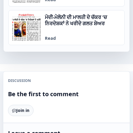
ਮੋਦੀ-ਮੇਲੋਨੀ ਦੀ ਮਾਲਤੀ ਦੇ ਚੱਕਰ ‘ਚ
ਨਿਰਦੇਸ਼ਕਾਂ ਨੇ ਖਰੀਦੇ ਗਲਤ ਸ਼ੇਅਰ
Read
DISCUSSION
Be the first to comment
Join in