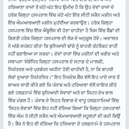
ਹਰਿਆਣਾ ਰਾਜਾਂ ਤੋਂ ਘੱਟੋ-ਘੱਟ ਇਹ ਉਮੀਦ ਹੈ ਕਿ ਉਹ ਦੋਵਾਂ ਰਾਜਾਂ ਦੇ
ਹਰੇਕ ਜ਼ਿਲ੍ਹਾ ਹਸਪਤਾਲ ਵਿੱਚ ਘੱਟੋ-ਘੱਟ ਇੱਕ ਸੀਟੀ ਸਕੈਨ ਮਸ਼ੀਨ ਅਤੇ
ਇੱਕ ਐਮਆਰਆਈ ਮਸ਼ੀਨ ਮੁਹੱਈਆ ਕਰਵਾਉਣ। ਹਰੇਕ ਜ਼ਿਲ੍ਹਾ
ਹਸਪਤਾਲ ਵਿੱਚ ਇੱਕ ਐਂਬੂਲੈਂਸ ਵੀ ਹੋਣਾ ਚਾਹੀਦਾ ਹੈ ਜਿਸ ਵਿੱਚ ਬੈੱਡਾਂ ਦੀ
ਗਿਣਤੀ ਹਰੇਕ ਜ਼ਿਲ੍ਹਾ ਹਸਪਤਾਲ ਦੀ ਲੋੜ ਦੇ ਅਨੁਕੂਲ ਹੋਵੇ। ਅਦਾਲਤ
ਨੇ ਅੱਗੇ ਸਪੱਸ਼ਟ ਕੀਤਾ ਕਿ ਬੁਨਿਆਦੀ ਢਾਂਚੇ ਨੂੰ ਬਾਹਰੀ ਕੰਟਰੈਕਟ ਰਾਹੀਂ
ਨਹੀਂ ਬਣਾਇਆ ਜਾ ਸਕਦਾ। ਦੋਵਾਂ ਰਾਜਾਂ ਵਿੱਚ ਮਸ਼ੀਨਾਂ ਦੀ ਖਰੀਦ ਅਤੇ
ਸਥਾਪਨਾ ‘ਸੰਬੰਧਿਤ ਜ਼ਿਲ੍ਹਾ ਹਸਪਤਾਲ ਦੇ ਸਟਾਫ਼ ਦੇ ਮਾਲਕੀ,
ਨਿਯੰਤਰਣ ਅਤੇ ਪ੍ਰਬੰਧਨ ਅਧੀਨ’ ਹੋਣੀ ਚਾਹੀਦੀ ਹੈ, ਨਾ ਕਿ ਬਾਹਰੀ
ਲੋਕਾਂ ਦੁਆਰਾ ਨਿਯੰਤਰਿਤ।” ਇਹ ਨਿਰਦੇਸ਼ ਬੈਂਚ ਵੱਲੋਂ ਇਹ ਪਾਏ ਜਾਣ ਤੋਂ
ਬਾਅਦ ਜਾਰੀ ਕੀਤੇ ਗਏ ਕਿ ਪੰਜਾਬ ਅਤੇ ਹਰਿਆਣਾ ਵੱਲੋਂ ਦਾਇਰ ਕੀਤੇ
ਗਏ ਹਲਫ਼ਨਾਮੇ ਵਿੱਚ ਬੁਨਿਆਦੀ ਸੇਵਾਵਾਂ ਅਤੇ ਦਾ ਸਿਹਤ ਦੇਖ ਭਾਲ
ਵਿੱਚ ਮੰਗਲ ਹੈ। ਪੰਜਾਬ ਦੇ ਸਿਹਤ ਵਿਭਾਗ ਦੇ ਵਾਧੂ ਹਲਫ਼ਨਾਮਿਆਂ ਵਿੱਚ
‘ਸਿਹਤ ਸੇਵਾਵਾਂ ਵਿੱਚ ਇਹ ਨਹੀਂ ਦੱਸਿਆ ਗਿਆ’ ਕਿ ਜ਼ਿਲ੍ਹਾ ਹਸਪਤਾਲਾਂ
ਵਿੱਚ ਐਮ ਤੇ ਸੀਟੀ ਸਕੈਨ ਅਤੇ ਐਮਆਰਆਈ ਸਹੂਲਤਾਂ ਦੀ ਕਮੀ ਕਿਉਂ
ਹੈ। ਬੈਂਚ ਨੇ ਇਹ ਵੀ ਦੱਸਿਆ ਕਿ ਹਰਿਆਣਾ ਦੇ ਹਲਫ਼ਨਾਮੇ ਦੇ ਹਸਪਤਾਲ