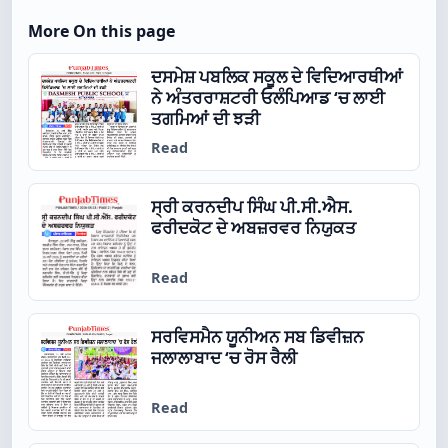
More On this page
ਦਸਮੇਸ਼ ਪਬਲਿਕ ਸਕੂਲ ਦੇ ਵਿਦਿਆਰਥੀਆਂ
ਨੇ ਅੰਤਰਰਾਸ਼ਟਰੀ ਓਲੰਪਿਆਡ ‘ਚ ਲਾਈ
ਤਗਮਿਆਂ ਦੀ ਝੜੀ
Read
ਸ੍ਰੀ ਕਰਨਦੀਪ ਸਿੰਘ ਪੀ.ਸੀ.ਐਸ.
ਫਰੀਦਕੋਟ ਦੇ ਅਬਜ਼ਰਵਰ ਨਿਯੁਕਤ
Read
ਸਰਵਿਸਮੈਨ ਯੂਨੀਅਨ ਸਬ ਡਿਵੀਜ਼ਨ
ਜਲਾਲਾਬਾਦ ‘ਚ ਰੋਸ ਰੈਲੀ
Read