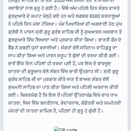
ਹੇਮਕੁੰਟ ਸਾਹਿਬ ਦੀ ਯਾਤਰਾ 2026 ਅੱਜ ਰਸਮੀ ਤੌਰ ‘ਤੇ ਖਾਲਸਾਈ
ਰਵਾਇਤਾਂ ਨਾਲ ਸ਼ੁਰੂ ਹੋ ਗਈ ਹੈ। ਜਿੱਥੇ ਅੱਜ ਪਹਿਲੇ ਦਿਨ ਸੰਗਤ ਵਾਸਤੇ
ਗੁਰਦੁਆਰੇ ਦੇ ਕਪਾਟ ਖੋਲ੍ਹੇ ਗਏ ਹਨ ਅਤੇ ਲਗਭਗ 6500 ਸ਼ਰਧਾਲੂਆਂ
ਨੇ ਪਹਿਲੇ ਦਿਨ ਮੱਥਾ ਟੇਕਿਆ। ਪੰਜ ਪਿਆਰਿਆਂ ਦੀ ਅਗਵਾਈ ਹੇਠ ਮੁੱਖ
ਗ੍ਰੰਥੀ ਨੇ ਪਾਵਨ ਸ੍ਰੀ ਗੁਰੂ ਗ੍ਰੰਥ ਸਾਹਿਬ ਜੀ ਨੂੰ ਸੁਖਆਸਨ ਅਸਥਾਨ ਤੋਂ
ਗੁਰਦੁਆਰੇ ਵਿੱਚ ਲਿਆਦਾ ਅਤੇ ਪ੍ਰਕਾਸ਼ ਕੀਤਾ ਗਿਆ। ਭਾਰਤੀ ਫੌਜ ਦੇ
ਬੈਂਡ ਨੇ ਸ਼ਬਦੀ ਧੁਨਾਂ ਵਜਾਈਆਂ। ਸੰਗਤਾਂ ਵੱਲੋਂ ਸਤਿਨਾਮ ਵਾਹਿਗੁਰੂ ਦਾ
ਜਾਪ ਕੀਤਾ ਗਿਆ ਅਤੇ ਪਾਵਨ ਸਰੂਪ ‘ਤੇ ਫੁੱਲਾਂ ਦੀ ਵਰਖਾ ਕੀਤੀ ਗਈ।
ਭਾਵੇਂ ਇੱਕ ਦਿਨ ਪਹਿਲਾਂ ਹੀ ਵਰਖਾ ਪਈ ਹੈ, ਪਰ ਇਸ ਦੇ ਬਾਵਜੂਦ
ਯਾਤਰਾ ਦੀ ਸ਼ੁਰੂਆਤ ਵੇਲੇ ਸੰਗਤ ਵਿੱਚ ਭਾਰੀ ਉਤਸ਼ਾਹ ਸੀ। ਸ੍ਰੀ ਗੁਰੂ
ਗ੍ਰੰਥ ਸਾਹਿਬ ਜੀ ਦਾ ਪ੍ਰਕਾਸ਼ ਕੀਤੇ ਜਾਣ ਤੋਂ ਬਾਅਦ ਸੰਗਤ ਵੱਲੋਂ
ਸੁਖਮਨੀ ਸਾਹਿਬ ਦਾ ਪਾਠ ਕੀਤਾ ਗਿਆ ਅਤੇ ਪਹਿਲੀ ਅਰਦਾਸ ਕੀਤੀ
ਗਈ। ਜ਼ਿਕਰਯੋਗ ਹੈ ਕਿ ਇਸ ਤੋਂ ਪਹਿਲਾਂ ਉੱਤਰਾਖੰਡ ਵਿਖੇ ਚਾਰ ਧਾਮ
ਯਾਤਰਾ, ਜਿਸ ਵਿੱਚ ਬਦਰੀਨਾਥ, ਕੇਦਾਰਨਾਥ, ਗੰਗੋਤਰੀ ਅਤੇ ਯਮਨੋਤਰੀ
ਮੰਦਰਾਂ ਦੀ ਯਾਤਰਾ ਸ਼ਾਮਿਲ ਹੈ, ਪਹਿਲਾਂ ਹੀ ਸ਼ੁਰੂ ਹੋ ਚੁੱਕੀ ਹੈ।