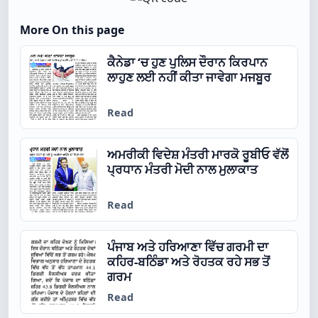
More On this page
ਕੈਨੇਡਾ ‘ਚ ਹੁਣ ਪੁਲਿਸ ਦੌਰਾਨ ਕਿਰਪਾਨ
ਲਾਹੁਣ ਲਈ ਨਹੀਂ ਕੀਤਾ ਜਾਵੇਗਾ ਮਜਬੂਰ
Read
ਅਮਰੀਕੀ ਵਿਦੇਸ਼ ਮੰਤਰੀ ਮਾਰਕੋ ਰੂਬੀਓ ਵੱਲੋਂ
ਪ੍ਰਧਾਨ ਮੰਤਰੀ ਮੋਦੀ ਨਾਲ ਮੁਲਾਕਾਤ
Read
ਪੰਜਾਬ ਅਤੇ ਹਰਿਆਣਾ ਵਿੱਚ ਗਰਮੀ ਦਾ
ਕਹਿਰ-ਬਠਿੰਡਾ ਅਤੇ ਰੋਹਤਕ ਰਹੇ ਸਭ ਤੋਂ
ਗਰਮ
Read