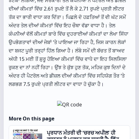
ਝਟਕਾ ਲੱਗਿਆ, ਜਦੋਂ ਸਰਕਾਰੀ ਤੇਲ ਕੰਪਨੀਆਂ ਨੇ ਪੈਟਰੋਲ ਅਤੇ ਡੀਜ਼ਲ
ਦੀਆਂ ਕੀਮਤਾਂ ਵਿੱਚ 2.61 ਰੁਪਏ ਤੋਂ ਲੈ ਕੇ 2.71 ਰੁਪਏ ਪ੍ਰਤੀ ਲੀਟਰ
ਤੱਕ ਦਾ ਭਾਰੀ ਵਾਧਾ ਕਰ ਦਿੱਤਾ। ਪਿਛਲੇ ਦੋ ਹਫ਼ਤਿਆਂ ਤੋਂ ਵੀ ਘੱਟ ਸਮੇਂ
ਅੰਦਰ ਤੇਲ ਦੀਆਂ ਕੀਮਤਾਂ ਵਿੱਚ ਇਹ ਚੌਥਾ ਵੱਡਾ ਵਾਧਾ ਹੈ। ਤੇਲ
ਕੰਪਨੀਆਂ ਵੱਲੋਂ ਕੀਮਤਾਂ ਬਾਰੇ ਵਿੱਚ ਦੁਹਰਾਈਆਂ ਕੀਮਤਾਂ ਦਾ ਲੇਖਾ ਸਿੱਧਾ
ਉਪਭੋਗਤਾਵਾਂ ਦੀਆਂ ਜੇਬਾਂ ‘ਤੇ ਪਾਇਆ ਜਾ ਰਿਹਾ ਹੈ, ਜਿਸ ਕਾਰਨ ਲੋਕਾਂ
ਦਾ ਬਜਟ ਪੂਰੀ ਤਰ੍ਹਾਂ ਹਿੱਲ ਗਿਆ ਹੈ। ਲੰਬੇ ਸਮੇਂ ਦੀ ਬੱਚਤ ਤੋਂ ਬਾਅਦ
ਅੱਧੀ 15 ਮਈ ਤੋਂ ਸ਼ੁਰੂ ਹੋਇਆ ਕੀਮਤਾਂ ਵਿੱਚ ਵਾਧੇ ਦਾ ਇਹ ਸਿਲਸਿਲਾ
ਰੁਕਣ ਦਾ ਨਾਂ ਨਹੀਂ ਰਿਹਾ। ਉਂਝ ਤੇ ਕੁੱਝ ਹੁਣ ਤੱਕ, ਮਹਿਜ਼ ਕੁਝ ਦਿਨਾਂ ਦੇ
ਅੰਦਰ ਹੀ ਪੈਟਰੋਲ ਅਤੇ ਡੀਜ਼ਲ ਦੀਆਂ ਕੀਮਤਾਂ ਵਿੱਚ ਸਹਿਯੋਗ ਤੌਰ ‘ਤੇ
ਲਗਭਗ 7.5 ਰੁਪਏ ਪ੍ਰਤੀ ਲੀਟਰ ਦਾ ਵਾਧਾ ਹੋ ਚੁੱਕਾ ਹੈ।
More On this page
ਪ੍ਰਧਾਨ ਮੰਤਰੀ ਦੀ ‘ਚਰਚ ਅਪੀਲ’ ਹੀ