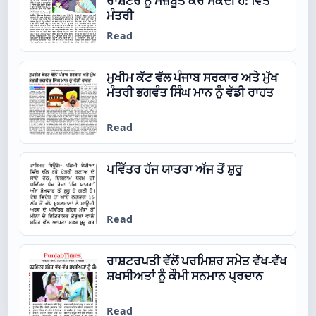
ਰਾਸ਼ਟਰ ਨੂੰ ਮਜ਼ਬੂਤ ਕਰ ਸਕਦੀ ਹੈ: ਵਿੱਤ
ਮੰਤਰੀ
Read
ਮੁਖੀਮ ਕੱਟ ਵੱਲ ਪੰਜਾਬ ਸਰਕਾਰ ਅਤੇ ਮੁੱਖ
ਮੰਤਰੀ ਭਗਵੰਤ ਸਿੰਘ ਮਾਨ ਨੂੰ ਵੱਡੀ ਰਾਹਤ
Read
ਪਵਿੱਤਰ ਹੱਜ ਯਾਤਰਾ ਅੱਜ ਤੋਂ ਸ਼ੁਰੂ
Read
ਰਾਸ਼ਟਰਪਤੀ ਵੱਲੋਂ ਪਰਮਿਸ਼ਰ ਸਮੇਤ ਵੱਖ-ਵੱਖ
ਸ਼ਖਸੀਅਤਾਂ ਨੂੰ ਕੌਮੀ ਸਨਮਾਨ ਪ੍ਰਦਾਨ
Read