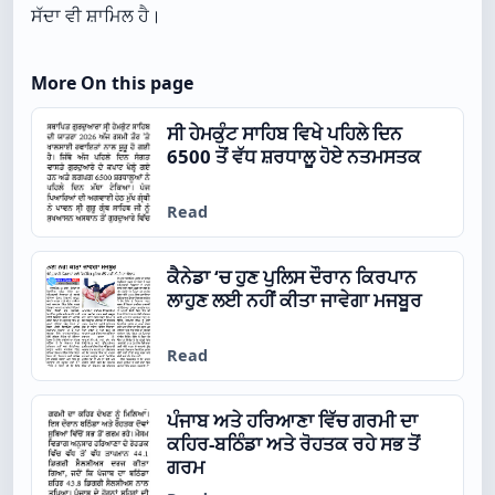
ਸੱਦਾ ਵੀ ਸ਼ਾਮਿਲ ਹੈ।
More On this page
ਸੀ ਹੇਮਕੁੰਟ ਸਾਹਿਬ ਵਿਖੇ ਪਹਿਲੇ ਦਿਨ
6500 ਤੋਂ ਵੱਧ ਸ਼ਰਧਾਲੂ ਹੋਏ ਨਤਮਸਤਕ
Read
ਕੈਨੇਡਾ ‘ਚ ਹੁਣ ਪੁਲਿਸ ਦੌਰਾਨ ਕਿਰਪਾਨ
ਲਾਹੁਣ ਲਈ ਨਹੀਂ ਕੀਤਾ ਜਾਵੇਗਾ ਮਜਬੂਰ
Read
ਪੰਜਾਬ ਅਤੇ ਹਰਿਆਣਾ ਵਿੱਚ ਗਰਮੀ ਦਾ
ਕਹਿਰ-ਬਠਿੰਡਾ ਅਤੇ ਰੋਹਤਕ ਰਹੇ ਸਭ ਤੋਂ
ਗਰਮ