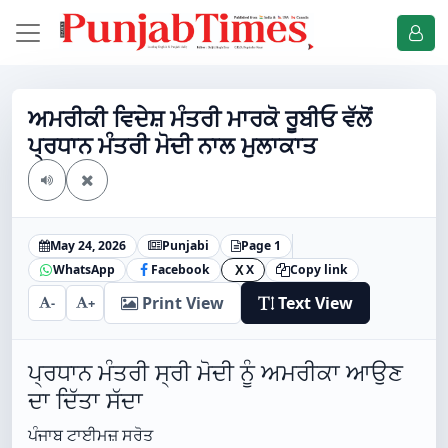
ਅਮਰੀਕੀ ਵਿਦੇਸ਼ ਮੰਤਰੀ ਮਾਰਕੋ ਰੂਬੀਓ ਵੱਲੋਂ
ਪ੍ਰਧਾਨ ਮੰਤਰੀ ਮੋਦੀ ਨਾਲ ਮੁਲਾਕਾਤ
May 24, 2026
Punjabi
Page 1
WhatsApp
Facebook
X
Copy link
X
Print View
Text View
-
+
ਪ੍ਰਧਾਨ ਮੰਤਰੀ ਸ੍ਰੀ ਮੋਦੀ ਨੂੰ ਅਮਰੀਕਾ ਆਉਣ
ਦਾ ਦਿੱਤਾ ਸੱਦਾ
ਪੰਜਾਬ ਟਾਈਮਜ਼ ਸਰੋਤ