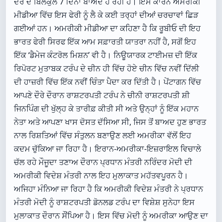
ਦੌਰੇ ਦੇ ਬਿਲਕੁਲ 7 ਦਿਨਾਂ ਬਾਅਦ ਹੋ ਰਹੀ ਹੈ। ਇਸ ਕਾਰਨ ਅਮਰੀਕੀ
ਮੀਡੀਆ ਵਿੱਚ ਇਸ ਫੇਰੀ ਨੂੰ ਲੈ ਕੇ ਕਈ ਤਰ੍ਹਾਂ ਦੀਆਂ ਚਰਚਾਵਾਂ ਛਿੜ
ਗਈਆਂ ਹਨ। ਅਮਰੀਕੀ ਮੀਡੀਆ ਦਾ ਕਹਿਣਾ ਹੈ ਕਿ ਰੂਬੀਓ ਦੀ ਇਹ
ਭਾਰਤ ਫੇਰੀ ਸਿਰਫ ਇੱਕ ਆਮ ਸਫ਼ਾਰਤੀ ਯਾਤਰਾ ਨਹੀਂ ਹੈ, ਸਗੋਂ ਇਹ
ਇੱਕ ‘ਡੈਮੇਜ ਕੰਟਰੋਲ ਮਿਸ਼ਨ’ ਵੀ ਹੈ। ਨਿਊਯਾਰਕ ਟਾਈਮਜ਼ ਦੀ ਇੱਕ
ਰਿਪੋਰਟ ਮੁਤਾਬਕ ਟਰੰਪ ਦੇ ਚੀਨ ਹੀ ਵਿੱਚ ਹੋਏ ਚੀਨ ਵਿੱਚ ਨਵੀਂ ਦਿੱਲੀ
ਦੀ ਹਾਜ਼ਰੀ ਵਿੱਚ ਇੱਕ ਨਵੀਂ ਚਿੰਤਾ ਪੈਦਾ ਕਰ ਦਿੱਤੀ ਹੈ। ਪੇਂਟਾਗਨ ਵਿੱਚ
ਆਪਣੇ ਦੌਰੇ ਦੌਰਾਨ ਰਾਸ਼ਟਰਪਤੀ ਟਰੰਪ ਨੇ ਚੀਨੀ ਰਾਸ਼ਟਰਪਤੀ ਸ਼ੀ
ਜਿਨਪਿੰਗ ਦੀ ਖੁੱਲ੍ਹ ਕੇ ਤਾਰੀਫ਼ ਕੀਤੀ ਸੀ ਅਤੇ ਉਨ੍ਹਾਂ ਨੂੰ ਇੱਕ ਮਹਾਨ
ਨੇਤਾ ਅਤੇ ਆਪਣਾ ਖਾਸ ਦੋਸਤ ਦੱਸਿਆ ਸੀ, ਜਿਸ ਤੋਂ ਬਾਅਦ ਹੁਣ ਭਾਰਤ
ਨਾਲ ਰਿਸ਼ਤਿਆਂ ਵਿੱਚ ਸੰਤੁਲਨ ਬਣਾਉਣ ਲਈ ਅਮਰੀਕਾ ਵੱਲੋਂ ਇਹ
ਕਦਮ ਚੁੱਕਿਆ ਜਾ ਰਿਹਾ ਹੈ। ਇਰਾਨ-ਅਮਰੀਕਾ-ਇਜ਼ਰਾਇਲ ਵਿਚਾਲੇ
ਚੱਲ ਰਹੇ ਮੌਜੂਦਾ ਤਣਾਅ ਦੌਰਾਨ ਪ੍ਰਧਾਨ ਮੰਤਰੀ ਨਰਿੰਦਰ ਮੋਦੀ ਦੀ
ਅਮਰੀਕੀ ਵਿਦੇਸ਼ ਮੰਤਰੀ ਨਾਲ ਇਹ ਮੁਲਾਕਾਤ ਮਹੱਤਵਪੂਰਨ ਹੈ।
ਅਜਿਹਾ ਮੰਨਿਆ ਜਾ ਰਿਹਾ ਹੈ ਕਿ ਅਮਰੀਕੀ ਵਿਦੇਸ਼ ਮੰਤਰੀ ਨੇ ਪ੍ਰਧਾਨ
ਮੰਤਰੀ ਮੋਦੀ ਨੂੰ ਰਾਸ਼ਟਰਪਤੀ ਡੋਨਲਡ ਟਰੰਪ ਦਾ ਵਿਸ਼ੇਸ਼ ਸੁਨੇਹਾ ਇਸ
ਮੁਲਾਕਾਤ ਦੌਰਾਨ ਸੌਂਪਿਆ ਹੈ। ਇਸ ਵਿੱਚ ਮੋਦੀ ਨੂੰ ਅਮਰੀਕਾ ਆਉਣ ਦਾ