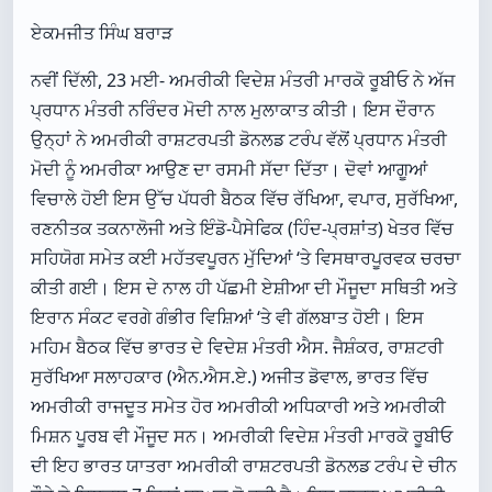
ਏਕਮਜੀਤ ਸਿੰਘ ਬਰਾੜ
ਨਵੀਂ ਦਿੱਲੀ, 23 ਮਈ- ਅਮਰੀਕੀ ਵਿਦੇਸ਼ ਮੰਤਰੀ ਮਾਰਕੋ ਰੂਬੀਓ ਨੇ ਅੱਜ
ਪ੍ਰਧਾਨ ਮੰਤਰੀ ਨਰਿੰਦਰ ਮੋਦੀ ਨਾਲ ਮੁਲਾਕਾਤ ਕੀਤੀ। ਇਸ ਦੌਰਾਨ
ਉਨ੍ਹਾਂ ਨੇ ਅਮਰੀਕੀ ਰਾਸ਼ਟਰਪਤੀ ਡੋਨਲਡ ਟਰੰਪ ਵੱਲੋਂ ਪ੍ਰਧਾਨ ਮੰਤਰੀ
ਮੋਦੀ ਨੂੰ ਅਮਰੀਕਾ ਆਉਣ ਦਾ ਰਸਮੀ ਸੱਦਾ ਦਿੱਤਾ। ਦੋਵਾਂ ਆਗੂਆਂ
ਵਿਚਾਲੇ ਹੋਈ ਇਸ ਉੱਚ ਪੱਧਰੀ ਬੈਠਕ ਵਿੱਚ ਰੱਖਿਆ, ਵਪਾਰ, ਸੁਰੱਖਿਆ,
ਰਣਨੀਤਕ ਤਕਨਾਲੋਜੀ ਅਤੇ ਇੰਡੋ-ਪੈਸੇਫਿਕ (ਹਿੰਦ-ਪ੍ਰਸ਼ਾਂਤ) ਖੇਤਰ ਵਿੱਚ
ਸਹਿਯੋਗ ਸਮੇਤ ਕਈ ਮਹੱਤਵਪੂਰਨ ਮੁੱਦਿਆਂ ‘ਤੇ ਵਿਸਥਾਰਪੂਰਵਕ ਚਰਚਾ
ਕੀਤੀ ਗਈ। ਇਸ ਦੇ ਨਾਲ ਹੀ ਪੱਛਮੀ ਏਸ਼ੀਆ ਦੀ ਮੌਜੂਦਾ ਸਥਿਤੀ ਅਤੇ
ਇਰਾਨ ਸੰਕਟ ਵਰਗੇ ਗੰਭੀਰ ਵਿਸ਼ਿਆਂ ‘ਤੇ ਵੀ ਗੱਲਬਾਤ ਹੋਈ। ਇਸ
ਮਹਿਮ ਬੈਠਕ ਵਿੱਚ ਭਾਰਤ ਦੇ ਵਿਦੇਸ਼ ਮੰਤਰੀ ਐਸ. ਜੈਸ਼ੰਕਰ, ਰਾਸ਼ਟਰੀ
ਸੁਰੱਖਿਆ ਸਲਾਹਕਾਰ (ਐਨ.ਐਸ.ਏ.) ਅਜੀਤ ਡੋਵਾਲ, ਭਾਰਤ ਵਿੱਚ
ਅਮਰੀਕੀ ਰਾਜਦੂਤ ਸਮੇਤ ਹੋਰ ਅਮਰੀਕੀ ਅਧਿਕਾਰੀ ਅਤੇ ਅਮਰੀਕੀ
ਮਿਸ਼ਨ ਪੂਰਬ ਵੀ ਮੌਜੂਦ ਸਨ। ਅਮਰੀਕੀ ਵਿਦੇਸ਼ ਮੰਤਰੀ ਮਾਰਕੋ ਰੂਬੀਓ
ਦੀ ਇਹ ਭਾਰਤ ਯਾਤਰਾ ਅਮਰੀਕੀ ਰਾਸ਼ਟਰਪਤੀ ਡੋਨਲਡ ਟਰੰਪ ਦੇ ਚੀਨ