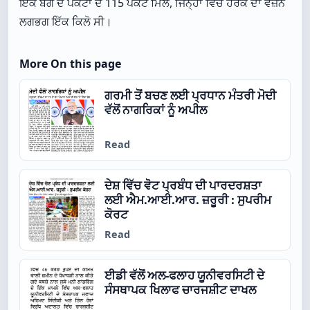
ਇੱਕ ਬੈਗ ਦੇ ਪੈਕਟਾਂ ਦੇ 115 ਪੈਕਟ ਮਿਲੇ, ਜਿਨ੍ਹਾਂ ਵਿੱਚੋਂ ਹਰੇਕ ਦਾ ਵਜ਼ਨ
ਲਗਭਗ ਇੱਕ ਕਿਲੋ ਸੀ।
More On this page
ਗਰਮੀ ਤੋਂ ਬਚਣ ਲਈ ਪ੍ਰਧਾਨ ਮੰਤਰੀ ਮੋਦੀ
ਵੱਲੋਂ ਨਾਗਰਿਕਾਂ ਨੂੰ ਅਪੀਲ
Read
ਦੇਸ਼ ਵਿੱਚ ਵੋਟ ਪ੍ਰਬੰਧ ਦੀ ਪਾਰਦਰਸ਼ਤਾ
ਲਈ ਐਮ.ਆਈ.ਆਰ. ਜ਼ਰੂਰੀ : ਸੁਪਰੀਮ
ਕੋਰਟ
Read
ਈਡੀ ਵੱਲੋਂ ਅਲ-ਫਲਾਹ ਯੂਨੀਵਰਸਿਟੀ ਦੇ
ਸੰਸਥਾਪਕ ਖਿਲਾਫ ਚਾਰਜਸ਼ੀਟ ਦਾਖਲ