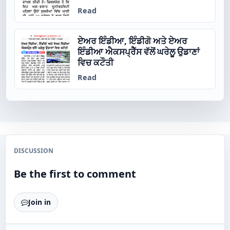
Read
ਏਅਰ ਇੰਡੀਆ, ਇੰਡੀਗੋ ਅਤੇ ਏਅਰ
ਇੰਡੀਆ ਐਕਸਪ੍ਰੈੱਸ ਵੱਲੋਂ ਘਰੇਲੂ ਉਡਾਣਾਂ
ਵਿਚ ਕਟੌਤੀ
Read
DISCUSSION
Be the first to comment
Join in