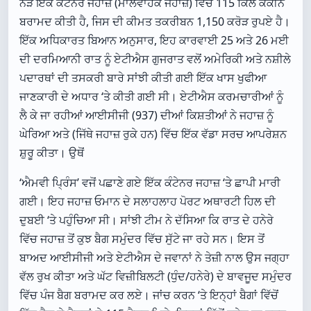
ਨੇੜੇ ਇੱਕ ਕੰਟੇਨਰ ਜਹਾਜ਼ (ਮਾਲਵਾਹਕ ਜਹਾਜ਼) ਵਿੱਚੋਂ 115 ਕਿਲੋ ਕੋਕੀਨ
ਬਰਾਮਦ ਕੀਤੀ ਹੈ, ਜਿਸ ਦੀ ਕੀਮਤ ਤਕਰੀਬਨ 1,150 ਕਰੋੜ ਰੁਪਏ ਹੈ।
ਇੱਕ ਅਧਿਕਾਰਤ ਬਿਆਨ ਅਨੁਸਾਰ, ਇਹ ਕਾਰਵਾਈ 25 ਅਤੇ 26 ਮਈ
ਦੀ ਦਰਮਿਆਨੀ ਰਾਤ ਨੂੰ ਏਟੀਐਸ ਗੁਜਰਾਤ ਵਲੋਂ ਅਮੇਰਿਕੀ ਅਤੇ ਨਸ਼ੀਲੇ
ਪਦਾਰਥਾਂ ਦੀ ਤਸਕਰੀ ਬਾਰੇ ਸਾਂਝੀ ਕੀਤੀ ਗਈ ਇੱਕ ਖਾਸ ਖੁਫੀਆ
ਜਾਣਕਾਰੀ ਦੇ ਅਧਾਰ ‘ਤੇ ਕੀਤੀ ਗਈ ਸੀ। ਏਟੀਐਸ ਕਰਮਚਾਰੀਆਂ ਨੂੰ
ਲੈ ਕੇ ਜਾ ਰਹੀਆਂ ਆਈਸੀਜੀ (937) ਦੀਆਂ ਕਿਸ਼ਤੀਆਂ ਨੇ ਜਹਾਜ਼ ਨੂੰ
ਘੇਰਿਆ ਅਤੇ (ਜਿੱਥੇ ਜਹਾਜ਼ ਰੁਕੇ ਹਨ) ਵਿੱਚ ਇੱਕ ਵੱਡਾ ਸਰਚ ਆਪਰੇਸ਼ਨ
ਸ਼ੁਰੂ ਕੀਤਾ। ਉਥੋਂ
‘ਐਮਵੀ ਪ੍ਰਿੰਸ’ ਵਜੋਂ ਪਛਾਣੇ ਗਏ ਇੱਕ ਕੰਟੇਨਰ ਜਹਾਜ਼ ‘ਤੇ ਛਾਪੀ ਮਾਰੀ
ਗਈ। ਇਹ ਜਹਾਜ਼ ਓਮਾਨ ਦੇ ਸਲਾਹਲਾਹ ਪੋਰਟ ਅਥਾਰਟੀ ਹਿਲ ਦੀ
ਦੁਬਈ ‘ਤੇ ਪਹੁੰਚਿਆ ਸੀ। ਸਾਂਝੀ ਟੀਮ ਨੇ ਦੱਸਿਆ ਕਿ ਰਾਤ ਦੇ ਹਨੇਰੇ
ਵਿੱਚ ਜਹਾਜ਼ ਤੋਂ ਕੁਝ ਬੈਗ ਸਮੁੰਦਰ ਵਿੱਚ ਸੁੱਟੇ ਜਾ ਰਹੇ ਸਨ। ਇਸ ਤੋਂ
ਬਾਅਦ ਆਈਸੀਜੀ ਅਤੇ ਏਟੀਐਸ ਦੇ ਜਵਾਨਾਂ ਨੇ ਤੇਜ਼ੀ ਨਾਲ ਉਸ ਜਗ੍ਹਾ
ਵੱਲ ਰੁਖ ਕੀਤਾ ਅਤੇ ਘੱਟ ਵਿਜ਼ੀਬਿਲਟੀ (ਧੁੰਦ/ਹਨੇਰੇ) ਦੇ ਬਾਵਜੂਦ ਸਮੁੰਦਰ
ਵਿੱਚ ਪੰਜ ਬੈਗ ਬਰਾਮਦ ਕਰ ਲਏ। ਜਾਂਚ ਕਰਨ ‘ਤੇ ਇਨ੍ਹਾਂ ਬੈਗਾਂ ਵਿੱਚੋਂ