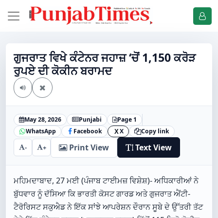
ਗੁਜਰਾਤ ਵਿਖੇ ਕੰਟੇਨਰ ਜਹਾਜ਼ ‘ਚੋਂ 1,150 ਕਰੋੜ
ਰੁਪਏ ਦੀ ਕੋਕੀਨ ਬਰਾਮਦ
May 28, 2026
Punjabi
Page 1
WhatsApp
Facebook
X
Copy link
X
Print View
Text View
-
+
ਮਹਿਮਦਾਬਾਦ, 27 ਮਈ (ਪੰਜਾਬ ਟਾਈਮਜ਼ ਵਿਸ਼ੇਸ਼)- ਅਧਿਕਾਰੀਆਂ ਨੇ
ਬੁੱਧਵਾਰ ਨੂੰ ਦੱਸਿਆ ਕਿ ਭਾਰਤੀ ਕੋਸਟ ਗਾਰਡ ਅਤੇ ਗੁਜਰਾਤ ਐਂਟੀ-
ਟੈਰੋਰਿਸਟ ਸਕੁਐਡ ਨੇ ਇੱਕ ਸਾਂਝੇ ਆਪਰੇਸ਼ਨ ਦੌਰਾਨ ਸੂਬੇ ਦੇ ਉੱਤਰੀ ਤੱਟ