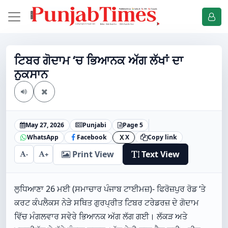
ਟਿਬਰ ਗੋਦਾਮ ‘ਚ ਭਿਆਨਕ ਅੱਗ ਲੱਖਾਂ ਦਾ
ਨੁਕਸਾਨ
May 27, 2026
Punjabi
Page 5
WhatsApp
Facebook
X
Copy link
X
Print View
Text View
-
+
ਲੁਧਿਆਣਾ 26 ਮਈ (ਸਮਾਚਾਰ ਪੰਜਾਬ ਟਾਈਮਜ਼)- ਫਿਰੋਜ਼ਪੁਰ ਰੋਡ ‘ਤੇ
ਕਰਟ ਕੰਪਲੈਕਸ ਨੇੜੇ ਸਥਿਤ ਗੁਰਪ੍ਰੀਤ ਟਿਬਰ ਟਰੇਡਰਜ਼ ਦੇ ਗੋਦਾਮ
ਵਿੱਚ ਮੰਗਲਵਾਰ ਸਵੇਰੇ ਭਿਆਨਕ ਅੱਗ ਲੱਗ ਗਈ। ਲੱਕੜ ਅਤੇ