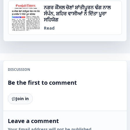
ਨਗਰ ਕੌਂਸਲ ਚੋਣਾਂ ਸ਼ਾਂਤੀਪੂਰਨ ਢੰਗ ਨਾਲ
ਸੰਪੰਨ, ਸ਼ਹਿਰ ਵਾਸੀਆਂ ਨੇ ਦਿੱਤਾ ਪੂਰਾ
ਸਹਿਯੋਗ
Read
DISCUSSION
Be the first to comment
Join in
Leave a comment
Your Email address will not be published.