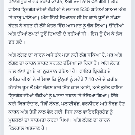
ਪਲਾਈਵੁੱਡ ਦੇ ਵੱਡੇ ਭੰਡਾਰ ਕਾਰਨ, ਅੱਗ ਤੇਜ਼ੀ ਨਾਲ ਫੈਲ ਗਈ। ਤੀਹ
ਫਾਇਰ ਬ੍ਰਿਗੇਡ ਦੀਆਂ ਗੱਡੀਆਂ ਨੇ ਲਗਭਗ 5:30 ਘੰਟਿਆਂ ਬਾਅਦ ਅੱਗ
‘ਤੇ ਕਾਬੂ ਪਾਇਆ। ਅੱਗ ਇੰਨੀ ਭਿਆਨਕ ਸੀ ਕਿ ਕਾਲੇ ਧੂੰਏਂ ਦੇ ਸੰਘਣੇ
ਬੱਦਲ ਨੇ ਬਹੁਤ ਹੀ ਲੰਬੇ ਖੇਤਰ ਵਿੱਚ ਅਸਮਾਨ ਨੂੰ ਢੱਕ ਲਿਆ। ਉੱਚੀਆਂ
ਅੱਗ ਦੀਆਂ ਲਪਟਾਂ ਦੂਰੋਂ ਦਿਖਾਈ ਦੇ ਰਹੀਆਂ ਸੀ। ਇਸ ਨੂੰ ਦੇਖ ਕੇ ਲੋਕ
ਡਰ ਗਏ।
ਅੱਗ ਲੱਗਣ ਦਾ ਕਾਰਨ ਅਜੇ ਤੱਕ ਪਤਾ ਨਹੀਂ ਲੱਗ ਸਕਿਆ ਹੈ, ਪਰ ਅੱਗ
ਲੱਗਣ ਦਾ ਕਾਰਨ ਸ਼ਾਰਟ ਸਰਕਟ ਦੱਸਿਆ ਜਾ ਰਿਹਾ ਹੈ। ਅੱਗ ਲੱਗਣ
ਨਾਲ ਲੱਖਾਂ ਰੁਪਏ ਦਾ ਨੁਕਸਾਨ ਹੋਇਆ ਹੈ। ਫਾਇਰ ਬ੍ਰਿਗੇਡ ਦੇ
ਅਧਿਕਾਰੀਆਂ ਨੇ ਦੱਸਿਆ ਕਿ ਉਨ੍ਹਾਂ ਨੂੰ ਸਵੇਰੇ 7:10 ਵਜੇ ਦੇ ਕਰੀਬ
ਕੰਟਰੋਲ ਰੂਮ ਤੋਂ ਅੱਗ ਲੱਗਣ ਬਾਰੇ ਇੱਕ ਕਾਲ ਆਈ, ਅਤੇ ਤੁਰੰਤ ਫਾਇਰ
ਬ੍ਰਿਗੇਡ ਦੀਆਂ ਗੱਡੀਆਂ ਨੂੰ ਘਟਨਾ ਸਥਾਨ ‘ਤੇ ਭੇਜਿਆ ਗਿਆ। ਇੱਥੇ
ਕਈ ਕਿਰਾਏਦਾਰ, ਜਿਵੇਂ ਲੱਕੜ, ਪਲਾਈਵੁੱਡ, ਫਰਨੀਚਰ ਅਤੇ ਬੋਰਡ ਹੋਣ
ਕਾਰਨ ਅੱਗ ਤੇਜ਼ੀ ਨਾਲ ਫੈਲ ਗਈ, ਜਿਸ ਨਾਲ ਫਾਇਰਬ੍ਰਿਗੇਡ ਨੂੰ
ਮੁਸ਼ਕਲਾਂ ਦਾ ਸਾਹਮਣਾ ਕਰਨਾ ਪਿਆ। ਅੱਗ ਲੱਗਣ ਦਾ ਕਾਰਨ
ਫਿਲਹਾਲ ਅਣਜਾਣ ਹੈ।