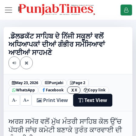
.ਡੋਲਡਕੱਟ ਸਾਹਿਬ ਦੇ ਨਿੱਜੀ ਸਕੂਲਾਂ ਵਲੋਂ
ਅਧਿਆਪਕਾਂ ਦੀਆਂ ਗੰਭੀਰ ਸਮੱਸਿਆਵਾਂ
ਆਈਆਂ ਸਾਹਮਣੇ
May 23, 2026
Punjabi
Page 2
WhatsApp
Facebook
X
Copy link
X
Print View
Text View
-
+
ਅਰਸ਼ ਸਮੱਰ ਵਲੋਂ ਮੁੱਖ ਮੰਤਰੀ ਸਾਹਿਬ ਕੋਲ ਉੱਚ
ਪੱਧਰੀ ਜਾਂਚ ਕਮੇਟੀ ਬਣਾਕੇ ਤੁਰੰਤ ਕਾਰਵਾਈ ਦੀ