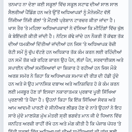
ਤਨਖਾਹ ਨਾ ਦੇਣਾ ਕਈ ਸਕੂਲਾਂ ਵਿੱਚ ਸਕੂਲ ਸਟਾਫ ਦੀਆਂ ਸਾਲ ਸਾਲ
ਸੈਲਰੀਆਂ ਪੈਂਡਿੰਗ ਹਨ ਅਤੇ ਉੱਤੋਂ ਅਧਿਆਪਕਾਂ ਨੂੰ ਮੈਨੇਜਮੈਂਟ ਵੱਲੋਂ
ਨਿੱਜੀਆ ਨਿੱਜੀ ਗੱਲਾਂ ‘ਤੇ ਮੈਂਟਲੀ ਪ੍ਰੇਸ਼ਾਨ ਟਾਰਚਰ ਕੀਤਾ ਜਾਂਦਾ ਹੈ।
ਖਾਸ ਤੌਰ ‘ਤੇ ਮਹਿਲਾ ਅਧਿਆਪਕਾਵਾਂ ਨੇ ਦੱਸਿਆ ਕਿ ਮੀਟਿੰਗਾਂ ਵਿੱਚ ਖੁੱਲ
ਕੇ ਬੇਇੱਜ਼ਤੀ ਕੀਤੀ ਜਾਂਦੀ ਹੈ। ਨੋਟਿਸ ਕੱਢੇ ਜਾਂਦੇ ਹਨ ਨੌਕਰੀ ਤੋਂ ਕੱਢਣ ਤੱਕ
ਦੀਆਂ ਧਮਕੀਆਂ ਦਿੱਤੀਆਂ ਜਾਂਦੀਆਂ ਹਨ ਜਿਸ ‘ਤੇ ਅਧਿਆਪਕ ਰੋਜ਼ੀ
ਰੋਟੀ ਸਮੇਂ ਨੂੰ ਚੁੱਪ ਵੱਟਣੇ ਹਨ ਅਧਿਕਾਰ ਤੱਕ ਕੰਮ ਕਰਨ ਲਈ ਰਹਿੰਦੀਆਂ
ਹਨ ਸਮੇਂ ਤੱਕ ਖੜੇ ਰਹਿਣ ਕਾਰਨ ਉਹ ਪੈਨ, ਲੱਤਾਂ ਪੈਨ, ਸਰਵਾਈਕਲ ਅਤੇ
ਸਪਾਈਨ ਦੀਆਂ ਸਮੱਸਿਆਵਾਂ ਦਾ ਸ਼ਿਕਾਰ ਹੋ ਰਹੀਆਂ ਹਨ ਜਿਸ ਮੌਕੇ
ਅਰਸ਼ ਸਮੱਰ ਨੇ ਕਿਹਾ ਕਿ ਅਧਿਆਪਕ ਸਮਾਜ ਦੀ ਰੀੜ ਦੀ ਹੱਡੀ ਹੁੰਦੇ
ਹਨ ਅਤੇ ਜੇ ਉਹ ਮਾਨਸਿਕ ਦਬਾਅ ਅਤੇ ਅਨਿਸ਼ਚਿਤ ਹੋ ਕੇ ਕੰਮ ਕਰਨ
ਲਈ ਮਜਬੂਰ ਹੋਣ ਤਾਂ ਇਸਦਾ ਨਕਾਰਾਤਮਕ ਪ੍ਰਭਾਵ ਪੂਰੀ ਸਿੱਖਿਆ
ਪ੍ਰਣਾਲੀ ‘ਤੇ ਪੈਂਦਾ ਹੈ। ਉਹਨਾਂ ਕਿਹਾ ਕਿ ਇੱਕ ਸਿੱਖਿਆ ਸੇਵਕ ਅਤੇ
ਆਮ ਆਦਮੀ ਪਾਰਟੀ ਦੇ ਸੀਨੀਅਰ ਲੀਡਰ ਹੋਣ ਦੇ ਨਾਤੇ ਉਹਨਾਂ ਨੇ ਇਹ
ਸਾਰੇ ਮੁੱਦੇ ਮਾਣਯੋਗ ਮੁੱਖ ਮੰਤਰੀ ਸ੍ਰੀ ਭਗਵੰਤ ਮਾਨ ਜੀ ਦੇ ਧਿਆਨ ਵਿੱਚ
ਜਨਹਿਤ ਅਰਜ਼ੀ ਰਾਹੀਂ ਰੱਖੇ ਹਨ ਅਤੇ ਮੰਗ ਕੀਤੀ ਹੈ ਕਿ ਪੰਜਾਬ ਪੱਧਰ ‘ਤੇ
ਨਿੱਜੀ ਸਕੂਲਾਂ ਵਿੱਚ ਅਧਿਆਪਕਾਂ ਦੀਆਂ ਸਮੱਸਿਆਵਾਂ ਦੀ ਜਾਂਚ ਲਈ