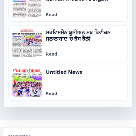
Read
ਸਰਵਿਸਮੈਨ ਯੂਨੀਅਨ ਸਬ ਡਿਵੀਜ਼ਨ
ਜਲਾਲਾਬਾਦ ‘ਚ ਰੋਸ ਰੈਲੀ
Read
Untitled News
Read