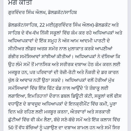
ਮੰਗ ਕੀਤੀ
ਗੁਰਵਿੰਦਰ ਸਿੰਘ ਔਲਖ, ਡੋਲਡਕੱਟ/ਸਾਹਿਬ
ਡੋਲਡਕੱਟ/ਸਾਹਿਬ, 22 ਮਈ(ਗੁਰਵਿੰਦਰ ਸਿੰਘ ਔਲਖ)-ਡੋਲਡਕੱਟ ਅਤੇ
ਸਾਹਿਬ ਦੇ ਵੱਖ-ਵੱਖ ਨਿੱਜੀ ਸਕੂਲਾਂ ਵਿੱਚ ਕੰਮ ਕਰ ਰਹੇ ਅਧਿਆਪਕਾਂ ਅਤੇ
ਅਧਿਆਪਕਾਵਾਂ ਦੇ ਇੱਕ ਸਮੂਹ ਨੇ ਅੱਜ ਆਮ ਆਦਮੀ ਪਾਰਟੀ ਦੇ
ਸੀਨੀਅਰ ਲੀਡਰ ਅਰਸ਼ ਸਮੱਰ ਨਾਲ ਮੁਲਾਕਾਤ ਕਰਕੇ ਆਪਣੀਆਂ
ਗੰਭੀਰ ਸਮੱਸਿਆਵਾਂ ਸਾਂਝੀਆਂ ਕੀਤੀਆਂ। ਅਧਿਆਪਕਾਂ ਨੇ ਦੱਸਿਆ ਕਿ
ਉਹ ਲੰਮੇ ਸਮੇਂ ਤੋਂ ਮਾਨਸਿਕ ਅਤੇ ਸਰੀਰਕ ਦਬਾਅ ਹੇਠ ਕੰਮ ਕਰਨ ਲਈ
ਮਜਬੂਰ ਹਨ, ਪਰ ਪਰਿਵਾਰਾਂ ਦੀ ਰੋਜ਼ੀ-ਰੋਟੀ ਅਤੇ ਨੌਕਰੀ ਦੇ ਡਰ ਕਾਰਨ
ਖੁੱਲ ਕੇ ਆਵਾਜ਼ ਨਹੀਂ ਉਠਾ ਸਕਦੇ। ਅਧਿਆਪਕਾਂ ਵਲੋਂ ਹੋਰੀਆਂ ਮੁੱਖ
ਸਮੱਸਿਆਵਾਂ ਵਿੱਚ ਇੱਕ ਫਿੱਟ ਫੰਡ ਨਾਲ ਆਉਂਦੇ ‘ਤੇ ਤੰਬਾਕੂ ਲਈ
ਲਗਾਇਆ, ਇਮਤਿਹਾਨਾਂ ਦੌਰਾਨ ਡਬਲ ਡਿਊਟੀ ਕੱਟੀ, ਸਕੂਲਾਂ ਵਲੋਂ ਫੀਸ
ਵਧਾਉਣ ਦੇ ਬਾਵਜੂਦ ਅਧਿਆਪਕਾਂ ਦੇ ਇਨਕ੍ਰੀਮੈਂਟ ਵਿੱਚ ਕਮੀ, ਪੂਰਾ
ਦਿਨ ਖੜੇ ਰਹਿਣ ਲਈ ਮਜਬੂਰ ਕਰਨਾ, ਐਤਵਾਰਾਂ ਅਤੇ ਸਰਕਾਰੀ
ਛੁੱਟੀਆਂ ਵਿੱਚ ਵੀ ਕੰਮ ਲੈਣਾ, ਬੱਚੇ ਸਣੇ-ਬੱਚੇ ਸਮੇਂ ਅਤੇ ਇੱਕ ਕਲਾਸ ਵਿੱਚ
50 ਤੋਂ ਵੱਧ ਬੱਚਿਆਂ ਨੂੰ ਪੜਾਉਣ ਦਾ ਦਬਾਅ ਸ਼ਾਮਲ ਹਨ ਅਤੇ ਸਮੇਂ ਸਿਰ