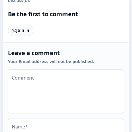
DISCUSSION
Be the first to comment
Join in
Leave a comment
Your Email address will not be published.
Comment
Name*