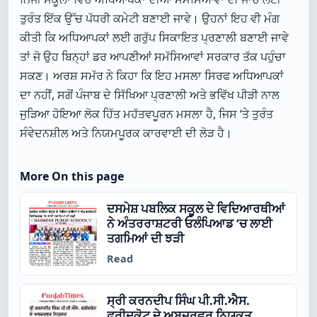
ਤੁਰੰਤ ਇੱਕ ਉੱਚ ਪੱਧਰੀ ਕਮੇਟੀ ਬਣਾਈ ਜਾਵੇ। ਉਹਨਾਂ ਇਹ ਵੀ ਮੰਗ
ਕੀਤੀ ਕਿ ਅਧਿਆਪਕਾਂ ਲਈ ਗਰੁੱਪ ਸਿਕਾਇਤ ਪ੍ਰਣਾਲੀ ਬਣਾਈ ਜਾਵੇ
ਤਾਂ ਜੋ ਉਹ ਬਿਨ੍ਹਾਂ ਡਰ ਆਪਣੀਆਂ ਸਮੱਸਿਆਵਾਂ ਸਰਕਾਰ ਤੱਕ ਪਹੁੰਚਾ
ਸਕਣ। ਅਰਸ਼ ਸਮੱਰ ਨੇ ਕਿਹਾ ਕਿ ਇਹ ਮਸਲਾ ਸਿਰਫ ਅਧਿਆਪਕਾਂ
ਦਾ ਨਹੀਂ, ਸਗੋਂ ਪੰਜਾਬ ਦੇ ਸਿੱਖਿਆ ਪ੍ਰਣਾਲੀ ਅਤੇ ਭਵਿੱਖ ਪੀੜੀ ਨਾਲ
ਜੁੜਿਆ ਹੋਇਆ ਲੋਕ ਹਿੱਤ ਮਹੱਤਵਪੂਰਨ ਮਸਲਾ ਹੈ, ਜਿਸ ‘ਤੇ ਤੁਰੰਤ
ਸੰਵੇਦਨਸ਼ੀਲ ਅਤੇ ਨਿਯਮਪੂਰਕ ਕਾਰਵਾਈ ਦੀ ਲੋੜ ਹੈ।
More On this page
ਦਸਮੇਸ਼ ਪਬਲਿਕ ਸਕੂਲ ਦੇ ਵਿਦਿਆਰਥੀਆਂ
ਨੇ ਅੰਤਰਰਾਸ਼ਟਰੀ ਓਲੰਪਿਆਡ ‘ਚ ਲਾਈ
ਤਗਮਿਆਂ ਦੀ ਝੜੀ
Read
ਸ੍ਰੀ ਕਰਨਦੀਪ ਸਿੰਘ ਪੀ.ਸੀ.ਐਸ.
ਫਰੀਦਕੋਟ ਦੇ ਅਬਜ਼ਰਵਰ ਨਿਯੁਕਤ