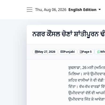
Thu, Aug 06, 2026
English Edition
ਨਗਰ ਕੌਂਸਲ ਚੋਣਾਂ ਸ਼ਾਂਤੀਪੂਰਨ 
May 27, 2026
Punjabi
Page 5
Wh
ਬੁਢਲਾਡਾ, 26 ਮਈ (ਅਮਿਤ ਸਿ
ਮਿਲਿਆ। ਸਾਰੇ ਉਮੀਦਵਾਰਾਂ 
ਸ਼ਹਿਰ ਵਾਸੀਆਂ ਨੇ ਵੀ ਵੱਡ
ਦਿੱਤਾ। ਵੱਖ-ਵੱਖ ਵਾਰਡਾਂ ਵ
ਉਮੀਦਵਾਰਾਂ ਵੱਲੋਂ ਵੀ ਆਪ
ਉਮੀਦਵਾਰ ਜਿੱਤ ਕੇ ਆਵੇਗਾ