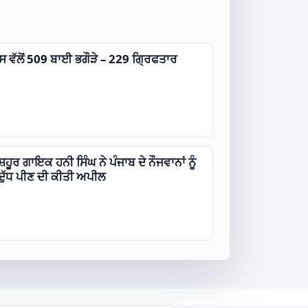
ਿਸ ਵੱਲੋਂ 509 ਬਾਈ ਭਗੌੜੇ – 229 ਗ੍ਰਿਫਤਾਰ
ਸ਼ਹੂਰ ਗਾਇਕ ਹਨੀ ਸਿੰਘ ਨੇ ਪੰਜਾਬ ਦੇ ਨੌਜਵਾਨਾਂ ਨੂੰ
ੇ ਦੁੱਧ ਪੀਣ ਦੀ ਕੀਤੀ ਅਪੀਲ