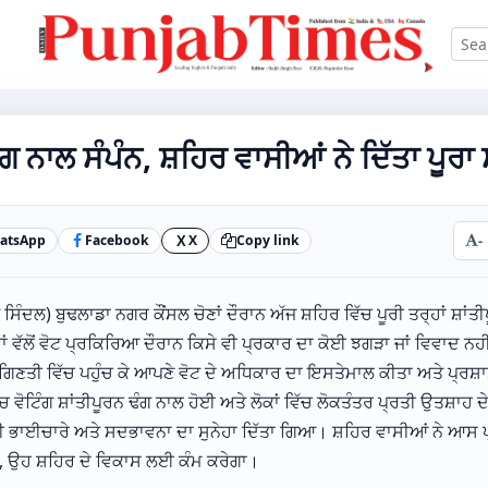
ਢੰਗ ਨਾਲ ਸੰਪੰਨ, ਸ਼ਹਿਰ ਵਾਸੀਆਂ ਨੇ ਦਿੱਤਾ ਪੂਰ
atsApp
Facebook
X
Copy link
-
X
ੰਦਲ) ਬੁਢਲਾਡਾ ਨਗਰ ਕੌਂਸਲ ਚੋਣਾਂ ਦੌਰਾਨ ਅੱਜ ਸ਼ਹਿਰ ਵਿੱਚ ਪੂਰੀ ਤਰ੍ਹਾਂ ਸ਼ਾਂਤੀਪ
ਵੱਲੋਂ ਵੋਟ ਪ੍ਰਕਿਰਿਆ ਦੌਰਾਨ ਕਿਸੇ ਵੀ ਪ੍ਰਕਾਰ ਦਾ ਕੋਈ ਝਗੜਾ ਜਾਂ ਵਿਵਾਦ ਨਹੀ
ੀ ਗਿਣਤੀ ਵਿੱਚ ਪਹੁੰਚ ਕੇ ਆਪਣੇ ਵੋਟ ਦੇ ਅਧਿਕਾਰ ਦਾ ਇਸਤੇਮਾਲ ਕੀਤਾ ਅਤੇ ਪ੍ਰਸ
ਿੱਚ ਵੋਟਿੰਗ ਸ਼ਾਂਤੀਪੂਰਨ ਢੰਗ ਨਾਲ ਹੋਈ ਅਤੇ ਲੋਕਾਂ ਵਿੱਚ ਲੋਕਤੰਤਰ ਪ੍ਰਤੀ ਉਤਸ਼ਾਹ
ਸੀ ਭਾਈਚਾਰੇ ਅਤੇ ਸਦਭਾਵਨਾ ਦਾ ਸੁਨੇਹਾ ਦਿੱਤਾ ਗਿਆ। ਸ਼ਹਿਰ ਵਾਸੀਆਂ ਨੇ ਆਸ 
, ਉਹ ਸ਼ਹਿਰ ਦੇ ਵਿਕਾਸ ਲਈ ਕੰਮ ਕਰੇਗਾ।