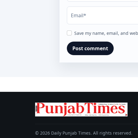
Email*
Save my name, email, and webs
© 2026 Daily Punjab Times. All rights reserved.