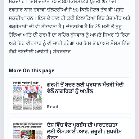
ਸਕਦਾ ਹੈ। ਇਸ ਦੌਰਾਨ 70 ਤੋਂ 80 ਕਿਲੋਮੀਟਰ ਪ੍ਰਤੀ ਘੰਟਾ ਦੀ
ਰਫ਼ਤਾਰ ਨਾਲ ਹਵਾਵਾਂ ਚੱਲਣਗੀਆਂ ਜੋ 90 ਕਿਲੋਮੀਟਰ ਤੱਕ ਵੀ ਪਹੁੰਚ
ਸਕਦੀਆਂ ਹਨ। ਇਸ ਦੇ ਨਾਲ ਹੀ ਕਈ ਇਲਾਕਿਆਂ ਵਿੱਚ ਤੇਜ਼ ਮੀਂਹ ਅਤੇ
ਗੜ੍ਹੇਮਾਰੀ ਦੀ ਵੀ ਸੰਭਾਵਨਾ ਹੈ। ਦੱਸਣਯੋਗ ਹੈ ਕਿ 25 ਮਈ ਤੋਂ ਸ਼ੁਰੂ
ਹੋਇਆ ਅਤਿ ਦੀ ਗਰਮੀ ਦਾ ਕਹਿਰ ਬੁੱਧਵਾਰ ਨੂੰ ਆਪਣੇ ਸਿਖਰ ‘ਤੇ ਰਿਹਾ
ਅਤੇ ਇਹ ਵੀਰਵਾਰ ਨੂੰ ਵੀ ਜਾਰੀ ਰਹੇਗਾ ਪਰ ਇਸ ਤੋਂ ਬਾਅਦ ਮੌਸਮ ਵਿੱਚ
ਵੱਡੀ ਤਬਦੀਲੀ ਆਵੇਗੀ। ਸ਼ੁੱਕਰਵਾਰ
More On this page
ਗਰਮੀ ਤੋਂ ਬਚਣ ਲਈ ਪ੍ਰਧਾਨ ਮੰਤਰੀ ਮੋਦੀ
ਵੱਲੋਂ ਨਾਗਰਿਕਾਂ ਨੂੰ ਅਪੀਲ
Read
ਦੇਸ਼ ਵਿੱਚ ਵੋਟ ਪ੍ਰਬੰਧ ਦੀ ਪਾਰਦਰਸ਼ਤਾ
ਲਈ ਐਮ.ਆਈ.ਆਰ. ਜ਼ਰੂਰੀ : ਸੁਪਰੀਮ
ਕੋਰਟ