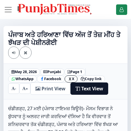
ਪੰਜਾਬ ਅਤੇ ਹਰਿਆਣਾ ਵਿੱਚ ਅੱਜ ਤੋਂ ਤੇਜ਼ ਮੀਂਹ ਤੇ
ਝੱਖੜ ਦੀ ਪੇਸ਼ੀਨਗੋਈ
May 28, 2026
Punjabi
Page 1
WhatsApp
Facebook
X
Copy link
X
Print View
Text View
-
+
ਚੰਡੀਗੜ੍ਹ, 27 ਮਈ (ਪੰਜਾਬ ਟਾਇਮਜ਼ ਬਿਊਰੋ)- ਮੌਸਮ ਵਿਭਾਗ ਨੇ
ਬੁੱਧਵਾਰ ਨੂੰ ਅਲਰਟ ਜਾਰੀ ਕਰਦਿਆਂ ਦੱਸਿਆ ਹੈ ਕਿ ਵੀਰਵਾਰ ਤੋਂ
ਸ਼ਨਿਚਰਵਾਰ ਤੱਕ ਚੰਡੀਗੜ੍ਹ, ਪੰਜਾਬ ਅਤੇ ਹਰਿਆਣਾ ਵਿੱਚ ਝੱਖੜ ਆ