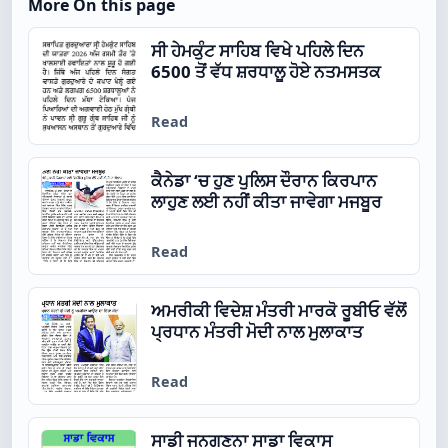
More On this page
ਸੀ ਹੇਮਕੁੰਟ ਸਾਹਿਬ ਵਿਖੇ ਪਹਿਲੇ ਦਿਨ
6500 ਤੋਂ ਵੱਧ ਸ਼ਰਧਾਲੂ ਹੋਏ ਨਤਮਸਤਕ
Read
ਕੈਨੇਡਾ ‘ਚ ਹੁਣ ਪੁਲਿਸ ਦੌਰਾਨ ਕਿਰਪਾਨ
ਲਾਹੁਣ ਲਈ ਨਹੀਂ ਕੀਤਾ ਜਾਵੇਗਾ ਮਜਬੂਰ
Read
ਅਮਰੀਕੀ ਵਿਦੇਸ਼ ਮੰਤਰੀ ਮਾਰਕੋ ਰੂਬੀਓ ਵੱਲੋਂ
ਪ੍ਰਧਾਨ ਮੰਤਰੀ ਮੋਦੀ ਨਾਲ ਮੁਲਾਕਾਤ
Read
ਸਾਡੀ ਜਨਗਣਨਾ ਸਾਡਾ ਵਿਕਾਸ