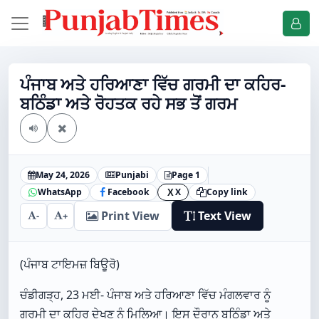
ਪੰਜਾਬ ਅਤੇ ਹਰਿਆਣਾ ਵਿੱਚ ਗਰਮੀ ਦਾ ਕਹਿਰ-
ਬਠਿੰਡਾ ਅਤੇ ਰੋਹਤਕ ਰਹੇ ਸਭ ਤੋਂ ਗਰਮ
May 24, 2026
Punjabi
Page 1
WhatsApp
Facebook
X
Copy link
X
Print View
Text View
-
+
(ਪੰਜਾਬ ਟਾਇਮਜ਼ ਬਿਊਰੋ)
ਚੰਡੀਗੜ੍ਹ, 23 ਮਈ- ਪੰਜਾਬ ਅਤੇ ਹਰਿਆਣਾ ਵਿੱਚ ਮੰਗਲਵਾਰ ਨੂੰ
ਗਰਮੀ ਦਾ ਕਹਿਰ ਦੇਖਣ ਨੂੰ ਮਿਲਿਆ। ਇਸ ਦੌਰਾਨ ਬਠਿੰਡਾ ਅਤੇ