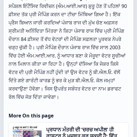
ਸਪੈਸ਼ਲ ਇੰਟੈਂਸਿਵ ਰਿਵੀਜ਼ਨ (ਐਮ.ਆਈ.ਆਰ) ਸ਼ੁਰੂ ਹੋਣ ਤੋਂ ਪਹਿਲਾਂ 90
ਫ਼ੀਸਦ ਤੱਕ ਪ੍ਰੀ ਮੈਪਿੰਗ ਕਰਨ ਦਾ ਟੀਚਾ ਮਿੱਥਿਆ ਗਿਆ ਹੈ। ਇੱਕ
ਪ੍ਰੈਸ ਬਿਆਨ ਜਾਰੀ ਕਰਦਿਆਂ ਪੰਜਾਬ ਰਾਜ ਦੀ ਮੁੱਖ ਚੋਣ ਅਫ਼ਸਰ
ਸ੍ਰੀਮਤੀ ਅਨਿੰਦਿਤਾ ਮਿੱਤਰਾ ਨੇ ਕਿਹਾ ਪੰਜਾਬ ਰਾਜ ਵਿੱਚ ਪ੍ਰੀ ਮੈਪਿੰਗ
ਦੌਰਾਨ 84 ਫ਼ੀਸਦ ਤੋਂ ਵੱਧ ਵੋਟਰਾਂ ਦੀ ਮੈਪਿੰਗ ਸਫ਼ਲਤਾ ਪੂਰਵਕ ਨੇਪਰੇ
ਚੜ੍ਹ ਚੁੱਕੀ ਹੈ। ਪ੍ਰੀ ਮੈਪਿੰਗ ਦੌਰਾਨ ਪੰਜਾਬ ਰਾਜ ਵਿੱਚ ਸਾਲ 2003
ਵਿੱਚ ਹੋਈ ਐਮ.ਆਈ.ਆਰ. ਨੂੰ ਆਧਾਰ ਬਣਾ ਕੇ ਮੌਜੂਦਾ ਵੋਟਰ ਸੂਚੀਆਂ
ਨਾਲ ਮਿਲਾਨ ਕੀਤਾ ਜਾ ਰਿਹਾ ਹੈ। ਉਨ੍ਹਾਂ ਦੱਸਿਆ ਕਿ ਜੇਕਰ ਕਿਸੇ
ਵੋਟਰ ਦੀ ਪ੍ਰੀ ਮੈਪਿੰਗ ਨਹੀਂ ਹੁੰਦੀ ਤਾਂ ਉਸ ਵੋਟਰ ਨੂੰ ਬੀ.ਐਲ.ਓ. ਵੱਲੋਂ
ਦਿੱਤੇ ਗਏ ਗਾਰੰਟੀ ਕਾਰਡ ਨੂੰ ਭਰ ਕੇ ਮੁੜ ਬੀ.ਐਲ.ਓ. ਕੋਲ ਜਮ੍ਹਾਂ
ਕਰਵਾਉਣਾ ਹੋਵੇਗਾ। ਜਿਸ ਉਪਰੰਤ ਸਬੰਧਤ ਵੋਟਰ ਦਾ ਨਾਮ ਡਰਾਫਟ
ਰੋਲ ਵਿੱਚ ਜੋੜ ਦਿੱਤਾ ਜਾਵੇਗਾ।
More On this page
ਪ੍ਰਧਾਨ ਮੰਤਰੀ ਦੀ ‘ਚਰਚ ਅਪੀਲ’ ਹੀ
ਰਾਸ਼ਟਰ ਨੂੰ ਮਜ਼ਬੂਤ ਕਰ ਸਕਦੀ ਹੈ: ਵਿੱਤ