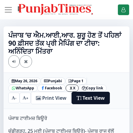
ਪੰਜਾਬ ‘ਚ ਐਮ.ਆਈ.ਆਰ. ਸ਼ੁਰੂ ਹੋਣ ਤੋਂ ਪਹਿਲਾਂ
90 ਫ਼ੀਸਦ ਤੱਕ ਪ੍ਰੀ ਮੈਪਿੰਗ ਦਾ ਟੀਚਾ:
ਅਨਿੰਦਿਤਾ ਮਿੱਤਰਾ
May 26, 2026
Punjabi
Page 1
WhatsApp
Facebook
X
Copy link
X
Print View
Text View
-
+
ਪੰਜਾਬ ਟਾਈਮਜ਼ ਬਿਊਰੋ
ਚੰਡੀਗੜ੍ਹ, 25 ਮਈ (ਪੰਜਾਬ ਟਾਈਮਜ਼ ਬਿਊਰੋ)- ਪੰਜਾਬ ਰਾਜ ਵੱਲੋਂ