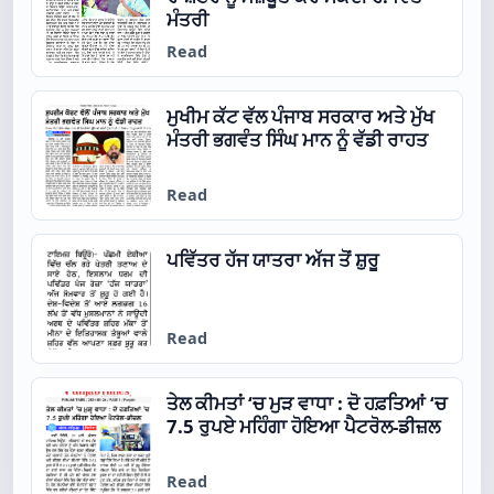
ਮੰਤਰੀ
Read
ਮੁਖੀਮ ਕੱਟ ਵੱਲ ਪੰਜਾਬ ਸਰਕਾਰ ਅਤੇ ਮੁੱਖ
ਮੰਤਰੀ ਭਗਵੰਤ ਸਿੰਘ ਮਾਨ ਨੂੰ ਵੱਡੀ ਰਾਹਤ
Read
ਪਵਿੱਤਰ ਹੱਜ ਯਾਤਰਾ ਅੱਜ ਤੋਂ ਸ਼ੁਰੂ
Read
ਤੇਲ ਕੀਮਤਾਂ ‘ਚ ਮੁੜ ਵਾਧਾ : ਦੋ ਹਫ਼ਤਿਆਂ ‘ਚ
7.5 ਰੁਪਏ ਮਹਿੰਗਾ ਹੋਇਆ ਪੈਟਰੋਲ-ਡੀਜ਼ਲ
Read