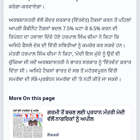
ਕਰੇਗਾ-ਕਰਵਾਏਗਾ।
ਅਰਥਸ਼ਾਸਤਰੀ ਵੱਲੋਂ ਕੇਂਦਰ ਸਰਕਾਰ (ਵਿੱਤਵੰਤ) ਟੈਕਸਾਂ ਕਰਨ ਤੋਂ ਪਹਿਲਾਂ
ਆਪਣੀ ਕੈਬੀਨੈਟ ਟੈਕਸਾਂ ਬਦਲ 7.5% ਘਟਾ ਕੇ 6.5% ਕਰਨ ਦੀ
ਰਿਪੋਰਟ ਦਾ ਹਵਾਲਾ ਦਿੰਦੇ ਹੋਏ ਹਰਪਾਲ ਸਿੰਘ ਚੀਮਾ ਨੇ ਕਿਹਾ ਕਿ
ਅਜਿਹੇ ਫੈਸਲੇ ਦੇਸ਼ ਦੀ ਵਿੱਤੀ ਸਥਿਤੀਆਂ ਨੂੰ ਕਮਜ਼ੋਰ ਕਰ ਸਕਦੇ ਹਨ।
ਮੰਤਰੀ ਹਰਪਾਲ ਸਿੰਘ ਚੀਮਾ ਨੇ ਕਿਹਾ, ‘ਮੋਦੀ ਇਸ ਮੁੱਦੇ ਨੂੰ ਉਦੋਂ ਵੀ
ਚੁੱਕਿਆ ਸੀ ਜਦੋਂ ਅਰਥਸ਼ਾਸਤਰੀ ਨੇ ਭਾਰਤ ਸਰਕਾਰ ਨੂੰ ‘ਵਿੱਤਵੰਤ’ ਕਰਾਰ
ਦਿੱਤਾ ਸੀ। ਅਜਿਹੇ ਟੈਕਸਾਂ ਭਾਰਤ ਦੇ ਸਭ ਤੋਂ ਮਹੱਤਵਪੂਰਨ ਵਿੱਤੀ
ਸਮਰੱਥਾ ਦੀ ਲੰਬੇ-ਪ੍ਰਬੰਧਨ ਸਮਰੱਥਾ ਦੀ ‘ਤੇ ਨਹੀਂ ਕੀਤੇ ਜਾ ਸਕਦੇ।
More On this page
ਗਰਮੀ ਤੋਂ ਬਚਣ ਲਈ ਪ੍ਰਧਾਨ ਮੰਤਰੀ ਮੋਦੀ
ਵੱਲੋਂ ਨਾਗਰਿਕਾਂ ਨੂੰ ਅਪੀਲ
Read