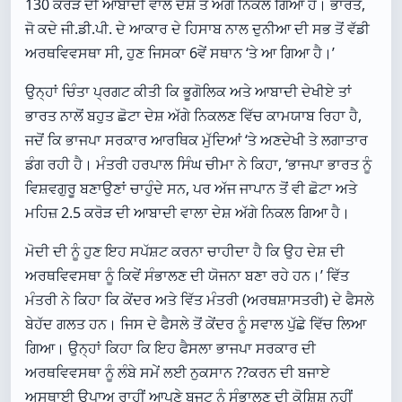
130 ਕਰੋੜ ਦੀ ਆਬਾਦੀ ਵਾਲੇ ਦੇਸ਼ ਤੋਂ ਅੱਗੇ ਨਿਕਲ ਗਿਆ ਹੈ। ਭਾਰਤ,
ਜੋ ਕਦੇ ਜੀ.ਡੀ.ਪੀ. ਦੇ ਆਕਾਰ ਦੇ ਹਿਸਾਬ ਨਾਲ ਦੁਨੀਆ ਦੀ ਸਭ ਤੋਂ ਵੱਡੀ
ਅਰਥਵਿਵਸਥਾ ਸੀ, ਹੁਣ ਜਿਸਕਾ 6ਵੇਂ ਸਥਾਨ ‘ਤੇ ਆ ਗਿਆ ਹੈ।’
ਉਨ੍ਹਾਂ ਚਿੰਤਾ ਪ੍ਰਗਟ ਕੀਤੀ ਕਿ ਭੂਗੋਲਿਕ ਅਤੇ ਆਬਾਦੀ ਦੇਖੀਏ ਤਾਂ
ਭਾਰਤ ਨਾਲੋਂ ਬਹੁਤ ਛੋਟਾ ਦੇਸ਼ ਅੱਗੇ ਨਿਕਲਣ ਵਿੱਚ ਕਾਮਯਾਬ ਰਿਹਾ ਹੈ,
ਜਦੋਂ ਕਿ ਭਾਜਪਾ ਸਰਕਾਰ ਆਰਥਿਕ ਮੁੱਦਿਆਂ ‘ਤੇ ਅਣਦੇਖੀ ਤੇ ਲਗਾਤਾਰ
ਡੰਗ ਰਹੀ ਹੈ। ਮੰਤਰੀ ਹਰਪਾਲ ਸਿੰਘ ਚੀਮਾ ਨੇ ਕਿਹਾ, ‘ਭਾਜਪਾ ਭਾਰਤ ਨੂੰ
ਵਿਸ਼ਵਗੁਰੂ ਬਣਾਉਣਾਂ ਚਾਹੁੰਦੇ ਸਨ, ਪਰ ਅੱਜ ਜਾਪਾਨ ਤੋਂ ਵੀ ਛੋਟਾ ਅਤੇ
ਮਹਿਜ਼ 2.5 ਕਰੋੜ ਦੀ ਆਬਾਦੀ ਵਾਲਾ ਦੇਸ਼ ਅੱਗੇ ਨਿਕਲ ਗਿਆ ਹੈ।
ਮੋਦੀ ਦੀ ਨੂੰ ਹੁਣ ਇਹ ਸਪੱਸ਼ਟ ਕਰਨਾ ਚਾਹੀਦਾ ਹੈ ਕਿ ਉਹ ਦੇਸ਼ ਦੀ
ਅਰਥਵਿਵਸਥਾ ਨੂੰ ਕਿਵੇਂ ਸੰਭਾਲਣ ਦੀ ਯੋਜਨਾ ਬਣਾ ਰਹੇ ਹਨ।’ ਵਿੱਤ
ਮੰਤਰੀ ਨੇ ਕਿਹਾ ਕਿ ਕੇਂਦਰ ਅਤੇ ਵਿੱਤ ਮੰਤਰੀ (ਅਰਥਸ਼ਾਸਤਰੀ) ਦੇ ਫੈਸਲੇ
ਬੇਹੱਦ ਗਲਤ ਹਨ। ਜਿਸ ਦੇ ਫੈਸਲੇ ਤੋਂ ਕੇਂਦਰ ਨੂੰ ਸਵਾਲ ਪੁੱਛੇ ਵਿੱਚ ਲਿਆ
ਗਿਆ। ਉਨ੍ਹਾਂ ਕਿਹਾ ਕਿ ਇਹ ਫੈਸਲਾ ਭਾਜਪਾ ਸਰਕਾਰ ਦੀ
ਅਰਥਵਿਵਸਥਾ ਨੂੰ ਲੰਬੇ ਸਮੇਂ ਲਈ ਨੁਕਸਾਨ ??ਕਰਨ ਦੀ ਬਜਾਏ
ਅਸਥਾਈ ਉਪਾਅ ਰਾਹੀਂ ਆਪਣੇ ਬਜਟ ਨੂੰ ਸੰਭਾਲਣ ਦੀ ਕੋਸ਼ਿਸ਼ ਨਹੀਂ