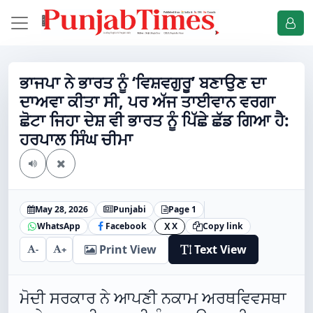
ਭਾਜਪਾ ਨੇ ਭਾਰਤ ਨੂੰ ‘ਵਿਸ਼ਵਗੁਰੂ’ ਬਣਾਉਣ ਦਾ
ਦਾਅਵਾ ਕੀਤਾ ਸੀ, ਪਰ ਅੱਜ ਤਾਈਵਾਨ ਵਰਗਾ
ਛੋਟਾ ਜਿਹਾ ਦੇਸ਼ ਵੀ ਭਾਰਤ ਨੂੰ ਪਿੱਛੇ ਛੱਡ ਗਿਆ ਹੈ:
ਹਰਪਾਲ ਸਿੰਘ ਚੀਮਾ
May 28, 2026
Punjabi
Page 1
WhatsApp
Facebook
X
Copy link
X
Print View
Text View
-
+
ਮੋਦੀ ਸਰਕਾਰ ਨੇ ਆਪਣੀ ਨਕਾਮ ਅਰਥਵਿਵਸਥਾ