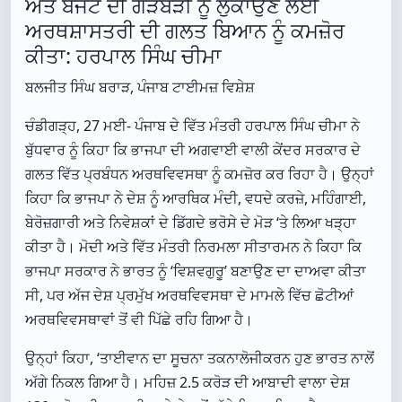
ਅਤੇ ਬਜਟ ਦੀ ਗੜਬੜੀ ਨੂੰ ਲੁਕਾਉਣ ਲਈ
ਅਰਥਸ਼ਾਸਤਰੀ ਦੀ ਗਲਤ ਬਿਆਨ ਨੂੰ ਕਮਜ਼ੋਰ
ਕੀਤਾ: ਹਰਪਾਲ ਸਿੰਘ ਚੀਮਾ
ਬਲਜੀਤ ਸਿੰਘ ਬਰਾੜ, ਪੰਜਾਬ ਟਾਈਮਜ਼ ਵਿਸ਼ੇਸ਼
ਚੰਡੀਗੜ੍ਹ, 27 ਮਈ- ਪੰਜਾਬ ਦੇ ਵਿੱਤ ਮੰਤਰੀ ਹਰਪਾਲ ਸਿੰਘ ਚੀਮਾ ਨੇ
ਬੁੱਧਵਾਰ ਨੂੰ ਕਿਹਾ ਕਿ ਭਾਜਪਾ ਦੀ ਅਗਵਾਈ ਵਾਲੀ ਕੇਂਦਰ ਸਰਕਾਰ ਦੇ
ਗਲਤ ਵਿੱਤ ਪ੍ਰਬੰਧਨ ਅਰਥਵਿਵਸਥਾ ਨੂੰ ਕਮਜ਼ੋਰ ਕਰ ਰਿਹਾ ਹੈ। ਉਨ੍ਹਾਂ
ਕਿਹਾ ਕਿ ਭਾਜਪਾ ਨੇ ਦੇਸ਼ ਨੂੰ ਆਰਥਿਕ ਮੰਦੀ, ਵਧਦੇ ਕਰਜ਼ੇ, ਮਹਿੰਗਾਈ,
ਬੇਰੋਜ਼ਗਾਰੀ ਅਤੇ ਨਿਵੇਸ਼ਕਾਂ ਦੇ ਡਿੱਗਦੇ ਭਰੋਸੇ ਦੇ ਮੋੜ ‘ਤੇ ਲਿਆ ਖੜ੍ਹਾ
ਕੀਤਾ ਹੈ। ਮੋਦੀ ਅਤੇ ਵਿੱਤ ਮੰਤਰੀ ਨਿਰਮਲਾ ਸੀਤਾਰਮਨ ਨੇ ਕਿਹਾ ਕਿ
ਭਾਜਪਾ ਸਰਕਾਰ ਨੇ ਭਾਰਤ ਨੂੰ ‘ਵਿਸ਼ਵਗੁਰੂ’ ਬਣਾਉਣ ਦਾ ਦਾਅਵਾ ਕੀਤਾ
ਸੀ, ਪਰ ਅੱਜ ਦੇਸ਼ ਪ੍ਰਮੁੱਖ ਅਰਥਵਿਵਸਥਾ ਦੇ ਮਾਮਲੇ ਵਿੱਚ ਛੋਟੀਆਂ
ਅਰਥਵਿਵਸਥਾਵਾਂ ਤੋਂ ਵੀ ਪਿੱਛੇ ਰਹਿ ਗਿਆ ਹੈ।
ਉਨ੍ਹਾਂ ਕਿਹਾ, ‘ਤਾਈਵਾਨ ਦਾ ਸੂਚਨਾ ਤਕਨਾਲੋਜੀਕਰਨ ਹੁਣ ਭਾਰਤ ਨਾਲੋਂ
ਅੱਗੇ ਨਿਕਲ ਗਿਆ ਹੈ। ਮਹਿਜ਼ 2.5 ਕਰੋੜ ਦੀ ਆਬਾਦੀ ਵਾਲਾ ਦੇਸ਼