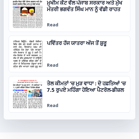
ਮੁਖੀਮ ਕੱਟ ਵੱਲ ਪੰਜਾਬ ਸਰਕਾਰ ਅਤੇ ਮੁੱਖ
ਮੰਤਰੀ ਭਗਵੰਤ ਸਿੰਘ ਮਾਨ ਨੂੰ ਵੱਡੀ ਰਾਹਤ
Read
ਪਵਿੱਤਰ ਹੱਜ ਯਾਤਰਾ ਅੱਜ ਤੋਂ ਸ਼ੁਰੂ
Read
ਤੇਲ ਕੀਮਤਾਂ ‘ਚ ਮੁੜ ਵਾਧਾ : ਦੋ ਹਫ਼ਤਿਆਂ ‘ਚ
7.5 ਰੁਪਏ ਮਹਿੰਗਾ ਹੋਇਆ ਪੈਟਰੋਲ-ਡੀਜ਼ਲ
Read