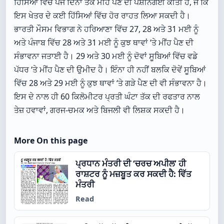
ਹਿੱਸਿਆਂ ਵਿੱਚ ਪੰਜ ਦਿਨਾਂ ਤੱਕ ਮੀਂਹ ਪੈਣ ਦੀ ਪੇਸ਼ੀਨਗੋਈ ਕੀਤੀ ਹੈ, ਜੋ ਕਿ
ਇਸ ਖੇਤਰ ਦੇ ਕਈ ਹਿੱਸਿਆਂ ਵਿੱਚ ਹੋਰ ਰਾਹਤ ਲਿਆ ਸਕਦੀ ਹੈ।
ਭਾਰਤੀ ਮੌਸਮ ਵਿਭਾਗ ਨੇ ਹਰਿਆਣਾ ਵਿੱਚ 27, 28 ਅਤੇ 31 ਮਈ ਨੂੰ
ਅਤੇ ਪੰਜਾਬ ਵਿੱਚ 28 ਅਤੇ 31 ਮਈ ਨੂੰ ਕੁਝ ਥਾਵਾਂ ‘ਤੇ ਮੀਂਹ ਪੈਣ ਦੀ
ਸੰਭਾਵਨਾ ਜਤਾਈ ਹੈ। 29 ਅਤੇ 30 ਮਈ ਨੂੰ ਦੋਵਾਂ ਸੂਬਿਆਂ ਵਿੱਚ ਵਡੇ
ਪੱਧਰ ‘ਤੇ ਮੀਂਹ ਪੈਣ ਦੀ ਉਮੀਦ ਹੈ। ਇੰਨਾ ਹੀ ਨਹੀਂ ਬਲਕਿ ਦੋਵੇਂ ਸੂਬਿਆਂ
ਵਿੱਚ 28 ਅਤੇ 29 ਮਈ ਨੂੰ ਕੁਝ ਥਾਵਾਂ ‘ਤੇ ਗੜੇ ਪੈਣ ਦੀ ਵੀ ਸੰਭਾਵਨਾ ਹੈ।
ਇਸ ਦੇ ਨਾਲ ਹੀ 60 ਕਿਲੋਮੀਟਰ ਪ੍ਰਤੀ ਘੰਟਾ ਤੱਕ ਦੀ ਰਫਤਾਰ ਨਾਲ
ਤੇਜ਼ ਹਵਾਵਾਂ, ਗਰਜ-ਚਮਕ ਅਤੇ ਬਿਜਲੀ ਵੀ ਲਿਸ਼ਕ ਸਕਦੀ ਹੈ।
More On this page
ਪ੍ਰਧਾਨ ਮੰਤਰੀ ਦੀ ‘ਚਰਚ ਅਪੀਲ’ ਹੀ
ਰਾਸ਼ਟਰ ਨੂੰ ਮਜ਼ਬੂਤ ਕਰ ਸਕਦੀ ਹੈ: ਵਿੱਤ
ਮੰਤਰੀ
Read