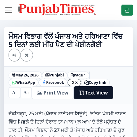
ਮੌਸਮ ਵਿਭਾਗ ਵੱਲੋਂ ਪੰਜਾਬ ਅਤੇ ਹਰਿਆਣਾ ਵਿੱਚ
5 ਦਿਨਾਂ ਲਈ ਮੀਂਹ ਪੈਣ ਦੀ ਪੇਸ਼ੀਨਗੋਈ
May 26, 2026
Punjabi
Page 1
WhatsApp
Facebook
X
Copy link
X
Print View
Text View
-
+
ਚੰਡੀਗੜ੍ਹ, 25 ਮਈ (ਪੰਜਾਬ ਟਾਈਮਜ਼ ਬਿਊਰੋ)- ਉੱਤਰ-ਪੱਛਮੀ ਭਾਰਤ
ਵਿੱਚ ਪਿਛਲੇ ਦੋ ਦਿਨਾਂ ਦੌਰਾਨ ਤਾਪਮਾਨ ਮੁੜ ਆਮ ਦੇ ਨੇੜੇ ਪਹੁੰਚਣ ਦੇ
ਨਾਲ ਹੀ, ਮੌਸਮ ਵਿਭਾਗ ਨੇ 27 ਮਈ ਤੋਂ ਪੰਜਾਬ ਅਤੇ ਹਰਿਆਣਾ ਦੇ ਕੁਝ