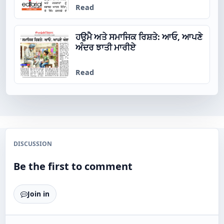
Read
ਹਉਮੈ ਅਤੇ ਸਮਾਜਿਕ ਰਿਸ਼ਤੇ: ਆਓ, ਆਪਣੇ
ਅੰਦਰ ਝਾਤੀ ਮਾਰੀਏ
Read
DISCUSSION
Be the first to comment
Join in