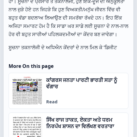
ਹਾਂ। ਸੂਚਨਾ ਦੇ ਪ੍ਰਸਾਰ ਤੇ ਤਕਨਾਲੋਜੀ, ਹੁਣ ਇੱਕੋ-ਦੂਜੇ ਦੀ ਅਨੁਕੂਲਤਾ
ਨਾਲ ਜੁੜੇ ਹੋਏ ਹਨ ਜਿਹੜੇ ਕਿ ਹੁਣ ਵਿਅਕਤੀ/ਮਨੁੱਖ ਜੀਵਨ ਵਿੱਚ ਵੀ
ਬਹੁਤ ਵੱਡਾ ਬਦਲਾਅ ਲਿਆਉਣ ਦੀ ਸਮਰੱਥਾ ਰੱਖਦੇ ਹਨ। ਇਹ ਇੱਕ
ਅਜਿਹਾ ਸਮਾਰਟ ਹੋਮ ਹੈ ਕਿ ਸਾਡਾ ਘਰ ਸਾਡੇ ਲਈ ਸੂਚਨਾ ਦੇ ਨਾਲ-ਨਾਲ
ਹੋਰ ਵੀ ਬਹੁਤ ਸਾਰੀਆਂ ਪਹਿਲਕਦਮੀਆਂ ਦਾ ਕੇਂਦਰ ਬਣ ਜਾਵੇਗਾ।
ਸੂਚਨਾ ਤਕਨਾਲੋਜੀ ਦੇ ਅਧਿਐਨ ਕੇਂਦਰਾਂ ਦੇ ਨਾਲ ਮਿਲ ਕੇ ‘ਡਿਜੀਟ
More On this page
ਕਾਂਗਰਸ ਜਨਤਾ ਪਾਰਟੀ ਭਾਰਤੀ ਸਤਾ ਨੂੰ
ਵੰਗਾਰ
Read
ਸਿੱਖ ਰਾਜ ਤਾਕਤ, ਏਕਤਾ ਅਤੇ ਧਰਮ
ਨਿਰਪੱਖ ਸ਼ਾਸਨ ਦਾ ਵਿਲੱਖਣ ਵਰਤਾਰਾ