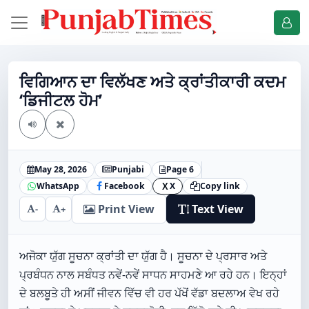
ਵਿਗਿਆਨ ਦਾ ਵਿਲੱਖਣ ਅਤੇ ਕ੍ਰਾਂਤੀਕਾਰੀ ਕਦਮ
‘ਡਿਜੀਟਲ ਹੋਮ’
May 28, 2026
Punjabi
Page 6
WhatsApp
Facebook
X
Copy link
X
Print View
Text View
-
+
ਅਜੋਕਾ ਯੁੱਗ ਸੂਚਨਾ ਕ੍ਰਾਂਤੀ ਦਾ ਯੁੱਗ ਹੈ। ਸੂਚਨਾ ਦੇ ਪ੍ਰਸਾਰ ਅਤੇ
ਪ੍ਰਬੰਧਨ ਨਾਲ ਸਬੰਧਤ ਨਵੇਂ-ਨਵੇਂ ਸਾਧਨ ਸਾਹਮਣੇ ਆ ਰਹੇ ਹਨ। ਇਨ੍ਹਾਂ
ਦੇ ਬਲਬੂਤੇ ਹੀ ਅਸੀਂ ਜੀਵਨ ਵਿੱਚ ਵੀ ਹਰ ਪੱਖੋਂ ਵੱਡਾ ਬਦਲਾਅ ਵੇਖ ਰਹੇ