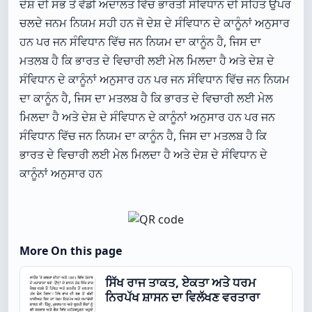
ਦੇਸ਼ ਦੀ ਸਭ ਤੋਂ ਵੱਡੀ ਅਦਾਲਤ ਵਿੱਚ ਭਾਰਤੀ ਸੰਵਿਧਾਨ ਦੀ ਸਹਿਤ ਉਪਰ
ਚਲਦੇ ਜਨਮ ਨਿਯਮ ਸਹੀ ਹਨ ਜੋ ਦੇਸ਼ ਦੇ ਸੰਵਿਧਾਨ ਦੇ ਕਾਨੂੰਨਾਂ ਅਨੁਸਾਰ
ਹਨ ਪਰ ਜਨ ਸੰਵਿਧਾਨ ਵਿੱਚ ਜਨ ਨਿਯਮ ਦਾ ਕਾਨੂੰਨ ਹੈ, ਜਿਸ ਦਾ
ਮਤਲਬ ਹੈ ਕਿ ਭਾਰਤ ਦੇ ਵਿਚਾਰੀ ਲਈ ਮੇਲ ਮਿਲਦਾ ਹੈ ਅਤੇ ਦੇਸ਼ ਦੇ
ਸੰਵਿਧਾਨ ਦੇ ਕਾਨੂੰਨਾਂ ਅਨੁਸਾਰ ਹਨ ਪਰ ਜਨ ਸੰਵਿਧਾਨ ਵਿੱਚ ਜਨ ਨਿਯਮ
ਦਾ ਕਾਨੂੰਨ ਹੈ, ਜਿਸ ਦਾ ਮਤਲਬ ਹੈ ਕਿ ਭਾਰਤ ਦੇ ਵਿਚਾਰੀ ਲਈ ਮੇਲ
ਮਿਲਦਾ ਹੈ ਅਤੇ ਦੇਸ਼ ਦੇ ਸੰਵਿਧਾਨ ਦੇ ਕਾਨੂੰਨਾਂ ਅਨੁਸਾਰ ਹਨ ਪਰ ਜਨ
ਸੰਵਿਧਾਨ ਵਿੱਚ ਜਨ ਨਿਯਮ ਦਾ ਕਾਨੂੰਨ ਹੈ, ਜਿਸ ਦਾ ਮਤਲਬ ਹੈ ਕਿ
ਭਾਰਤ ਦੇ ਵਿਚਾਰੀ ਲਈ ਮੇਲ ਮਿਲਦਾ ਹੈ ਅਤੇ ਦੇਸ਼ ਦੇ ਸੰਵਿਧਾਨ ਦੇ
ਕਾਨੂੰਨਾਂ ਅਨੁਸਾਰ ਹਨ
More On this page
ਸਿੱਖ ਰਾਜ ਤਾਕਤ, ਏਕਤਾ ਅਤੇ ਧਰਮ
ਨਿਰਪੱਖ ਸ਼ਾਸਨ ਦਾ ਵਿਲੱਖਣ ਵਰਤਾਰਾ