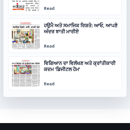
Read
ਹਉਮੈ ਅਤੇ ਸਮਾਜਿਕ ਰਿਸ਼ਤੇ: ਆਓ, ਆਪਣੇ
ਅੰਦਰ ਝਾਤੀ ਮਾਰੀਏ
Read
ਵਿਗਿਆਨ ਦਾ ਵਿਲੱਖਣ ਅਤੇ ਕ੍ਰਾਂਤੀਕਾਰੀ
ਕਦਮ ‘ਡਿਜੀਟਲ ਹੋਮ’
Read