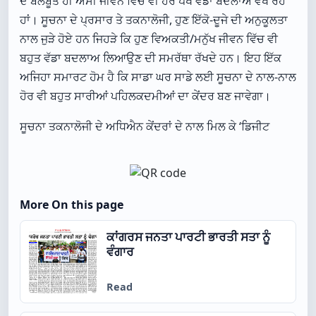
ਦੇ ਬਲਬੂਤੇ ਹੀ ਅਸੀਂ ਜੀਵਨ ਵਿੱਚ ਵੀ ਹਰ ਪੱਖੋਂ ਵੱਡਾ ਬਦਲਾਅ ਵੇਖ ਰਹੇ
ਹਾਂ। ਸੂਚਨਾ ਦੇ ਪ੍ਰਸਾਰ ਤੇ ਤਕਨਾਲੋਜੀ, ਹੁਣ ਇੱਕੋ-ਦੂਜੇ ਦੀ ਅਨੁਕੂਲਤਾ
ਨਾਲ ਜੁੜੇ ਹੋਏ ਹਨ ਜਿਹੜੇ ਕਿ ਹੁਣ ਵਿਅਕਤੀ/ਮਨੁੱਖ ਜੀਵਨ ਵਿੱਚ ਵੀ
ਬਹੁਤ ਵੱਡਾ ਬਦਲਾਅ ਲਿਆਉਣ ਦੀ ਸਮਰੱਥਾ ਰੱਖਦੇ ਹਨ। ਇਹ ਇੱਕ
ਅਜਿਹਾ ਸਮਾਰਟ ਹੋਮ ਹੈ ਕਿ ਸਾਡਾ ਘਰ ਸਾਡੇ ਲਈ ਸੂਚਨਾ ਦੇ ਨਾਲ-ਨਾਲ
ਹੋਰ ਵੀ ਬਹੁਤ ਸਾਰੀਆਂ ਪਹਿਲਕਦਮੀਆਂ ਦਾ ਕੇਂਦਰ ਬਣ ਜਾਵੇਗਾ।
ਸੂਚਨਾ ਤਕਨਾਲੋਜੀ ਦੇ ਅਧਿਐਨ ਕੇਂਦਰਾਂ ਦੇ ਨਾਲ ਮਿਲ ਕੇ ‘ਡਿਜੀਟ
More On this page
ਕਾਂਗਰਸ ਜਨਤਾ ਪਾਰਟੀ ਭਾਰਤੀ ਸਤਾ ਨੂੰ
ਵੰਗਾਰ
Read