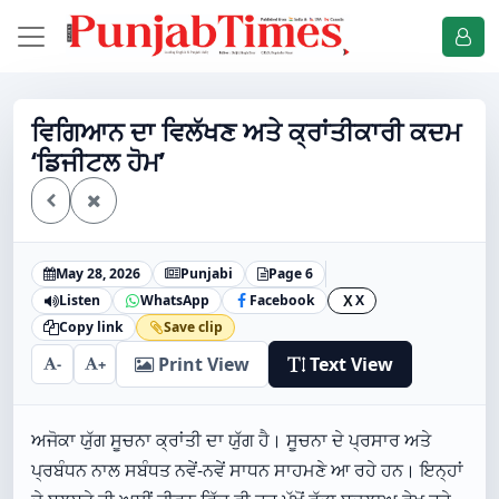
ਵਿਗਿਆਨ ਦਾ ਵਿਲੱਖਣ ਅਤੇ ਕ੍ਰਾਂਤੀਕਾਰੀ ਕਦਮ
‘ਡਿਜੀਟਲ ਹੋਮ’
May 28, 2026
Punjabi
Page 6
Listen
WhatsApp
Facebook
X
X
Copy link
Save clip
Print View
Text View
-
+
ਅਜੋਕਾ ਯੁੱਗ ਸੂਚਨਾ ਕ੍ਰਾਂਤੀ ਦਾ ਯੁੱਗ ਹੈ। ਸੂਚਨਾ ਦੇ ਪ੍ਰਸਾਰ ਅਤੇ
ਪ੍ਰਬੰਧਨ ਨਾਲ ਸਬੰਧਤ ਨਵੇਂ-ਨਵੇਂ ਸਾਧਨ ਸਾਹਮਣੇ ਆ ਰਹੇ ਹਨ। ਇਨ੍ਹਾਂ