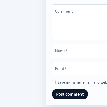
Comment
Name*
Email*
Save my name, email, and webs