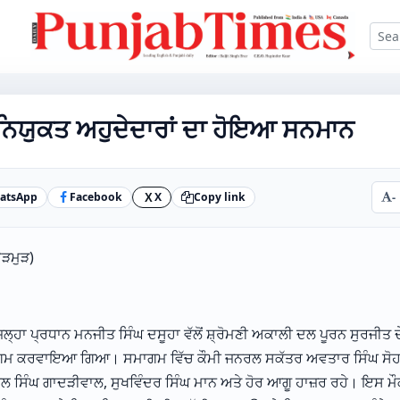
ੇਂ ਨਿਯੁਕਤ ਅਹੁਦੇਦਾਰਾਂ ਦਾ ਹੋਇਆ ਸਨਮਾਨ
atsApp
Facebook
X
Copy link
-
X
ਉੜਮੁੜ)
ਲ੍ਹਾ ਪ੍ਰਧਾਨ ਮਨਜੀਤ ਸਿੰਘ ਦਸੂਹਾ ਵੱਲੋਂ ਸ਼੍ਰੋਮਣੀ ਅਕਾਲੀ ਦਲ ਪੂਰਨ ਸੁਰਜੀਤ ਦੇ 
ਗਮ ਕਰਵਾਇਆ ਗਿਆ। ਸਮਾਗਮ ਵਿੱਚ ਕੌਮੀ ਜਨਰਲ ਸਕੱਤਰ ਅਵਤਾਰ ਸਿੰਘ ਸੋਹਲ
ੈਲ ਸਿੰਘ ਗਾਦੜੀਵਾਲ, ਸੁਖਵਿੰਦਰ ਸਿੰਘ ਮਾਨ ਅਤੇ ਹੋਰ ਆਗੂ ਹਾਜ਼ਰ ਰਹੇ। ਇਸ ਮੌਕੇ ਨ