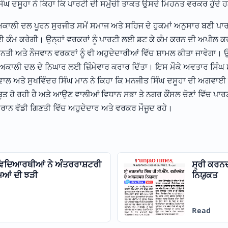
ੰਘ ਦਸੂਹਾ ਨੇ ਕਿਹਾ ਕਿ ਪਾਰਟੀ ਦੀ ਸਮੁੱਚੀ ਤਾਕਤ ਉਸਦੇ ਮਿਹਨਤ ਵਰਕਰ ਹੁੰਦੇ 
 ਅਕਾਲੀ ਦਲ ਪੂਰਨ ਸੁਰਜੀਤ ਸਮੇਂ ਸਮਾਜ ਅਤੇ ਸਹਿਜ ਦੇ ਹੁਕਮਾਂ ਅਨੁਸਾਰ ਬਣੀ ਪਾਰਟੀ
ਈ ਕੰਮ ਕਰੇਗੀ। ਉਨ੍ਹਾਂ ਵਰਕਰਾਂ ਨੂੰ ਪਾਰਟੀ ਲਈ ਡਟ ਕੇ ਕੰਮ ਕਰਨ ਦੀ ਅਪੀਲ 
ਹਨਤੀ ਅਤੇ ਨੌਜਵਾਨ ਵਰਕਰਾਂ ਨੂੰ ਵੀ ਅਹੁਦੇਦਾਰੀਆਂ ਵਿੱਚ ਸ਼ਾਮਲ ਕੀਤਾ ਜਾਵੇਗਾ।
ਣੀ ਅਕਾਲੀ ਦਲ ਦੇ ਨਿਘਾਰ ਲਈ ਜ਼ਿੰਮੇਵਾਰ ਕਰਾਰ ਦਿੱਤਾ। ਇਸ ਮੌਕੇ ਅਵਤਾਰ ਸਿੰਘ 
ਵਾਲ ਅਤੇ ਸੁਖਵਿੰਦਰ ਸਿੰਘ ਮਾਨ ਨੇ ਕਿਹਾ ਕਿ ਮਨਜੀਤ ਸਿੰਘ ਦਸੂਹਾ ਦੀ ਅਗਵਾਈ ਹ
ੂਤ ਹੋ ਰਹੀ ਹੈ ਅਤੇ ਆਉਣ ਵਾਲੀਆਂ ਵਿਧਾਨ ਸਭਾ ਤੇ ਨਗਰ ਕੌਂਸਲ ਚੋਣਾਂ ਵਿੱਚ ਪਾਰ
ਰਾਨ ਵੱਡੀ ਗਿਣਤੀ ਵਿੱਚ ਅਹੁਦੇਦਾਰ ਅਤੇ ਵਰਕਰ ਮੌਜੂਦ ਰਹੇ।
 ਵਿਦਿਆਰਥੀਆਂ ਨੇ ਅੰਤਰਰਾਸ਼ਟਰੀ
ਸ੍ਰੀ ਕਰਨ
ਆਂ ਦੀ ਝੜੀ
ਨਿਯੁਕਤ
Read