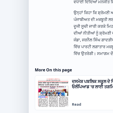
ਵਧਾਈ ਦਿੰਦਿਆਂ ਮਨਜੀਤ ਸਿ
ਉਨ੍ਹਾਂ ਕਿਹਾ ਕਿ ਸ਼੍ਰੋਮਣੀ
ਪੰਜਾਬੀਅਤ ਦੀ ਮਜ਼ਬੂਤੀ ਲ
ਦੂਜੀ ਸੂਚੀ ਜਾਰੀ ਕਰਕੇ ਮਿ
ਦੀਆਂ ਨੀਤੀਆਂ ਨੂੰ ਸ਼੍ਰੋਮ
ਜੰਡਾ, ਜਰਨੈਲ ਸਿੰਘ ਗਾਦੜੀ
ਵਿੱਚ ਪਾਰਟੀ ਲਗਾਤਾਰ ਮਜ਼ਬ
ਵਿੱਚ ਉਤਰੇਗੀ। ਸਮਾਗਮ ਦੌ
More On this page
ਦਸਮੇਸ਼ ਪਬਲਿਕ ਸਕੂਲ ਦੇ
ਓਲੰਪਿਆਡ ‘ਚ ਲਾਈ ਤਗਮਿ
Read