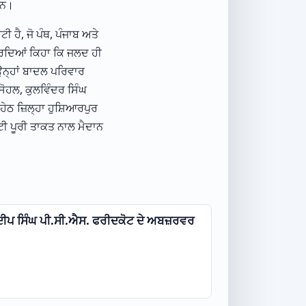
ਹਨ।
 ਹੈ, ਜੋ ਪੰਥ, ਪੰਜਾਬ ਅਤੇ
ਕਰਦਿਆਂ ਕਿਹਾ ਕਿ ਜਲਦ ਹੀ
 ਉਨ੍ਹਾਂ ਬਾਦਲ ਪਰਿਵਾਰ
ਸੋਹਲ, ਕੁਲਵਿੰਦਰ ਸਿੰਘ
ੇਠ ਜ਼ਿਲ੍ਹਾ ਹੁਸ਼ਿਆਰਪੁਰ
ਟੀ ਪੂਰੀ ਤਾਕਤ ਨਾਲ ਮੈਦਾਨ
ਦੀਪ ਸਿੰਘ ਪੀ.ਸੀ.ਐਸ. ਫਰੀਦਕੋਟ ਦੇ ਅਬਜ਼ਰਵਰ