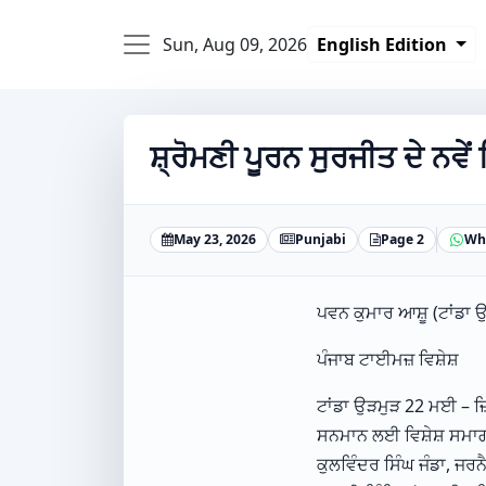
Sun, Aug 09, 2026
English Edition
ਸ਼੍ਰੋਮਣੀ ਪੂਰਨ ਸੁਰਜੀਤ ਦੇ ਨਵ
May 23, 2026
Punjabi
Page 2
Wh
ਪਵਨ ਕੁਮਾਰ ਆਸ਼ੂ (ਟਾਂਡਾ 
ਪੰਜਾਬ ਟਾਈਮਜ਼ ਵਿਸ਼ੇਸ਼
ਟਾਂਡਾ ਉੜਮੁੜ 22 ਮਈ – ਜ਼ਿ
ਸਨਮਾਨ ਲਈ ਵਿਸ਼ੇਸ਼ ਸਮਾ
ਕੁਲਵਿੰਦਰ ਸਿੰਘ ਜੰਡਾ, ਜਰਨ