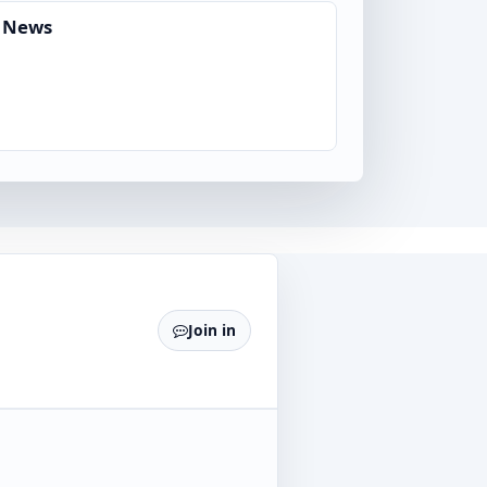
d News
Join in