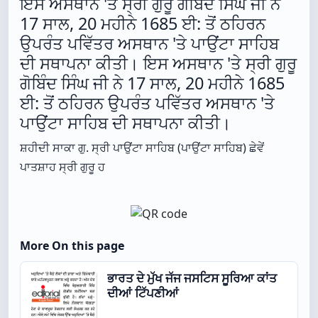
ਇਸ ਅਸਥਾਨ 'ਤੇ ਸ੍ਰੀ ਗੁਰੂ ਗੋਬਿੰਦ ਸਿੰਘ ਜੀ ਨੇ
17 ਸਾਲ, 20 ਮਹੀਨੇ 1685 ਈ: ਤੋਂ ਠਹਿਰਨ
ਉਪਰੰਤ ਪਵਿੱਤਰ ਅਸਥਾਨ 'ਤੇ ਪਾਉਂਟਾ ਸਾਹਿਬ
ਦੀ ਸਥਾਪਨਾ ਕੀਤੀ। ਇਸ ਅਸਥਾਨ 'ਤੇ ਸ੍ਰੀ ਗੁਰੂ
ਗੋਬਿੰਦ ਸਿੰਘ ਜੀ ਨੇ 17 ਸਾਲ, 20 ਮਹੀਨੇ 1685
ਈ: ਤੋਂ ਠਹਿਰਨ ਉਪਰੰਤ ਪਵਿੱਤਰ ਅਸਥਾਨ 'ਤੇ
ਪਾਉਂਟਾ ਸਾਹਿਬ ਦੀ ਸਥਾਪਨਾ ਕੀਤੀ।
ਸ਼ਹੀਦੀ ਸਾਕਾ ਗੁ. ਸ੍ਰੀ ਪਾਉਂਟਾ ਸਾਹਿਬ (ਪਾਉਂਟਾ ਸਾਹਿਬ) ਛੇਵੇਂ
ਪਾਤਸ਼ਾਹ ਸ੍ਰੀ ਗੁਰੂ ਹ
More On this page
ਭਾਰਤ ਦੇ ਮੁੱਖ ਜੱਜ ਜਸਟਿਸ ਸੂਰਿਆ ਕਾਂਤ
ਦੀਆਂ ਟਿੱਪਣੀਆਂ