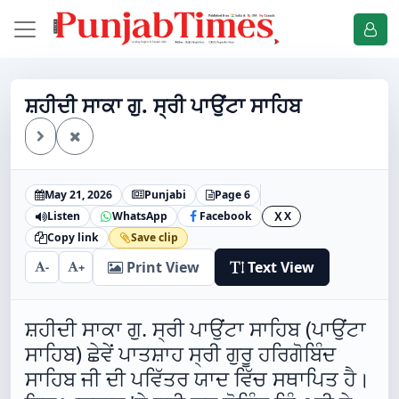
ਸ਼ਹੀਦੀ ਸਾਕਾ ਗੁ. ਸ੍ਰੀ ਪਾਉਂਟਾ ਸਾਹਿਬ
May 21, 2026
Punjabi
Page 6
Listen
WhatsApp
Facebook
X
X
Copy link
Save clip
Print View
Text View
-
+
ਸ਼ਹੀਦੀ ਸਾਕਾ ਗੁ. ਸ੍ਰੀ ਪਾਉਂਟਾ ਸਾਹਿਬ (ਪਾਉਂਟਾ
ਸਾਹਿਬ) ਛੇਵੇਂ ਪਾਤਸ਼ਾਹ ਸ੍ਰੀ ਗੁਰੂ ਹਰਿਗੋਬਿੰਦ
ਸਾਹਿਬ ਜੀ ਦੀ ਪਵਿੱਤਰ ਯਾਦ ਵਿੱਚ ਸਥਾਪਿਤ ਹੈ।