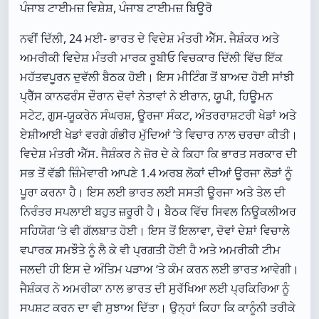
ਪੰਜਾਬ ਟਾਈਮਜ਼ ਵਿਸ਼ੇਸ਼, ਪੰਜਾਬ ਟਾਈਮਜ਼ ਬਿਊਰੋ
ਨਵੀਂ ਦਿੱਲੀ, 24 ਮਈ- ਭਾਰਤ ਦੇ ਵਿਦੇਸ਼ ਮੰਤਰੀ ਐੱਸ. ਜੈਸ਼ੰਕਰ ਅਤੇ
ਅਮਰੀਕੀ ਵਿਦੇਸ਼ ਮੰਤਰੀ ਮਾਰਕ ਰੂਬੀਓ ਵਿਚਕਾਰ ਦਿੱਲੀ ਵਿੱਚ ਇੱਕ
ਮਹੱਤਵਪੂਰਨ ਦੁਵੱਲੀ ਬੈਠਕ ਹੋਈ। ਇਸ ਮੀਟਿੰਗ ਤੋਂ ਬਾਅਦ ਹੋਈ ਸਾਂਝੀ
ਪ੍ਰੈੱਸ ਕਾਨਫਰੰਸ ਦੌਰਾਨ ਦੋਵਾਂ ਨੇਤਾਵਾਂ ਨੇ ਈਰਾਨ, ਯੂਪੀ, ਹਿਊਮਨ
ਸਟੇਟ, ਗੁਸ-ਯੂਕਰੇਨ ਸੰਘਰਸ਼, ਊਰਜਾ ਸੰਕਟ, ਅੰਤਰਰਾਸ਼ਟਰੀ ਖੇਡਾਂ ਅਤੇ
ਏਸ਼ੀਆਈ ਖੇਡਾਂ ਵਰਗੇ ਗੰਭੀਰ ਮੁੱਦਿਆਂ ‘ਤੇ ਵਿਚਾਰ ਨਾਲ ਚਰਚਾ ਕੀਤੀ।
ਵਿਦੇਸ਼ ਮੰਤਰੀ ਐੱਸ. ਜੈਸ਼ੰਕਰ ਨੇ ਜ਼ੋਰ ਦੇ ਕੇ ਕਿਹਾ ਕਿ ਭਾਰਤ ਸਰਕਾਰ ਦੀ
ਸਭ ਤੋਂ ਵੱਡੀ ਜ਼ਿੰਮੇਵਾਰੀ ਆਪਣੇ 1.4 ਅਰਬ ਲੋਕਾਂ ਦੀਆਂ ਊਰਜਾ ਲੋੜਾਂ ਨੂੰ
ਪੂਰਾ ਕਰਨਾ ਹੈ। ਇਸ ਲਈ ਭਾਰਤ ਲਈ ਸਸਤੀ ਊਰਜਾ ਅਤੇ ਤੇਲ ਦੀ
ਨਿਰੰਤਰ ਸਪਲਾਈ ਬਹੁਤ ਜ਼ਰੂਰੀ ਹੈ। ਬੈਠਕ ਵਿੱਚ ਸਿਵਲ ਨਿਊਕਲੀਅਰ
ਸਹਿਯੋਗ ‘ਤੇ ਵੀ ਗੱਲਬਾਤ ਹੋਈ। ਇਸ ਤੋਂ ਇਲਾਵਾ, ਦੋਵਾਂ ਦੇਸ਼ਾਂ ਵਿਚਾਲੇ
ਵਪਾਰਕ ਸਮਝੌਤੇ ਨੂੰ ਲੈ ਕੇ ਵੀ ਪ੍ਰਗਤੀ ਹੋਈ ਹੈ ਅਤੇ ਅਮਰੀਕੀ ਟੀਮ
ਜਲਦੀ ਹੀ ਇਸ ਦੇ ਅੰਤਿਮ ਪੜਾਅ ‘ਤੇ ਕੰਮ ਕਰਨ ਲਈ ਭਾਰਤ ਆਵੇਗੀ।
ਜੈਸ਼ੰਕਰ ਨੇ ਅਮਰੀਕਾ ਨਾਲ ਭਾਰਤ ਦੀ ਸੁਰੱਖਿਆ ਲਈ ਪ੍ਰਕਿਰਿਆ ਨੂੰ
ਸਪਸ਼ਟ ਕਰਨ ਦਾ ਵੀ ਸੁਝਾਅ ਦਿੱਤਾ। ਉਨ੍ਹਾਂ ਕਿਹਾ ਕਿ ਕਾਨੂੰਨੀ ਤਰੀਕੇ