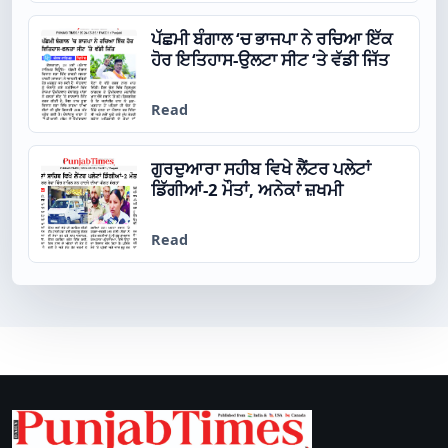
ਪੱਛਮੀ ਬੰਗਾਲ ‘ਚ ਭਾਜਪਾ ਨੇ ਰਚਿਆ ਇੱਕ
ਹੋਰ ਇਤਿਹਾਸ-ਉਲਟਾ ਸੀਟ ‘ਤੇ ਵੱਡੀ ਜਿੱਤ
Read
ਗੁਰਦੁਆਰਾ ਸਹੀਬ ਵਿਖੇ ਲੈਂਟਰ ਪਲੇਟਾਂ
ਡਿੱਗੀਆਂ-2 ਮੌਤਾਂ, ਅਨੇਕਾਂ ਜ਼ਖਮੀ
Read