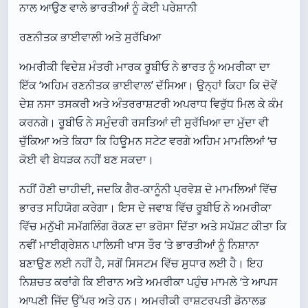
ਨਾਲ ਆਉਣ ਵਾਲੇ ਭਾਰਤੀਆਂ ਨੂੰ ਕੋਈ ਪਰੇਸ਼ਾਨੀ
ਰਣਨੀਤਕ ਭਾਈਵਾਲੀ ਅਤੇ ਸੁਰੱਖਿਆ
ਅਮਰੀਕੀ ਵਿਦੇਸ਼ ਮੰਤਰੀ ਮਾਰਕ ਰੂਬੀਓ ਨੇ ਭਾਰਤ ਨੂੰ ਅਮਰੀਕਾ ਦਾ
ਇੱਕ ‘ਅਹਿਮ ਰਣਨੀਤਕ ਭਾਈਵਾਲ’ ਦੱਸਿਆ। ਉਨ੍ਹਾਂ ਕਿਹਾ ਕਿ ਦੋਵੇਂ
ਦੇਸ਼ ਨਸਾ ਤਸਕਰੀ ਅਤੇ ਅੰਤਰਰਾਸ਼ਟਰੀ ਅਪਰਾਧ ਵਿਰੁੱਧ ਮਿਲ ਕੇ ਕੰਮ
ਕਰਨਗੇ। ਰੂਬੀਓ ਨੇ ਸਮੁੰਦਰੀ ਰਸਤਿਆਂ ਦੀ ਸੁਰੱਖਿਆ ਦਾ ਮੁੱਦਾ ਵੀ
ਚੁੱਕਿਆ ਅਤੇ ਕਿਹਾ ਕਿ ਹਿਊਮਨ ਸਟੇਟ ਵਰਗੇ ਅਹਿਮ ਮਾਮਲਿਆਂ ‘ਚ
ਕੋਈ ਵੀ ਬੇਧੜਕ ਨਹੀਂ ਬਣ ਸਕਦਾ।
ਨਹੀਂ ਹੋਣੀ ਚਾਹੀਦੀ, ਜਦਕਿ ਗੈਰ-ਕਾਨੂੰਨੀ ਪ੍ਰਵੇਸ਼ ਦੇ ਮਾਮਲਿਆਂ ਵਿੱਚ
ਭਾਰਤ ਸਹਿਯੋਗ ਕਰੇਗਾ। ਇਸ ਦੇ ਜਵਾਬ ਵਿੱਚ ਰੂਬੀਓ ਨੇ ਅਮਰੀਕਾ
ਵਿੱਚ ਮਨੁੱਖੀ ਸਮੱਗਲਿੰਗ ਰੋਕਣ ਦਾ ਭਰੋਸਾ ਦਿੱਤਾ ਅਤੇ ਸਪੱਸ਼ਟ ਕੀਤਾ ਕਿ
ਨਵੀਂ ਮਾਈਗ੍ਰੇਸ਼ਨ ਪਾਲਿਸੀ ਖਾਸ ਤੌਰ ‘ਤੇ ਭਾਰਤੀਆਂ ਨੂੰ ਨਿਸ਼ਾਨਾ
ਬਣਾਉਣ ਲਈ ਨਹੀਂ ਹੈ, ਸਗੋਂ ਸਿਸਟਮ ਵਿੱਚ ਸੁਧਾਰ ਲਈ ਹੈ। ਇਹ
ਨਿਸ਼ਚਤ ਕਰਾਂਗੇ ਕਿ ਈਰਾਨ ਅਤੇ ਅਮਰੀਕਾ ਪਹੁੰਚ ਮਾਮਲੇ ‘ਤੇ ਆਪਸ
ਆਪਣੀ ਜਿੱਦ ਉੱਪਰ ਅਤੇ ਹਨ। ਅਮਰੀਕੀ ਰਾਸ਼ਟਰਪਤੀ ਡੋਨਾਲਡ