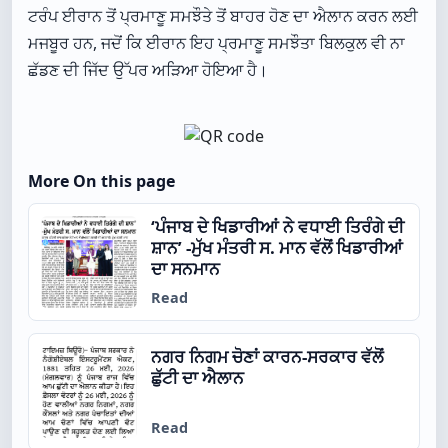
ਟਰੰਪ ਈਰਾਨ ਤੋਂ ਪ੍ਰਮਾਣੂ ਸਮਝੌਤੇ ਤੋਂ ਬਾਹਰ ਹੋਣ ਦਾ ਐਲਾਨ ਕਰਨ ਲਈ
ਮਜਬੂਰ ਹਨ, ਜਦੋਂ ਕਿ ਈਰਾਨ ਇਹ ਪ੍ਰਮਾਣੂ ਸਮਝੌਤਾ ਬਿਲਕੁਲ ਵੀ ਨਾ
ਛੱਡਣ ਦੀ ਜਿੱਦ ਉੱਪਰ ਅੜਿਆ ਹੋਇਆ ਹੈ।
More On this page
‘ਪੰਜਾਬ ਦੇ ਖਿਡਾਰੀਆਂ ਨੇ ਵਧਾਈ ਤਿਰੰਗੇ ਦੀ
ਸ਼ਾਨ’ -ਮੁੱਖ ਮੰਤਰੀ ਸ. ਮਾਨ ਵੱਲੋਂ ਖਿਡਾਰੀਆਂ
ਦਾ ਸਨਮਾਨ
Read
ਨਗਰ ਨਿਗਮ ਚੋਣਾਂ ਕਾਰਨ-ਸਰਕਾਰ ਵੱਲੋਂ
ਛੁੱਟੀ ਦਾ ਐਲਾਨ
Read