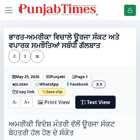
ਭਾਰਤ-ਅਮਰੀਕਾ ਵਿਚਾਲੇ ਊਰਜਾ ਸੰਕਟ ਅਤੇ
ਵਪਾਰਕ ਸਮਝੌਤਿਆਂ ਸਬੰਧੀ ਗੱਲਬਾਤ
May 25, 2026
Punjabi
Page 1
Listen
WhatsApp
Facebook
X
X
Copy link
Save clip
Print View
Text View
-
+
ਅਮਰੀਕੀ ਵਿਦੇਸ਼ ਮੰਤਰੀ ਵੱਲੋਂ ਊਰਜਾ ਸੰਕਟ
ਬੇਹਤਰੀ ਹੱਲ ਹੋਣ ਦੇ ਸੰਕੇਤ