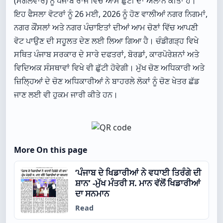
(ਮੰਗਲਵਾਰ) ਨੂੰ ਪੰਜਾਬ ਰਾਜ ਵਿੱਚ ਆਮ ਛੁੱਟੀ ਦਾ ਐਲਾਨ ਕੀਤਾ ਹੈ।
ਇਹ ਫੈਸਲਾ ਵੋਟਰਾਂ ਨੂੰ 26 ਮਈ, 2026 ਨੂੰ ਹੋਣ ਵਾਲੀਆਂ ਨਗਰ ਨਿਗਮਾਂ,
ਨਗਰ ਕੌਂਸਲਾਂ ਅਤੇ ਨਗਰ ਪੰਚਾਇਤਾਂ ਦੀਆਂ ਆਮ ਚੋਣਾਂ ਵਿੱਚ ਆਪਣੀ
ਵੋਟ ਪਾਉਣ ਦੀ ਸਹੂਲਤ ਦੇਣ ਲਈ ਲਿਆ ਗਿਆ ਹੈ। ਚੰਡੀਗੜ੍ਹ ਵਿਖੇ
ਸਥਿਤ ਪੰਜਾਬ ਸਰਕਾਰ ਦੇ ਸਾਰੇ ਦਫਤਰਾਂ, ਬੋਰਡਾਂ, ਕਾਰਪੋਰੇਸ਼ਨਾਂ ਅਤੇ
ਵਿਦਿਅਕ ਸੰਸਥਾਵਾਂ ਵਿਖੇ ਵੀ ਛੁੱਟੀ ਹੋਵੇਗੀ। ਮੁੱਖ ਚੋਣ ਅਧਿਕਾਰੀ ਅਤੇ
ਜ਼ਿਲ੍ਹਿਆਂ ਦੇ ਚੋਣ ਅਧਿਕਾਰੀਆਂ ਨੇ ਬਾਹਰਲੇ ਲੋਕਾਂ ਨੂੰ ਚੋਣ ਖੇਤਰ ਛੱਡ
ਜਾਣ ਲਈ ਵੀ ਹੁਕਮ ਜਾਰੀ ਕੀਤੇ ਹਨ।
More On this page
‘ਪੰਜਾਬ ਦੇ ਖਿਡਾਰੀਆਂ ਨੇ ਵਧਾਈ ਤਿਰੰਗੇ ਦੀ
ਸ਼ਾਨ’ -ਮੁੱਖ ਮੰਤਰੀ ਸ. ਮਾਨ ਵੱਲੋਂ ਖਿਡਾਰੀਆਂ
ਦਾ ਸਨਮਾਨ
Read