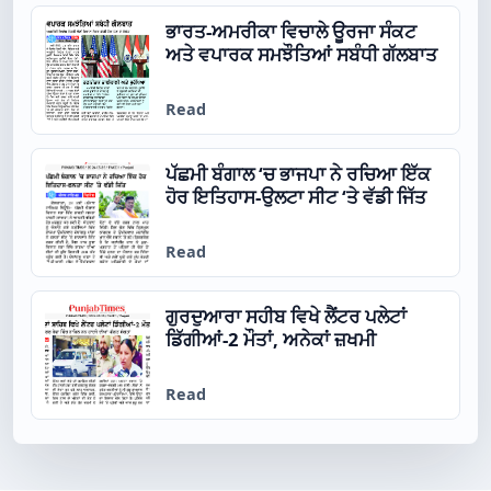
ਭਾਰਤ-ਅਮਰੀਕਾ ਵਿਚਾਲੇ ਊਰਜਾ ਸੰਕਟ
ਅਤੇ ਵਪਾਰਕ ਸਮਝੌਤਿਆਂ ਸਬੰਧੀ ਗੱਲਬਾਤ
Read
ਪੱਛਮੀ ਬੰਗਾਲ ‘ਚ ਭਾਜਪਾ ਨੇ ਰਚਿਆ ਇੱਕ
ਹੋਰ ਇਤਿਹਾਸ-ਉਲਟਾ ਸੀਟ ‘ਤੇ ਵੱਡੀ ਜਿੱਤ
Read
ਗੁਰਦੁਆਰਾ ਸਹੀਬ ਵਿਖੇ ਲੈਂਟਰ ਪਲੇਟਾਂ
ਡਿੱਗੀਆਂ-2 ਮੌਤਾਂ, ਅਨੇਕਾਂ ਜ਼ਖਮੀ
Read