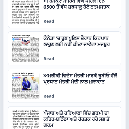
ਸੀ ਹੇਮਕੁੰਟ ਸਾਹਿਬ ਵਿਖੇ ਪਹਿਲੇ ਦਿਨ
6500 ਤੋਂ ਵੱਧ ਸ਼ਰਧਾਲੂ ਹੋਏ ਨਤਮਸਤਕ
Read
ਕੈਨੇਡਾ ‘ਚ ਹੁਣ ਪੁਲਿਸ ਦੌਰਾਨ ਕਿਰਪਾਨ
ਲਾਹੁਣ ਲਈ ਨਹੀਂ ਕੀਤਾ ਜਾਵੇਗਾ ਮਜਬੂਰ
Read
ਅਮਰੀਕੀ ਵਿਦੇਸ਼ ਮੰਤਰੀ ਮਾਰਕੋ ਰੂਬੀਓ ਵੱਲੋਂ
ਪ੍ਰਧਾਨ ਮੰਤਰੀ ਮੋਦੀ ਨਾਲ ਮੁਲਾਕਾਤ
Read
ਪੰਜਾਬ ਅਤੇ ਹਰਿਆਣਾ ਵਿੱਚ ਗਰਮੀ ਦਾ
ਕਹਿਰ-ਬਠਿੰਡਾ ਅਤੇ ਰੋਹਤਕ ਰਹੇ ਸਭ ਤੋਂ
ਗਰਮ