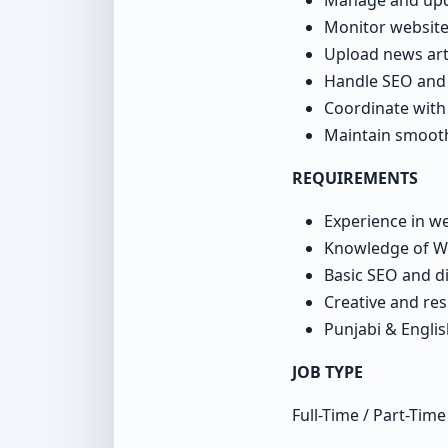
Monitor website
Upload news art
Handle SEO and 
Coordinate with 
Maintain smooth
REQUIREMENTS
Experience in 
Knowledge of W
Basic SEO and dig
Creative and res
Punjabi & Engli
JOB TYPE
Full-Time / Part-Time