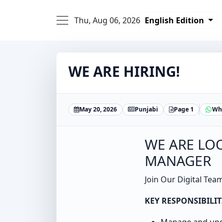
Thu, Aug 06, 2026
English Edition
WE ARE HIRING!
May 20, 2026
Punjabi
Page 1
Wh
WE ARE LOO
MANAGER
Join Our Digital Tea
KEY RESPONSIBILIT
Manage and upd