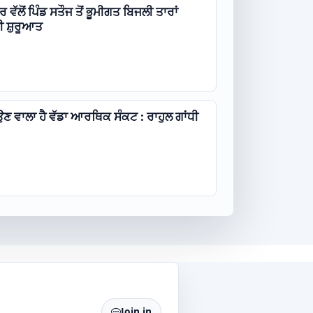
ਵੱਲੋਂ ਪਿੰਡ ਸਤੌਜ ਤੋਂ ਭੂਮੀਗਤ ਬਿਜਲੀ ਤਾਰਾਂ
ਦੀ ਸ਼ੁਰੂਆਤ
ਉਣ ਵਾਲਾ ਹੈ ਵੱਡਾ ਆਰਥਿਕ ਸੰਕਟ : ਰਾਹੁਲ ਗਾਂਧੀ
Join in