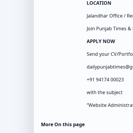
LOCATION
Jalandhar Office / R
Join Punjab Times & 
APPLY NOW
Send your CV/Portfol
dailypunjabtimes@g
+91 94174 00023
with the subject
“Website Administra
More On this page