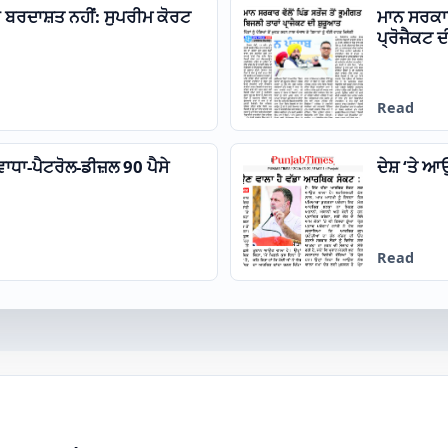
 ਬਰਦਾਸ਼ਤ ਨਹੀਂ: ਸੁਪਰੀਮ ਕੋਰਟ
ਮਾਨ ਸਰਕਾਰ 
ਪ੍ਰੋਜੈਕਟ 
Read
ਵਾਧਾ-ਪੈਟਰੋਲ-ਡੀਜ਼ਲ 90 ਪੈਸੇ
ਦੇਸ਼ ‘ਤੇ ਆ
Read