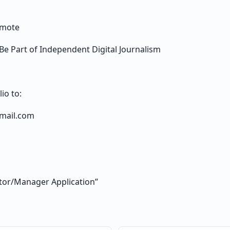
emote
Be Part of Independent Digital Journalism
io to:
mail.com
tor/Manager Application”