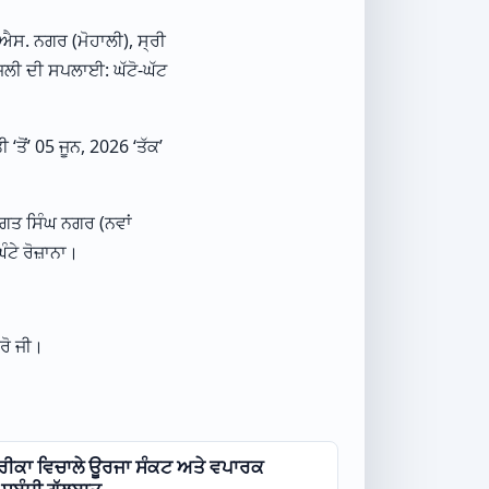
ਐਸ. ਨਗਰ (ਮੋਹਾਲੀ), ਸ੍ਰੀ
ਜਲੀ ਦੀ ਸਪਲਾਈ: ਘੱਟੋ-ਘੱਟ
ਤੋਂ’ 05 ਜੂਨ, 2026 ‘ਤੱਕ’
ਭਗਤ ਸਿੰਘ ਨਗਰ (ਨਵਾਂ
ਟੇ ਰੋਜ਼ਾਨਾ।
।
ਰੋ ਜੀ।
ੀਕਾ ਵਿਚਾਲੇ ਊਰਜਾ ਸੰਕਟ ਅਤੇ ਵਪਾਰਕ