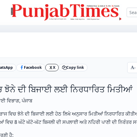
atsApp
Facebook
X
Copy link
-
X
ਚ ਝੋਨੇ ਦੀ ਬਿਜਾਈ ਲਈ ਨਿਰਧਾਰਿਤ ਮਿਤੀਆਂ
ਾਈ ਵਿਭਾਗ, ਪੰਜਾਬ
ਬ ਰਾਜ ਵਿਚ ਝੋਨੇ ਦੀ ਬਿਜਾਈ ਲਈ ਹੇਠ ਲਿਖੇ ਅਨੁਸਾਰ ਮਿਤੀਆਂ ਨਿਰਧਾਰਿਤ ਕੀਤ
ਹਿਆਂ ਵਿਚ 8 ਘੰਟੇ ਘੱਟੋ-ਘੱਟ ਬਿਜਲੀ ਦੀ ਸਪਲਾਈ ਅਤੇ ਨਹਿਰੀ ਪਾਣੀ ਦੀ ਨਿਰੰਤਰ 
ਰਣੀ ਹੈ: