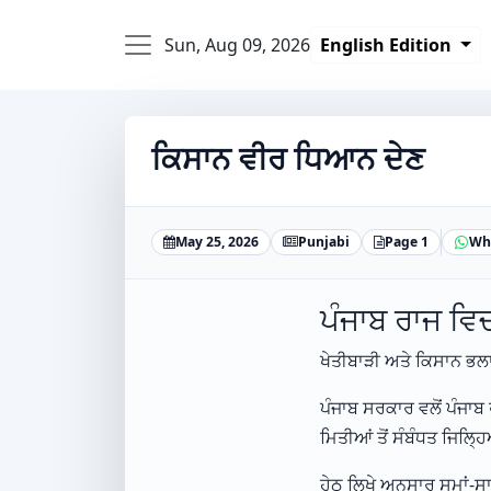
Sun, Aug 09, 2026
English Edition
ਕਿਸਾਨ ਵੀਰ ਧਿਆਨ ਦੇਣ
May 25, 2026
Punjabi
Page 1
Wh
ਪੰਜਾਬ ਰਾਜ ਵਿ
ਖੇਤੀਬਾੜੀ ਅਤੇ ਕਿਸਾਨ ਭਲ
ਪੰਜਾਬ ਸਰਕਾਰ ਵਲੋਂ ਪੰਜਾ
ਮਿਤੀਆਂ ਤੋਂ ਸੰਬੰਧਤ ਜਿਲ੍
ਹੇਠ ਲਿਖੇ ਅਨੁਸਾਰ ਸਮਾਂ-ਸਾ