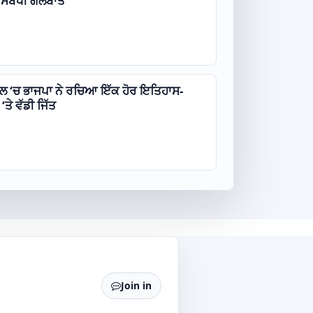
ਸਬੰਧੀ ਗੱਲਬਾਤ
ਾਲ ‘ਚ ਭਾਜਪਾ ਨੇ ਰਚਿਆ ਇੱਕ ਹੋਰ ਇਤਿਹਾਸ-
ਤੇ ਵੱਡੀ ਜਿੱਤ
Join in