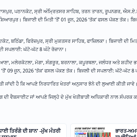
ਰਦਾਸਪੁਰ, ਪਠਾਨਕੋਟ, ਸ੍ਰੀ ਅੰਮ੍ਰਿਤਸਰ ਸਾਹਿਬ, ਤਰਨ ਤਾਰਨ, ਰੂਪਨਗਰ, ਐਸ.ਏ.
਼ਿਆਰਪੁਰ। ਬਿਜਾਈ ਦੀ ਮਿਤੀ ‘ਤੋਂ’ 01 ਜੂਨ, 2026 ‘ਤੱਕ’ ਫਸਲ ਪੱਕਣ ਤੱਕ। ਬਿ
ਕੋਟ, ਬਠਿੰਡਾ, ਫਿਰੋਜ਼ਪੁਰ, ਸ੍ਰੀ ਮੁਕਤਸਰ ਸਾਹਿਬ, ਫਾਜ਼ਿਲਕਾ। ਬਿਜਾਈ ਦੀ ਮਿਤੀ ‘
 ਸਪਲਾਈ: ਘੱਟੋ-ਘੱਟ 8 ਘੰਟੇ ਰੋਜ਼ਾਨਾ।
ਿਆਣਾ, ਮਲੇਰਕੋਟਲਾ, ਮੋਗਾ, ਸੰਗਰੂਰ, ਬਰਨਾਲਾ, ਕਪੂਰਥਲਾ, ਜਲੰਧਰ ਅਤੇ ਸ਼ਹੀਦ 
ਤੋਂ’ 09 ਜੂਨ, 2026 ‘ਤੱਕ’ ਫਸਲ ਪੱਕਣ ਤੱਕ। ਬਿਜਲੀ ਦੀ ਸਪਲਾਈ: ਘੱਟੋ-ਘੱਟ 8 ਘੰ
ੀਤੀ ਜਾਂਦੀ ਹੈ ਕਿ ਆਪਣੇ ਨਿਰਧਾਰਿਤ ਖੇਤਰਾਂ ਅਨੁਸਾਰ ਝੋਨੇ ਦੀ ਲੁਆਈ ਕੀਤੀ ਜਾਵੇ
 ਦੀ ਵੈਬਸਾਈਟ ਜਾਂ ਆਪਣੇ ਜਿਲ੍ਹੇ ਦੇ ਮੁੱਖ ਖੇਤੀਬਾੜੀ ਅਧਿਕਾਰੀ ਨਾਲ ਸੰਪਰਕ ਕ
ਧਾਈ ਤਿਰੰਗੇ ਦੀ ਸ਼ਾਨ’ -ਮੁੱਖ ਮੰਤਰੀ
ਭਾਰਤ-ਅਮਰ