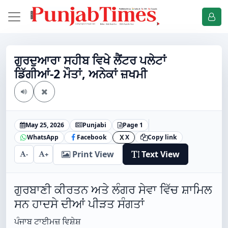
ਗੁਰਦੁਆਰਾ ਸਹੀਬ ਵਿਖੇ ਲੈਂਟਰ ਪਲੇਟਾਂ
ਡਿੱਗੀਆਂ-2 ਮੌਤਾਂ, ਅਨੇਕਾਂ ਜ਼ਖਮੀ
May 25, 2026
Punjabi
Page 1
WhatsApp
Facebook
X
Copy link
X
Print View
Text View
-
+
ਗੁਰਬਾਣੀ ਕੀਰਤਨ ਅਤੇ ਲੰਗਰ ਸੇਵਾ ਵਿੱਚ ਸ਼ਾਮਿਲ
ਸਨ ਹਾਦਸੇ ਦੀਆਂ ਪੀੜਤ ਸੰਗਤਾਂ
ਪੰਜਾਬ ਟਾਈਮਜ਼ ਵਿਸ਼ੇਸ਼