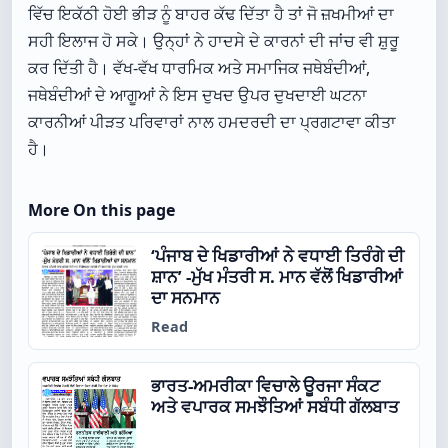
ਵਿੱਚ ਇਕੱਠੀ ਹੋਈ ਭੀੜ ਨੂੰ ਬਾਹਰ ਕੱਢ ਦਿੱਤਾ ਹੈ ਤਾਂ ਜੋ ਜ਼ਖਮੀਆਂ ਦਾ
ਸਹੀ ਇਲਾਜ ਹੋ ਸਕੇ। ਉਨ੍ਹਾਂ ਨੇ ਹਾਦਸੇ ਦੇ ਕਾਰਨਾਂ ਦੀ ਜਾਂਚ ਵੀ ਸ਼ੁਰੂ
ਕਰ ਦਿੱਤੀ ਹੈ। ਵੱਖ-ਵੱਖ ਧਾਰਮਿਕ ਅਤੇ ਸਮਾਜਿਕ ਜਥੇਬੰਦੀਆਂ,
ਜਥੇਬੰਦੀਆਂ ਦੇ ਆਗੂਆਂ ਨੇ ਇਸ ਦੁਖਦ ਉਪਰ ਦੁਖਦਾਈ ਘਟਨਾ
ਕਾਰਨੀਆਂ ਪੀੜਤ ਪਰਿਵਾਰਾਂ ਨਾਲ ਹਮਦਰਦੀ ਦਾ ਪ੍ਰਗਟਾਵਾ ਕੀਤਾ
ਹੈ।
More On this page
‘ਪੰਜਾਬ ਦੇ ਖਿਡਾਰੀਆਂ ਨੇ ਵਧਾਈ ਤਿਰੰਗੇ ਦੀ
ਸ਼ਾਨ’ -ਮੁੱਖ ਮੰਤਰੀ ਸ. ਮਾਨ ਵੱਲੋਂ ਖਿਡਾਰੀਆਂ
ਦਾ ਸਨਮਾਨ
Read
ਭਾਰਤ-ਅਮਰੀਕਾ ਵਿਚਾਲੇ ਊਰਜਾ ਸੰਕਟ
ਅਤੇ ਵਪਾਰਕ ਸਮਝੌਤਿਆਂ ਸਬੰਧੀ ਗੱਲਬਾਤ