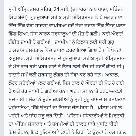
ਸ੍ਰੀ ਅੰਮ੍ਰਿਤਸਰ ਸਹਿਬ, 24 ਮਈ, (ਦਵਾਰਕਾ ਨਾਥ ਧਾਣਾ, ਮਹਿੰਦਰ
ਸਿੰਘ ਬੇਦੀ)- ਗੁਰਦੁਆਰਾ ਸਹੀਬ ਸ੍ਰੀ ਅੰਮ੍ਰਿਤਸਰ ਵਿਖੇ ਲੰਗਰ ਹਾਲ
ਵਿੱਚ ਇੱਕ ਵੱਡਾ ਹਾਦਸਾ ਵਾਪਰਿਆ ਜਦੋਂ ਸੇਵਾ ਦੌਰਾਨ ਇੱਕ ਲੈਂਟਰ ਪਲਟ
ਡਿੱਗ ਗਿਆ, ਜਿਸ ਕਾਰਨ ਸ਼ਰਧਾਲੂਆਂ ਦੀ ਮੌਤ ਹੋ ਗਈ। ਕਈ ਔਰਤਾਂ
ਗੰਭੀਰ ਜ਼ਖਮੀ ਹੋ ਗਈਆਂ। ਜ਼ਖਮੀਆਂ ਨੂੰ ਇਲਾਜ ਲਈ ਸ੍ਰੀ ਗੁਰੂ
ਰਾਮਦਾਸ ਹਸਪਤਾਲ ਵਿੱਚ ਦਾਖਲ ਕਰਵਾਇਆ ਗਿਆ ਹੈ। ਰਿਪੋਰਟਾਂ
ਅਨੁਸਾਰ, ਸ੍ਰੀ ਅੰਮ੍ਰਿਤਸਰ ਦੇ ਗੁਰਦੁਆਰਾ ਸਹੀਬ ਸ੍ਰੀ ਅੰਮ੍ਰਿਤਸਰ
ਦੇ ਮੌਤ ਬਾਰੇ ਬੁਰੀ ਖਬਰ ਵਾਲੇ ਨੇ ਲੈਂਟਰ ਲਈ ਕੱਚੇ ਦੀ ਵਰਤੋਂ ਕੀਤੀ ਸੀ।
ਹਾਦਸੇ ਸਮੇਂ ਕਈ ਸ਼ਰਧਾਲੂ ਲੰਗਰ ਦੀ ਸੇਵਾ ਕਰ ਰਹੇ ਸਨ। ਅਕਾਲ,
ਲੈਂਟਰ ਸਟੋਰੀਆਂ ਪਲਟ ਗਈਆਂ, ਜਿਸ ਨਾਲ ਦੋ ਔਰਤਾਂ ਦੀ ਮੌਤ ਹੋ ਗਈ
ਹੈ ਅਤੇ ਹੋਰ ਜ਼ਖਮੀ ਹੋ ਗਈਆਂ ਹਨ। ਘਟਨਾ ਸਥਾਨ ‘ਤੇ ਹਫੜਾ-ਦਫੜੀ
ਮਚ ਗਈ। ਲੋਕਾਂ ਨੇ ਤੁਰੰਤ ਜ਼ਖਮੀਆਂ ਨੂੰ ਸ੍ਰੀ ਗੁਰੂ ਰਾਮਦਾਸ ਹਸਪਤਾਲ
ਪਹੁੰਚਾਇਆ, ਜਿੱਥੇ ਉਨ੍ਹਾਂ ਦਾ ਇਲਾਜ ਚੱਲ ਰਿਹਾ ਹੈ। ਪੁਲਿਸ ਮੌਕੇ ‘ਤੇ
ਪਹੁੰਚੀ ਅਤੇ ਜਾਂਚ ਸ਼ੁਰੂ ਕਰ ਦਿੱਤੀ। ਪੁਲਿਸ ਅਧਿਕਾਰੀਆਂ ਨੇ ਮ੍ਰਿਤਕੀ
ਦਾ ਅੰਤਿਮ ਸੰਸਕਾਰ ਅਤੇ ਜ਼ਖਮੀਆਂ ਦੀ ਹਾਲਤ ਬਾਰੇ ਪੁਸ਼ਟਿ ਕੀਤੀ।
ਇਸ ਦੌਰਾਨ, ਇੱਕ ਪੁਲਿਸ ਅਧਿਕਾਰੀ ਨੇ ਕਿਹਾ ਕਿ ਉਨ੍ਹਾਂ ਨੇ ਹਸਪਤਾਲ