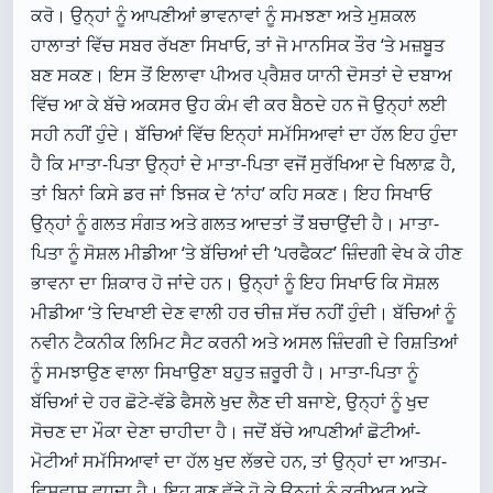
ਕਰੋ। ਉਨ੍ਹਾਂ ਨੂੰ ਆਪਣੀਆਂ ਭਾਵਨਾਵਾਂ ਨੂੰ ਸਮਝਣਾ ਅਤੇ ਮੁਸ਼ਕਲ
ਹਾਲਾਤਾਂ ਵਿੱਚ ਸਬਰ ਰੱਖਣਾ ਸਿਖਾਓ, ਤਾਂ ਜੋ ਮਾਨਸਿਕ ਤੌਰ ‘ਤੇ ਮਜ਼ਬੂਤ
ਬਣ ਸਕਣ। ਇਸ ਤੋਂ ਇਲਾਵਾ ਪੀਅਰ ਪ੍ਰੈਸ਼ਰ ਯਾਨੀ ਦੋਸਤਾਂ ਦੇ ਦਬਾਅ
ਵਿੱਚ ਆ ਕੇ ਬੱਚੇ ਅਕਸਰ ਉਹ ਕੰਮ ਵੀ ਕਰ ਬੈਠਦੇ ਹਨ ਜੋ ਉਨ੍ਹਾਂ ਲਈ
ਸਹੀ ਨਹੀਂ ਹੁੰਦੇ। ਬੱਚਿਆਂ ਵਿੱਚ ਇਨ੍ਹਾਂ ਸਮੱਸਿਆਵਾਂ ਦਾ ਹੱਲ ਇਹ ਹੁੰਦਾ
ਹੈ ਕਿ ਮਾਤਾ-ਪਿਤਾ ਉਨ੍ਹਾਂ ਦੇ ਮਾਤਾ-ਪਿਤਾ ਵਜੋਂ ਸੁਰੱਖਿਆ ਦੇ ਖਿਲਾਫ਼ ਹੈ,
ਤਾਂ ਬਿਨਾਂ ਕਿਸੇ ਡਰ ਜਾਂ ਝਿਜਕ ਦੇ ‘ਨਾਂਹ’ ਕਹਿ ਸਕਣ। ਇਹ ਸਿਖਾਓ
ਉਨ੍ਹਾਂ ਨੂੰ ਗਲਤ ਸੰਗਤ ਅਤੇ ਗਲਤ ਆਦਤਾਂ ਤੋਂ ਬਚਾਉਂਦੀ ਹੈ। ਮਾਤਾ-
ਪਿਤਾ ਨੂੰ ਸੋਸ਼ਲ ਮੀਡੀਆ ‘ਤੇ ਬੱਚਿਆਂ ਦੀ ‘ਪਰਫੈਕਟ’ ਜ਼ਿੰਦਗੀ ਵੇਖ ਕੇ ਹੀਣ
ਭਾਵਨਾ ਦਾ ਸ਼ਿਕਾਰ ਹੋ ਜਾਂਦੇ ਹਨ। ਉਨ੍ਹਾਂ ਨੂੰ ਇਹ ਸਿਖਾਓ ਕਿ ਸੋਸ਼ਲ
ਮੀਡੀਆ ‘ਤੇ ਦਿਖਾਈ ਦੇਣ ਵਾਲੀ ਹਰ ਚੀਜ਼ ਸੱਚ ਨਹੀਂ ਹੁੰਦੀ। ਬੱਚਿਆਂ ਨੂੰ
ਨਵੀਨ ਟੈਕਨੀਕ ਲਿਮਿਟ ਸੈਟ ਕਰਨੀ ਅਤੇ ਅਸਲ ਜ਼ਿੰਦਗੀ ਦੇ ਰਿਸ਼ਤਿਆਂ
ਨੂੰ ਸਮਝਾਉਣ ਵਾਲਾ ਸਿਖਾਉਣਾ ਬਹੁਤ ਜ਼ਰੂਰੀ ਹੈ। ਮਾਤਾ-ਪਿਤਾ ਨੂੰ
ਬੱਚਿਆਂ ਦੇ ਹਰ ਛੋਟੇ-ਵੱਡੇ ਫੈਸਲੇ ਖੁਦ ਲੈਣ ਦੀ ਬਜਾਏ, ਉਨ੍ਹਾਂ ਨੂੰ ਖੁਦ
ਸੋਚਣ ਦਾ ਮੌਕਾ ਦੇਣਾ ਚਾਹੀਦਾ ਹੈ। ਜਦੋਂ ਬੱਚੇ ਆਪਣੀਆਂ ਛੋਟੀਆਂ-
ਮੋਟੀਆਂ ਸਮੱਸਿਆਵਾਂ ਦਾ ਹੱਲ ਖੁਦ ਲੱਭਦੇ ਹਨ, ਤਾਂ ਉਨ੍ਹਾਂ ਦਾ ਆਤਮ-
ਵਿਸ਼ਵਾਸ ਵਧਦਾ ਹੈ। ਇਹ ਗੁਣ ਵੱਡੇ ਹੋ ਕੇ ਉਨ੍ਹਾਂ ਨੂੰ ਕਰੀਅਰ ਅਤੇ