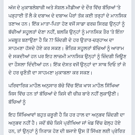
ਅੱਜ ਦੇ ਮੁਕਾਬਲੇਬਾਜ਼ੀ ਅਤੇ ਸੋਸ਼ਲ ਮੀਡੀਆ ਦੇ ਦੌਰ ਵਿੱਚ ਬੱਚਿਆਂ ‘ਤੇ
ਪੜ੍ਹਾਈ ਤੋਂ ਲੈ ਕੇ ਦਬਾਅ ਦੇ ਦਬਾਅ ਪੈਰਾਂ ਤੱਕ ਕਈ ਤਰ੍ਹਾਂ ਦੇ ਮਾਨਸਿਕ
ਤਣਾਅ ਹਨ। ਇੱਕ ਮਾਤਾ-ਪਿਤਾ ਹੋਣ ਵਜੋਂ ਸਾਡਾ ਫਰਜ਼ ਸਿਰਫ਼ ਉਨ੍ਹਾਂ ਨੂੰ
ਬੱਚੀਆਂ ਸਹੂਲਤਾਂ ਦੇਣਾ ਨਹੀਂ, ਬਲਕਿ ਉਨ੍ਹਾਂ ਨੂੰ ਮਾਨਸਿਕ ਤੌਰ ‘ਤੇ ਇੰਨਾ
ਮਜ਼ਬੂਤ ਬਣਾਉਣਾ ਹੈ ਕਿ ?? ਜ਼ਿੰਦਗੀ ਦੇ ਹਰ ਉਤਾਰ-ਚੜ੍ਹਾਅ ਦਾ
ਸਾਹਮਣਾ ਹੱਸਦੇ ਹੋਏ ਕਰ ਸਕਣ। ਭੌਤਿਕ ਸਹੂਲਤਾਂ ਬੱਚਿਆਂ ਨੂੰ ਆਰਾਮ
ਦੇ ਸਕਦੀਆਂ ਹਨ ਪਰ ਇਹ ਲਾਜ਼ਮੀ ਮਾਨਸਿਕ ਉਨ੍ਹਾਂ ਨੂੰ ਜ਼ਿੰਦਗੀ ਜਿਊਣ
ਦਾ ਹੌਸਲਾ ਦਿੰਦੀਆਂ ਹਨ। ਇੱਕ ਦੋਸਤ ਵਜੋਂ ਉਨ੍ਹਾਂ ਦਾ ਸਾਥ ਦਿਓ ਤਾਂ ਜੋ
ਦੇ ਹਰ ਚੁਣੌਤੀ ਦਾ ਸਾਹਮਣਾ ਮੁਕਾਬਲਾ ਕਰ ਸਕਣ।
ਪਰਿਵਾਰਿਕ ਮਾਹੌਲ ਅਨੁਸਾਰ ਬੱਚੇ ਵਿੱਚ ਇੱਕ ਖਾਸ ਮਾਹੌਲ ਸਿੱਖਿਆ
ਜਿਸ ਵਿੱਚ ਹਨ ਤਾਂ ਬੱਚਿਆਂ ਦੇ ਕਿਸੇ ਵੀ ਚੀਜ਼ ਬਾਰੇ ਨਹੀਂ ਲੁਕਾਉਣੀ।
ਬੱਚਿਆਂ ਨੂੰ
ਇਹ ਸਿੱਖਿਆਵਾਂ ਬਹੁਤ ਜ਼ਰੂਰੀ ਹੈ ਕਿ ਹਰ ਹਾਲ ਦਾ ਅਨੁਭਵ ਜ਼ਿੰਦਗੀ ਦਾ
ਅਨੁਭਵ ਨਹੀਂ ਹੈ। ਜਦੋਂ ਬੱਚੇ ਕਿਸੇ ਪ੍ਰੀਖਿਆ ਜਾਂ ਖੇਡ ਵਿੱਚ ਫੇਲ੍ਹ ਹੋਏ
ਹਨ, ਤਾਂ ਉਨ੍ਹਾਂ ਨੂੰ ਨਿਰਾਸ਼ ਹੋਣ ਦੀ ਬਜਾਏ ਉਸ ਤੋਂ ਸਿੱਖਣ ਲਈ ਪ੍ਰੇਰਿਤ