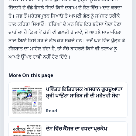
ਜ਼ਿੰਦਗੀ ਦੇ ਵੱਡੇ ਫੈਸਲੇ ਬਿਨਾਂ ਕਿਸੇ ਦਬਾਅ ਦੇ ਲੈਣ ਵਿੱਚ ਮਦਦ ਕਰਦਾ
ਹੈ। ਸਭ ਤੋਂ ਮਹੱਤਵਪੂਰਨ ਸਿਖਾਓ ਤੇ ਆਪਣੀ ਗੱਲ ਨੂੰ ਸਪੱਸ਼ਟ ਤਰੀਕੇ
ਨਾਲ ਕਹਿਣਾ ਸਿਖਾਓ। ਬੱਚਿਆਂ ਦੇ ਮਨ ਵਿੱਚ ਇਹ ਭਰੋਸਾ ਪੈਦਾ ਹੋਣਾ
ਚਾਹੀਦਾ ਹੈ ਕਿ ਭਾਵੇਂ ਕੋਈ ਵੀ ਗਲਤੀ ਹੋ ਜਾਵੇ, ਦੇ ਆਪਣੇ ਮਾਤਾ-ਪਿਤਾ
ਨਾਲ ਬਿਨਾਂ ਕਿਸੇ ਡਰ ਦੇ ਗੱਲ ਕਰ ਸਕਦੇ ਹਨ। ਜਦੋਂ ਘਰ ਵਿੱਚ ਖੁੱਲ੍ਹ ਕੇ
ਗੱਲਬਾਤ ਦਾ ਮਾਹੌਲ ਹੁੰਦਾ ਹੈ, ਤਾਂ ਬੱਚੇ ਬਾਹਰਲੇ ਕਿਸੇ ਵੀ ਤਣਾਅ ਨੂੰ
ਆਪਣੇ ਉੱਪਰ ਹਾਵੀ ਨਹੀਂ ਹੋਣ ਦਿੰਦੇ।
More On this page
ਪਵਿੱਤਰ ਇਤਿਹਾਸਕ ਅਸਥਾਨ ਗੁਰਦੁਆਰਾ
ਸ੍ਰੀ ਪਾਉਂਟਾ ਸਾਹਿਬ ਜੀ ਦੀ ਮਹੱਤਵੀ ਸੇਵਾ
Read
ਦੇਸ ਵਿੱਚ ਕੈਂਸਰ ਦਾ ਵਧਦਾ ਪ੍ਰਕੋਪ