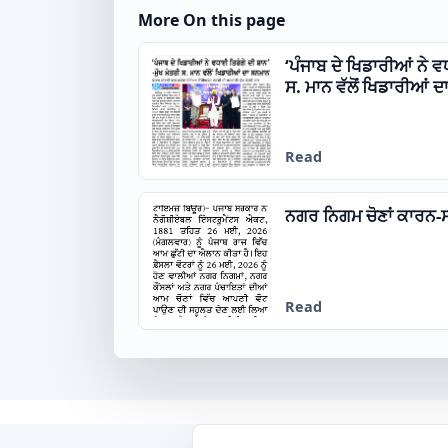
More On this page
‘ਪੰਜਾਬ ਦੇ ਖਿਡਾਰੀਆਂ ਨੇ ਵ
ਸ. ਮਾਨ ਵੱਲੋਂ ਖਿਡਾਰੀਆਂ 
Read
ਨਗਰ ਨਿਗਮ ਚੋਣਾਂ ਕਾਰਨ-ਸਰ
Read