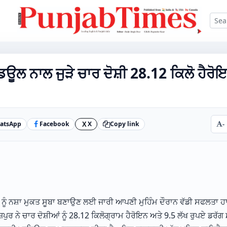
ਿਊਲ ਨਾਲ ਜੁੜੇ ਚਾਰ ਦੋਸ਼ੀ 28.12 ਕਿਲੋ ਹੈਰੋ
atsApp
Facebook
X
Copy link
-
X
ਬ ਨੂੰ ਨਸ਼ਾ ਮੁਕਤ ਸੂਬਾ ਬਣਾਉਣ ਲਈ ਜਾਰੀ ਆਪਣੀ ਮੁਹਿੰਮ ਦੌਰਾਨ ਵੱਡੀ ਸਫਲਤਾ
ਜ਼ਪੁਰ ਨੇ ਚਾਰ ਦੋਸ਼ੀਆਂ ਨੂੰ 28.12 ਕਿਲੋਗ੍ਰਾਮ ਹੈਰੋਇਨ ਅਤੇ 9.5 ਲੱਖ ਰੁਪਏ ਡਰੱ