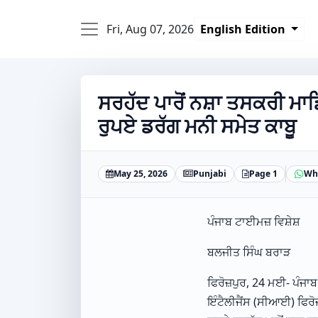
Fri, Aug 07, 2026
English Edition
ਸਰਹੱਦ ਪਾਰੋਂ ਨਸ਼ਾ ਤਸਕਰੀ ਮਾਡ
ਰੁਪਏ ਡਰੱਗ ਮਨੀ ਸਮੇਤ ਕਾਬੂ
May 25, 2026
Punjabi
Page 1
Wh
ਪੰਜਾਬ ਟਾਈਮਜ਼ ਵਿਸ਼ੇਸ਼
ਬਲਜੀਤ ਸਿੰਘ ਬਰਾੜ
ਫਿਰੋਜ਼ਪੁਰ, 24 ਮਈ- ਪੰਜਾ
ਇੰਟੈਲੀਜੈਂਸ (ਸੀਆਈ) ਫਿਰੋ