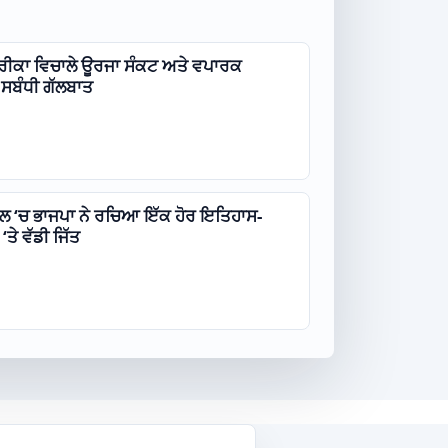
ੀਕਾ ਵਿਚਾਲੇ ਊਰਜਾ ਸੰਕਟ ਅਤੇ ਵਪਾਰਕ
ਸਬੰਧੀ ਗੱਲਬਾਤ
ਾਲ ‘ਚ ਭਾਜਪਾ ਨੇ ਰਚਿਆ ਇੱਕ ਹੋਰ ਇਤਿਹਾਸ-
ਤੇ ਵੱਡੀ ਜਿੱਤ