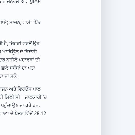
ੈਕਟਰ ਜਨਰਲ ਆਫ ਪੁਲਿਸ
ਸਹਾਏ; ਸਾਜਨ, ਵਾਸੀ ਪਿੰਡ
ੀ ਹੈ, ਜਿਹੜੀ ਵਰਤੋਂ ਉਹ
ਸ ਮਾਡਿਊਲ ਦੇ ਵਿਦੇਸ਼ੀ
ਅੰਦਰ ਨਸ਼ੀਲੇ ਪਦਾਰਥਾਂ ਦੀ
ਿਛਲੇ ਸਬੰਧਾਂ ਦਾ ਪਤਾ
ਤਾ ਜਾ ਸਕੇ।
 ਸਾਜਨ ਅਤੇ ਫਿਰਦੌਸ ਪਾਲ
ਕਾਰੀ ਮਿਲੀ ਸੀ। ਜਾਣਕਾਰੀ ‘ਚ
ੰ ਪਹੁੰਚਾਉਣ ਜਾ ਰਹੇ ਹਨ,
ਾਲਾ ਦੇ ਖੇਤਰ ਵਿੱਚੋਂ 28.12