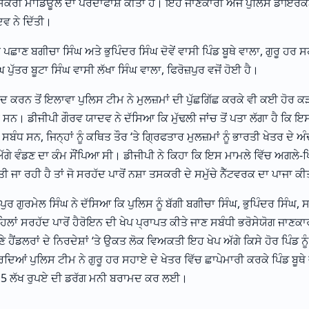
 ਤਸਕਰੀ ਮਾਡਿਊਲ ਦਾ ਪਰਦਾਫਾਸ਼ ਕੀਤਾ ਹੈ। ਇਹ ਜਾਣਕਾਰੀ ਅੱਜ ਪੁਲਿਸ ਡਾਇਰ
ਦਵ ਨੇ ਦਿੱਤੀ।
ਾਣ ਬਗੀਚਾ ਸਿੰਘ ਅਤੇ ਭੁਪਿੰਦਰ ਸਿੰਘ ਦੋਵੇਂ ਵਾਸੀ ਪਿੰਡ ਬੂਥੇ ਵਾਲਾ, ਗੁਰੂ ਹਰ 
ਪੁੱਤਰ ਬੂਟਾ ਸਿੰਘ ਵਾਸੀ ਲੱਖਾ ਸਿੰਘ ਵਾਲਾ, ਫਿਰੋਜ਼ਪੁਰ ਵਜੋਂ ਹੋਈ ਹੈ।
 ਕਰਨ ਤੋਂ ਇਲਾਵਾ ਪੁਲਿਸ ਟੀਮ ਨੇ ਮੁਲਜ਼ਮਾਂ ਦੀ ਪੁੱਛਗਿੱਛ ਕਰਕੇ ਵੀ ਕਈ ਹੋਰ ਕੜ
। ਡੀਜੀਪੀ ਗੌਰਵ ਯਾਦਵ ਨੇ ਦੱਸਿਆ ਕਿ ਮੁੱਢਲੀ ਜਾਂਚ ਤੋਂ ਪਤਾ ਲੱਗਾ ਹੈ ਕਿ ਇ
ਸਬੰਧ ਸਨ, ਜਿਨ੍ਹਾਂ ਨੂੰ ਕਥਿਤ ਤੌਰ ‘ਤੇ ਗ੍ਰਿਫਤਾਰ ਮੁਲਜ਼ਮਾਂ ਨੂੰ ਭਾਰਤੀ ਖੇਤਰ ਦੇ 
ਅੱਗੇ ਵੰਡਣ ਦਾ ਕੰਮ ਸੌਂਪਿਆ ਸੀ। ਡੀਜੀਪੀ ਨੇ ਕਿਹਾ ਕਿ ਇਸ ਮਾਮਲੇ ਵਿੱਚ ਅਗਲੇ-ਪ
ਜਾ ਰਹੀ ਹੈ ਤਾਂ ਜੋ ਸਰਹੱਦ ਪਾਰੋਂ ਨਸ਼ਾ ਤਸਕਰੀ ਦੇ ਸਮੁੱਚੇ ਨੈੱਟਵਰਕ ਦਾ ਪਾਜਾ ਕੀ
ੁਰਮੇਲ ਸਿੰਘ ਨੇ ਦੱਸਿਆ ਕਿ ਪੁਲਿਸ ਨੂੰ ਬੱਗੀ ਬਗੀਚਾ ਸਿੰਘ, ਭੁਪਿੰਦਰ ਸਿੰਘ,
 ਪਹਿਲਾਂ ਸਰਹੱਦ ਪਾਰੋਂ ਹੈਰੋਇਨ ਦੀ ਖੇਪ ਪ੍ਰਾਪਤ ਕੀਤੇ ਜਾਣ ਸਬੰਧੀ ਭਰੋਸੇਯੋਗ ਜਾਣ
ਹੈਂਡਲਰਾਂ ਦੇ ਨਿਰਦੇਸ਼ਾਂ ‘ਤੇ ਉਕਤ ਲੋਕ ਵਿਅਕਤੀ ਇਹ ਖੇਪ ਅੱਗੇ ਕਿਸੇ ਹੋਰ ਪਿੰਡ ਨੂ
ਦਿਆਂ ਪੁਲਿਸ ਟੀਮ ਨੇ ਗੁਰੂ ਹਰ ਸਹਾਏ ਦੇ ਖੇਤਰ ਵਿੱਚ ਛਾਪੇਮਾਰੀ ਕਰਕੇ ਪਿੰਡ ਬੂਥੇ ਵ
9.5 ਲੱਖ ਰੁਪਏ ਦੀ ਡਰੱਗ ਮਨੀ ਬਰਾਮਦ ਕਰ ਲਈ।