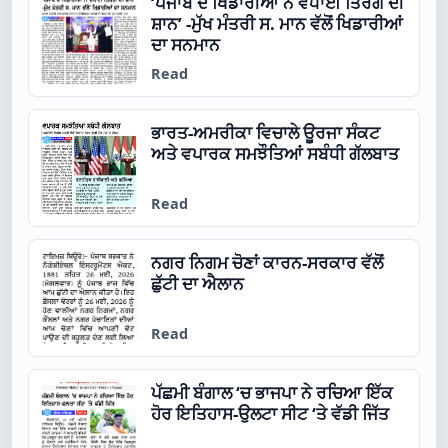
‘ਪੰਜਾਬ ਦੇ ਖਿਡਾਰੀਆਂ ਨੇ ਵਧਾਈ ਤਿਰੰਗੇ ਦੀ
ਸ਼ਾਨ’ -ਮੁੱਖ ਮੰਤਰੀ ਸ. ਮਾਨ ਵੱਲੋਂ ਖਿਡਾਰੀਆਂ
ਦਾ ਸਨਮਾਨ
Read
ਭਾਰਤ-ਅਮਰੀਕਾ ਵਿਚਾਲੇ ਊਰਜਾ ਸੰਕਟ
ਅਤੇ ਵਪਾਰਕ ਸਮਝੌਤਿਆਂ ਸਬੰਧੀ ਗੱਲਬਾਤ
Read
ਨਗਰ ਨਿਗਮ ਚੋਣਾਂ ਕਾਰਨ-ਸਰਕਾਰ ਵੱਲੋਂ
ਛੁੱਟੀ ਦਾ ਐਲਾਨ
Read
ਪੱਛਮੀ ਬੰਗਾਲ ‘ਚ ਭਾਜਪਾ ਨੇ ਰਚਿਆ ਇੱਕ
ਹੋਰ ਇਤਿਹਾਸ-ਉਲਟਾ ਸੀਟ ‘ਤੇ ਵੱਡੀ ਜਿੱਤ