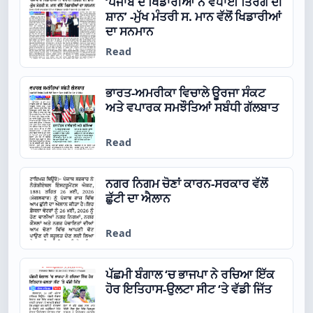
‘ਪੰਜਾਬ ਦੇ ਖਿਡਾਰੀਆਂ ਨੇ ਵਧਾਈ ਤਿਰੰਗੇ ਦੀ
ਸ਼ਾਨ’ -ਮੁੱਖ ਮੰਤਰੀ ਸ. ਮਾਨ ਵੱਲੋਂ ਖਿਡਾਰੀਆਂ
ਦਾ ਸਨਮਾਨ
Read
ਭਾਰਤ-ਅਮਰੀਕਾ ਵਿਚਾਲੇ ਊਰਜਾ ਸੰਕਟ
ਅਤੇ ਵਪਾਰਕ ਸਮਝੌਤਿਆਂ ਸਬੰਧੀ ਗੱਲਬਾਤ
Read
ਨਗਰ ਨਿਗਮ ਚੋਣਾਂ ਕਾਰਨ-ਸਰਕਾਰ ਵੱਲੋਂ
ਛੁੱਟੀ ਦਾ ਐਲਾਨ
Read
ਪੱਛਮੀ ਬੰਗਾਲ ‘ਚ ਭਾਜਪਾ ਨੇ ਰਚਿਆ ਇੱਕ
ਹੋਰ ਇਤਿਹਾਸ-ਉਲਟਾ ਸੀਟ ‘ਤੇ ਵੱਡੀ ਜਿੱਤ