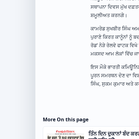
ਸਥਾਪਨਾ ਦਿਵਸ ਮੁੱਖ ਦਫ਼ਤਰ
ਸ਼ਮੂਲੀਅਤ ਕਰਨਗੇ।
ਕਾਮਰੇਡ ਸੁਖਬੀਰ ਸਿੰਘ ਅਮ
ਪੁਰਾਣੇ ਕਿਰਤ ਕਾਨੂੰਨਾਂ ਨੂੰ ਬ
ਰੋਡ’ ਨੇੜੇ ਰੇਲਵੇ ਫਾਟਕ ਵਿ
ਮਕਸਦ ਆਮ ਲੋਕਾਂ ਵਿੱਚ ਜਾ
ਇਸ ਮੌਕੇ ਭਾਰਤੀ ਕਮਿਊਨਿਸਟ
ਪੂਰਨ ਸਮਰਥਨ ਦੇਣ ਦਾ ਵਿਸ਼ਵ
ਸਿੰਘ, ਸੁਕਮ ਕੁਮਾਰ ਅਤੇ 
More On this page
ਤਿੰਨ ਦਿਨ ਦੁਕਾਨਾਂ ਬੰਦ ਕਰ