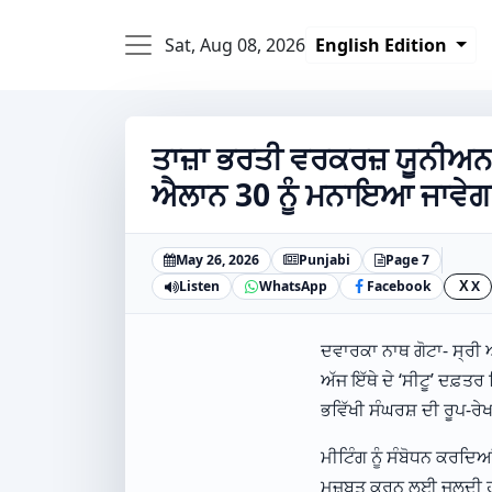
Sat, Aug 08, 2026
English Edition
ਤਾਜ਼ਾ ਭਰਤੀ ਵਰਕਰਜ਼ ਯੂਨੀਅਨ ਵ
ਐਲਾਨ 30 ਨੂੰ ਮਨਾਇਆ ਜਾਵੇਗਾ
May 26, 2026
Punjabi
Page 7
Listen
WhatsApp
Facebook
X
X
ਦਵਾਰਕਾ ਨਾਥ ਗੋਟਾ- ਸ੍ਰੀ
ਅੱਜ ਇੱਥੇ ਦੇ ‘ਸੀਟੂ’ ਦਫ਼ਤ
ਭਵਿੱਖੀ ਸੰਘਰਸ਼ ਦੀ ਰੂਪ-
ਮੀਟਿੰਗ ਨੂੰ ਸੰਬੋਧਨ ਕਰਦਿਆ
ਮਜ਼ਬੂਤ ਕਰਨ ਲਈ ਜਲਦੀ ਹੀ ਇ