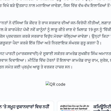
 ਵਿਖੇ ਬੜੇ ਉਤਸ਼ਾਹ ਨਾਲ ਮਨਾਇਆ ਜਾਵੇਗਾ, ਜਿਸ ਵਿੱਚ ਵੱਖ-ਵੱਖ ਇਲਾਕਿਆਂ ਤੋਂ 
ਾਨਤਾਂ ਨੇ ਦੱਸਿਆ ਕਿ ਕੇਂਦਰ ਤੇ ਰਾਜ ਸਰਕਾਰ ਦੀਆਂ ਜਨ-ਵਿਰੋਧੀ ਨੀਤੀਆਂ, ਲਗਾ
ਦਲ ਕੇ ਕਾਰਪੋਰੇਟ ਪੱਖੀ ਨਵੇਂ ਕਾਨੂੰਨਾਂ ਨੂੰ ਲਾਗੂ ਕੀਤੇ ਜਾਣ ਦੇ ਖ਼ਿਲਾਫ਼ 19 ਜੂਨ ਨੂੰ ‘ਵਿੱਕੀ
ਖੇ ਰੋਸ ਪ੍ਰਦਰਸ਼ਨ ਕਰਕੇ ਸਰਕਾਰ ਵਿਰੁੱਧ ਮੋਰਚਾ ਖੋਲ੍ਹਿਆ ਜਾਵੇਗਾ। ਉਨ੍ਹਾਂ ਕਿਹਾ ਕ
ਗਰੂਕਤਾ ਪੈਦਾ ਕਰਕੇ ਇੱਕ ਤਿੱਖਾ ਅਤੇ ਨਿਰਣਾਇਕ ਸੰਘਰਸ਼ ਸ਼ੁਰੂ ਕਰਨਾ ਹੈ।
 ਪਾਰਟੀ (ਮਾਰਕਸਵਾਦੀ) ਦੇ ਸੂਬਾਈ ਸਕੱਤਰ ਕਾਮਰੇਡ ਸੁਖਬੀਰ ਸਿੰਘ ਅਮਾਨਤਾਂ ਨੇ
ਾਸ ਦਿਵਾਇਆ। ਮੀਟਿੰਗ ਵਿੱਚ ਹੋਰਨਾਂ ਤੋਂ ਇਲਾਵਾ ਕਾਮਰੇਡ ਰਾਜੂ ਰਾਮ, ਸੁਰੇਸ਼,
ਕਰਨ ਸਮੇਤ ਕਈ ਪ੍ਰਮੁੱਖ ਆਗੂ ਤੇ ਵਰਕਰ ਹਾਜ਼ਰ ਸਨ।
ਨ ‘ਤੇ ਸਮੂਹ ਦੁਕਾਨਦਾਰਾਂ ਵਿਚ ਨਹੀਂ
ਕਮਿਊਨਿਟੀ ਹ