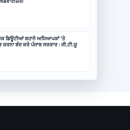
 ਐਡਵਾਈਜ਼ਰੀ
ਅਕ ਡਿਊਟੀਆਂ ਬਹਾਨੇ ਅਧਿਆਪਕਾਂ ‘ਤੇ
ਕਰਨਾ ਬੰਦ ਕਰੇ ਪੰਜਾਬ ਸਰਕਾਰ : ਜੀ.ਟੀ.ਯੂ