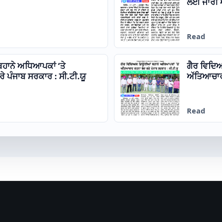
ਲਈ ਜਾਰੀ
Read
ਹਾਨੇ ਅਧਿਆਪਕਾਂ ‘ਤੇ
ਗੈਰ ਵਿਦਿ
 ਪੰਜਾਬ ਸਰਕਾਰ : ਸੀ.ਟੀ.ਯੂ
ਅੱਤਿਆਚਾਰ 
Read