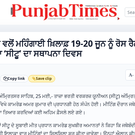
ਲੋਂ ਮਹਿੰਗਾਈ ਖ਼ਿਲਾਫ਼ 19-20 ਜੂਨ ਨੂੰ ਰੋਸ ਰ
 ‘ਸੀਟੂ’ ਦਾ ਸਥਾਪਨਾ ਦਿਵਸ
-
Copy link
Save clip
 ਅੰਮ੍ਰਿਤਸਰ ਸਾਹਿਬ, 25 ਮਈ,- ਤਾਜ਼ਾ ਭਰਤੀ ਵਰਕਰਜ਼ ਯੂਨੀਅਨ (ਸੀਟੂ) ਅੰਮ੍ਰਿਤ
ਰ ਵਿਖੇ ਕਾਮਰੇਡ ਅਮਰ ਕੁਮਾਰ ਦੀ ਪ੍ਰਧਾਨਗੀ ਹੇਠ ਸੰਪੰਨ ਹੋਈ। ਮੀਟਿੰਗ ਦੌਰਾਨ ਜਥ
ਰੇਖਾ ਤਿਆਰ ਕਰਦਿਆਂ ਕਈ ਅਹਿਮ ਫ਼ੈਸਲੇ ਲਏ ਗਏ।
ਂ ਸੀਟੂ ਦੇ ਸੂਬਾਈ ਮੀਤ ਪ੍ਰਧਾਨ ਕਾਮਰੇਡ ਸੁਖਬੀਰ ਅਮਾਨਤਾਂ ਨੇ ਕਿਹਾ ਕਿ ਜਥੇਬੰਦੀ 
ਲਾਕਾ ਵਾਰ ਮੀਟਿੰਗਾਂ ਦਾ ਸਿਲਸਿਲਾ ਸ਼ੁਰੂ ਕੀਤਾ ਜਾਵੇਗਾ। ਉਨ੍ਹਾਂ ਐਲਾਨ ਕੀਤਾ 