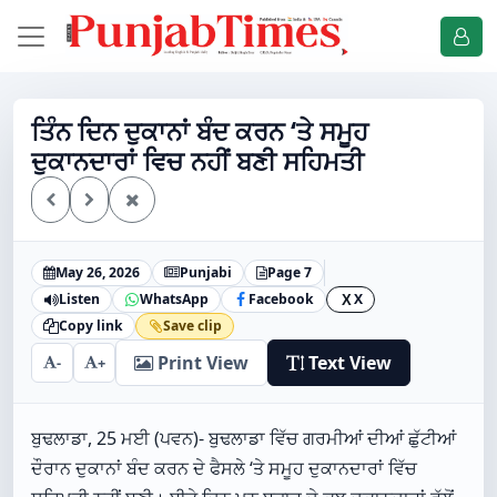
ਤਿੰਨ ਦਿਨ ਦੁਕਾਨਾਂ ਬੰਦ ਕਰਨ ‘ਤੇ ਸਮੂਹ
ਦੁਕਾਨਦਾਰਾਂ ਵਿਚ ਨਹੀਂ ਬਣੀ ਸਹਿਮਤੀ
May 26, 2026
Punjabi
Page 7
Listen
WhatsApp
Facebook
X
X
Copy link
Save clip
Print View
Text View
-
+
ਬੁਢਲਾਡਾ, 25 ਮਈ (ਪਵਨ)- ਬੁਢਲਾਡਾ ਵਿੱਚ ਗਰਮੀਆਂ ਦੀਆਂ ਛੁੱਟੀਆਂ
ਦੌਰਾਨ ਦੁਕਾਨਾਂ ਬੰਦ ਕਰਨ ਦੇ ਫੈਸਲੇ ‘ਤੇ ਸਮੂਹ ਦੁਕਾਨਦਾਰਾਂ ਵਿੱਚ