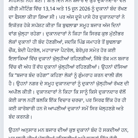
ਸਹਿਮਤੀ ਨਹੀਂ ਬਣੀ। ਬੀਤੇ ਦਿਨ ਮਨ ਬਜਾਰ ਦੇ ਕੁਝ ਦੁਕਾਨਦਾਰਾਂ ਵੱਲੋਂ
ਕੀਤੀ ਮੀਟਿੰਗ ਵਿੱਚ 13,14 ਅਤੇ 15 ਜੂਨ 2026 ਨੂੰ ਦੁਕਾਨਾਂ ਬੰਦ ਰੱਖਣ
ਦਾ ਫੈਸਲਾ ਕੀਤਾ ਗਿਆ ਸੀ। ਪਰ ਅੱਜ ਦੂਜੇ ਪਾਸੇ ਹੋਰ ਦੁਕਾਨਦਾਰਾਂ ਨੇ
ਇਕੱਤਰ ਹੋਕੇ ਸਪੱਸ਼ਟ ਕੀਤਾ ਕਿ ਬੁਢਲਾਡਾ ਸਮੂਹ ਬਜਾਰ ਅੱਜ ਦਿਨਾਂ
ਵਾਂਗ ਖੁੱਲ੍ਹਾ ਰਹੇਗਾ। ਦੁਕਾਨਦਾਰਾਂ ਨੇ ਕਿਹਾ ਕਿ ਸਿਰਫ ਕੁਝ ਮੁੱਠੀਭਰ
ਲੋਕਾਂ ਦੁਕਾਨਾਂ ਹੀ ਬੰਦ ਹੋਣਗੀਆਂ, ਜਦਕਿ ਪਿੰਡ ਜਮਾਹਰੇ ਤੋਂ ਬੁਢਲਾਡਾ
ਚੌਂਕ, ਬੇਦੀ ਪੈਟਰੋਲ, ਮਹਾਰਾਜਾ ਪੈਟਰੋਲ, ਬੇਰੋਪੁਰ ਸਮੇਤ ਹੋਰ ਕਈ
ਇਲਾਕਿਆਂ ਵਿੱਚ ਦੁਕਾਨਾਂ ਖੁੱਲ੍ਹੀਆਂ ਰਹਿਣਗੀਆਂ, ਜਿੱਥੇ ਤੱਕ ਮਨ ਬਜਾਰ
ਵਿੱਚ ਵੀ ਅੱਧ ਤੋਂ ਵੱਧ ਦੁਕਾਨਾਂ ਖੁੱਲ੍ਹੀਆਂ ਰਹਿਣਗੀਆਂ। ਉਹਨਾਂ ਦੱਸਿਆ
ਕਿ “ਬਜਾਰ ਬੰਦ ਰਹੇਗਾ” ਕਹਿਣਾ ਲੋਕਾਂ ਨੂੰ ਗੁੰਮਰਾਹ ਕਰਨ ਵਾਲੀ ਗੱਲ
ਹੈ। ਉਹਨਾਂ ਨਗਰ ਦੇ ਸਮੂਹ ਦੁਕਾਨਦਾਰਾਂ ਨੂੰ ਦੁਕਾਨਾਂ ਖੁੱਲ੍ਹੀਆਂ ਰੱਖਣ ਦੀ
ਅਪੀਲ ਕੀਤੀ। ਦੁਕਾਨਦਾਰਾਂ ਨੇ ਕਿਹਾ ਕਿ ਸਾਨੂੰ ਕਿਸੇ ਦੁਕਾਨਦਾਰ ਵੱਲੋਂ
ਕੋਈ ਕਾਲ ਨਹੀਂ ਬਲਕਿ ਇੱਕ ਵਿਚਾਰ ਚਰਚਾ, ਪਰ ਸਿਰਫ ਇੱਕ ਹੋਰ ਹੀ
ਕਈ ਕਾਰੋਬਾਰੀ ਹਨ ਜੋ ਆਪਣੀਆਂ ਦੁਕਾਨਾਂ ਸਮੇਂ ਸਿਰ ਖੋਲ੍ਹਣਗੇ ਅਤੇ
ਬੰਦ ਕਰਨਗੇ।
ਉਹਨਾਂ ਅਨੁਸਾਰ ਮਨ ਬਜਾਰ ਦੀਆਂ ਕੁਝ ਦੁਕਾਨਾਂ ਬੰਦ ਹੋ ਸਕਦੀਆਂ ਹਨ,