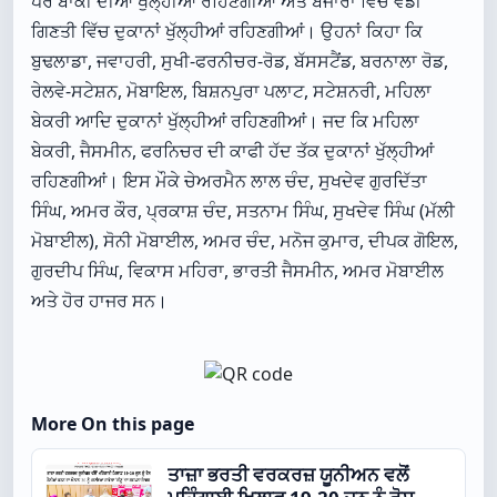
ਪਰ ਬਾਕੀ ਦੀਆਂ ਖੁੱਲ੍ਹੀਆਂ ਰਹਿਣਗੀਆਂ ਅਤੇ ਬਜਾਰਾਂ ਵਿੱਚ ਵੱਡੀ
ਗਿਣਤੀ ਵਿੱਚ ਦੁਕਾਨਾਂ ਖੁੱਲ੍ਹੀਆਂ ਰਹਿਣਗੀਆਂ। ਉਹਨਾਂ ਕਿਹਾ ਕਿ
ਬੁਢਲਾਡਾ, ਜਵਾਹਰੀ, ਸੁਖੀ-ਫਰਨੀਚਰ-ਰੋਡ, ਬੱਸਸਟੈਂਡ, ਬਰਨਾਲਾ ਰੋਡ,
ਰੇਲਵੇ-ਸਟੇਸ਼ਨ, ਮੋਬਾਇਲ, ਬਿਸ਼ਨਪੁਰਾ ਪਲਾਟ, ਸਟੇਸ਼ਨਰੀ, ਮਹਿਲਾ
ਬੇਕਰੀ ਆਦਿ ਦੁਕਾਨਾਂ ਖੁੱਲ੍ਹੀਆਂ ਰਹਿਣਗੀਆਂ। ਜਦ ਕਿ ਮਹਿਲਾ
ਬੇਕਰੀ, ਜੈਸਮੀਨ, ਫਰਨਿਚਰ ਦੀ ਕਾਫੀ ਹੱਦ ਤੱਕ ਦੁਕਾਨਾਂ ਖੁੱਲ੍ਹੀਆਂ
ਰਹਿਣਗੀਆਂ। ਇਸ ਮੌਕੇ ਚੇਅਰਮੈਨ ਲਾਲ ਚੰਦ, ਸੁਖਦੇਵ ਗੁਰਦਿੱਤਾ
ਸਿੰਘ, ਅਮਰ ਕੌਰ, ਪ੍ਰਕਾਸ਼ ਚੰਦ, ਸਤਨਾਮ ਸਿੰਘ, ਸੁਖਦੇਵ ਸਿੰਘ (ਮੱਲੀ
ਮੋਬਾਈਲ), ਸੋਨੀ ਮੋਬਾਈਲ, ਅਮਰ ਚੰਦ, ਮਨੋਜ ਕੁਮਾਰ, ਦੀਪਕ ਗੋਇਲ,
ਗੁਰਦੀਪ ਸਿੰਘ, ਵਿਕਾਸ ਮਹਿਰਾ, ਭਾਰਤੀ ਜੈਸਮੀਨ, ਅਮਰ ਮੋਬਾਈਲ
ਅਤੇ ਹੋਰ ਹਾਜਰ ਸਨ।
More On this page
ਤਾਜ਼ਾ ਭਰਤੀ ਵਰਕਰਜ਼ ਯੂਨੀਅਨ ਵਲੋਂ