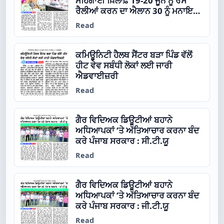
ਮਹਿੰਗਾਈ ਖ਼ਿਲਾਫ਼ 19-20 ਜੂਨ ਨੂੰ ਰੋਸ
ਰੈਲੀਆਂ ਕਰਨ ਦਾ ਐਲਾਨ 30 ਨੂੰ ਮਨਾਇਆ
ਜਾਵੇਗਾ ‘ਸੀਟੂ’ ਦਾ ਸਥਾਪਨਾ ਦਿਵਸ
Read
ਕਮਿਊਨਿਟੀ ਹੈਲਥ ਸੈਂਟਰ ਬੜਾ ਪਿੰਡ ਵੱਲੋਂ
ਹੀਟ ਵੇਵ ਸਬੰਧੀ ਲੋਕਾਂ ਲਈ ਜਾਰੀ
ਐਡਵਾਈਜ਼ਰੀ
Read
ਗੈਰ ਵਿਦਿਅਕ ਡਿਊਟੀਆਂ ਬਹਾਨੇ
ਅਧਿਆਪਕਾਂ ‘ਤੇ ਅੱਤਿਆਚਾਰ ਕਰਨਾ ਬੰਦ
ਕਰੇ ਪੰਜਾਬ ਸਰਕਾਰ : ਸੀ.ਟੀ.ਯੂ
Read
ਗੈਰ ਵਿਦਿਅਕ ਡਿਊਟੀਆਂ ਬਹਾਨੇ
ਅਧਿਆਪਕਾਂ ‘ਤੇ ਅੱਤਿਆਚਾਰ ਕਰਨਾ ਬੰਦ
ਕਰੇ ਪੰਜਾਬ ਸਰਕਾਰ : ਜੀ.ਟੀ.ਯੂ
Read