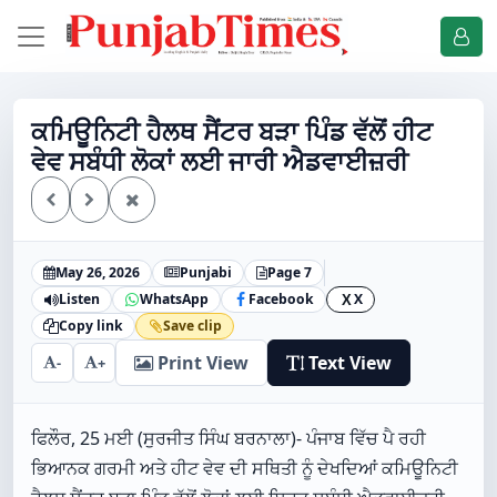
ਕਮਿਊਨਿਟੀ ਹੈਲਥ ਸੈਂਟਰ ਬੜਾ ਪਿੰਡ ਵੱਲੋਂ ਹੀਟ
ਵੇਵ ਸਬੰਧੀ ਲੋਕਾਂ ਲਈ ਜਾਰੀ ਐਡਵਾਈਜ਼ਰੀ
May 26, 2026
Punjabi
Page 7
Listen
WhatsApp
Facebook
X
X
Copy link
Save clip
Print View
Text View
-
+
ਫਿਲੌਰ, 25 ਮਈ (ਸੁਰਜੀਤ ਸਿੰਘ ਬਰਨਾਲਾ)- ਪੰਜਾਬ ਵਿੱਚ ਪੈ ਰਹੀ
ਭਿਆਨਕ ਗਰਮੀ ਅਤੇ ਹੀਟ ਵੇਵ ਦੀ ਸਥਿਤੀ ਨੂੰ ਦੇਖਦਿਆਂ ਕਮਿਊਨਿਟੀ