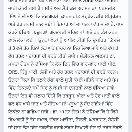
ਹੈਲਥ ਸੈਂਟਰ ਬੜਾ ਪਿੰਡ ਵੱਲੋਂ ਲੋਕਾਂ ਲਈ ਸਿਹਤ ਸਬੰਧੀ ਐਡਵਾਈਜ਼ਰੀ
ਜਾਰੀ ਕੀਤੀ ਗਈ ਹੈ। ਸੀਨੀਅਰ ਮੈਡੀਕਲ ਅਫਸਰ ਡਾ. ਪਰਮਜੀਤ
ਸਿੰਘ ਨੇ ਦੱਸਿਆ ਕਿ ਤੇਜ਼ ਗਰਮੀ ਕਾਰਨ ਹੀਟ ਸਟ੍ਰੋਕ, ਡੀਹਾਈਡ੍ਰੇਸ਼ਨ
ਅਤੇ ਹੋਰ ਗਰਮੀ ਨਾਲ ਸਬੰਧੀ ਬਿਮਾਰੀਆਂ ਦਾ ਖਤਰਾ ਵੱਧ ਜਾਂਦਾ ਹੈ, ਖਾਸ
ਕਰਕੇ ਬੱਚਿਆਂ, ਬਜ਼ੁਰਗਾਂ, ਗਰਭਵਤੀ ਮਹਿਲਾਵਾਂ ਅਤੇ ਹੋਰ ਕੰਮ ਕਰਨ
ਵਾਲੇ ਲੋਕਾਂ ਲਈ। ਉਨ੍ਹਾਂ ਲੋਕਾਂ ਨੂੰ ਅਪੀਲ ਕੀਤੀ ਕਿ ਦੁਪਹਿਰ 12 ਵਜੇ
ਤੋਂ 3 ਵਜੇ ਤੱਕ ਬਿਨਾਂ ਲੋੜ ਘਰੋਂ ਬਾਹਰ ਨਾ ਨਿਕਲਿਆ ਜਾਵੇ ਅਤੇ ਵੱਧ ਤੋਂ
ਵੱਧ ਤਰਲ ਪਦਾਰਥਾਂ ਦੀ ਵਰਤੋਂ ਕੀਤੀ ਜਾਵੇ। ਮੈਡੀਕਲ ਅਫਸਰ ਡਾ.
ਮਮਤਾ ਗੌਤਮ ਨੇ ਦੱਸਿਆ ਕਿ ਲੋਕ ਦਿਨ ਵਿੱਚ ਵਾਰ-ਵਾਰ ਪਾਣੀ ਪੀਣ,
ORS, ਨਿੰਬੂ ਪਾਣੀ, ਲੱਸੀ ਅਤੇ ਹੋਰ ਤਰਲ ਪਦਾਰਥਾਂ ਦੀ ਵਰਤੋਂ ਕਰਨ।
ਉਨ੍ਹਾਂ ਕਿਹਾ ਕਿ ਹਲਕੇ ਰੰਗਾਂ ਵਾਲੇ ਸੂਤੀ ਕੱਪੜੇ ਪਹਿਨੇ ਜਾਣ ਅਤੇ ਧੁੱਪ
ਵਿੱਚ ਨਿਕਲਦੇ ਸਮੇਂ ਸਿਰ ਨੂੰ ਕੱਪੜੇ ਜਾਂ ਦਸਤਰੀ ਨਾਲ ਢੱਕਿਆ ਜਾਵੇ।
ਉਨ੍ਹਾਂ ਇਹ ਵੀ ਸਲਾਹ ਦਿੱਤੀ ਕਿ ਤਰਬੂਜ, ਖੀਰਾ ਅਤੇ ਹੋਰ ਪਾਣੀ ਵਾਲੇ
ਫਲ ਵੱਧ ਖਾਧੇ ਜਾਣ ਅਤੇ ਬੱਚਿਆਂ ਜਾਂ ਪਸ਼ੂਆਂ ਨੂੰ ਬੰਦ ਗੱਡੀਆਂ ਵਿੱਚ
ਇਕੱਲਾ ਨਾ ਛੱਡਿਆ ਜਾਵੇ। ਡਾ. ਮਮਤਾ ਗੌਤਮ ਨੇ ਦੱਸਿਆ ਕਿ ਜੇ ਕਿਸੇ
ਵਿਅਕਤੀ ਨੂੰ ਤੇਜ਼ ਬੁਖਾਰ, ਚੱਕਰ ਆਉਣਾ, ਉਲਟੀ, ਘਬਰਾਹਟ, ਬੇਹੋਸ਼ੀ
ਜਾਂ ਸਾਹ ਲੈਣ ਵਿੱਚ ਤਕਲੀਫ ਵਰਗੇ ਲੱਛਣ ਦਿਖਾਈ ਦੇਣ ਤਾਂ ਤੁਰੰਤ ਨੇੜਲੇ