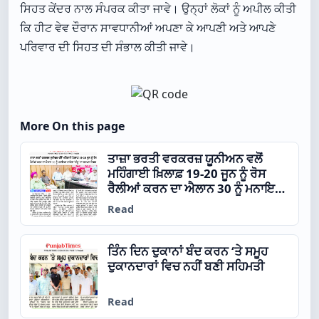
ਸਿਹਤ ਕੇਂਦਰ ਨਾਲ ਸੰਪਰਕ ਕੀਤਾ ਜਾਵੇ। ਉਨ੍ਹਾਂ ਲੋਕਾਂ ਨੂੰ ਅਪੀਲ ਕੀਤੀ
ਕਿ ਹੀਟ ਵੇਵ ਦੌਰਾਨ ਸਾਵਧਾਨੀਆਂ ਅਪਣਾ ਕੇ ਆਪਣੀ ਅਤੇ ਆਪਣੇ
ਪਰਿਵਾਰ ਦੀ ਸਿਹਤ ਦੀ ਸੰਭਾਲ ਕੀਤੀ ਜਾਵੇ।
More On this page
ਤਾਜ਼ਾ ਭਰਤੀ ਵਰਕਰਜ਼ ਯੂਨੀਅਨ ਵਲੋਂ
ਮਹਿੰਗਾਈ ਖ਼ਿਲਾਫ਼ 19-20 ਜੂਨ ਨੂੰ ਰੋਸ
ਰੈਲੀਆਂ ਕਰਨ ਦਾ ਐਲਾਨ 30 ਨੂੰ ਮਨਾਇਆ
ਜਾਵੇਗਾ ‘ਸੀਟੂ’ ਦਾ ਸਥਾਪਨਾ ਦਿਵਸ
Read
ਤਿੰਨ ਦਿਨ ਦੁਕਾਨਾਂ ਬੰਦ ਕਰਨ ‘ਤੇ ਸਮੂਹ
ਦੁਕਾਨਦਾਰਾਂ ਵਿਚ ਨਹੀਂ ਬਣੀ ਸਹਿਮਤੀ
Read