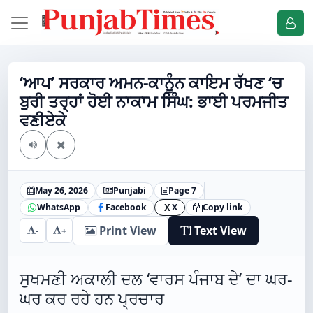
‘ਆਪ’ ਸਰਕਾਰ ਅਮਨ-ਕਾਨੂੰਨ ਕਾਇਮ ਰੱਖਣ ‘ਚ
ਬੁਰੀ ਤਰ੍ਹਾਂ ਹੋਈ ਨਾਕਾਮ ਸਿੰਘ: ਭਾਈ ਪਰਮਜੀਤ
ਵਣੀਏਕੇ
May 26, 2026
Punjabi
Page 7
WhatsApp
Facebook
X
Copy link
X
Print View
Text View
-
+
ਸੁਖਮਣੀ ਅਕਾਲੀ ਦਲ ‘ਵਾਰਸ ਪੰਜਾਬ ਦੇ’ ਦਾ ਘਰ-
ਘਰ ਕਰ ਰਹੇ ਹਨ ਪ੍ਰਚਾਰ