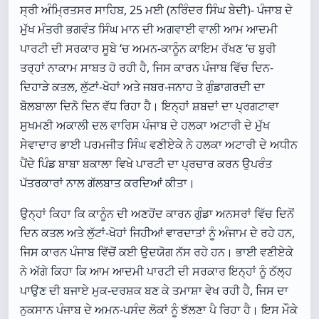
ਸ੍ਰੀ ਅੰਮ੍ਰਿਤਸਰ ਸਾਹਿਬ, 25 ਮਈ (ਨਰਿੰਦਰ ਸਿੰਘ ਬੇਦੀ)- ਪੰਜਾਬ ਦੇ
ਮੁੱਖ ਮੰਤਰੀ ਭਗਵੰਤ ਸਿੰਘ ਮਾਨ ਦੀ ਅਗਵਾਈ ਵਾਲੀ ਆਮ ਆਦਮੀ
ਪਾਰਟੀ ਦੀ ਸਰਕਾਰ ਸੂਬੇ ‘ਚ ਅਮਨ-ਕਾਨੂੰਨ ਕਾਇਮ ਰੱਖਣ ‘ਚ ਬੁਰੀ
ਤਰ੍ਹਾਂ ਨਾਕਾਮ ਸਾਬਤ ਹੋ ਰਹੀ ਹੈ, ਜਿਸ ਕਾਰਨ ਪੰਜਾਬ ਵਿੱਚ ਦਿਨ-
ਦਿਹਾੜੇ ਕਤਲ, ਲੁੱਟਾਂ-ਖੋਹਾਂ ਅਤੇ ਜਬਰ-ਜਨਾਹ ਤੇ ਗੁੰਡਾਗਰਦੀ ਦਾ
ਬੋਲਬਾਲਾ ਦਿਨੋ ਦਿਨ ਵੱਧ ਰਿਹਾ ਹੈ। ਇਨ੍ਹਾਂ ਸ਼ਬਦਾਂ ਦਾ ਪ੍ਰਗਟਾਵਾ
ਸੁਖਮਣੀ ਅਕਾਲੀ ਦਲ ਵਾਰਿਸ ਪੰਜਾਬ ਦੇ ਹਲਕਾ ਅਟਾਰੀ ਦੇ ਮੁੱਖ
ਸੇਵਾਦਾਰ ਭਾਈ ਪਰਮਜੀਤ ਸਿੰਘ ਵਣੀਏਕੇ ਨੇ ਹਲਕਾ ਅਟਾਰੀ ਦੇ ਅਧੀਨ
ਪੈਂਦੇ ਪਿੰਡ ਬਾਬਾ ਬਕਾਲਾ ਵਿਖੇ ਪਾਰਟੀ ਦਾ ਪ੍ਰਚਾਰ ਕਰਨ ਉਪਰੰਤ
ਪੱਤਰਕਾਰਾਂ ਨਾਲ ਗੱਲਬਾਤ ਕਰਦਿਆਂ ਕੀਤਾ।
ਉਨ੍ਹਾਂ ਕਿਹਾ ਕਿ ਕਾਨੂੰਨ ਦੀ ਅਣਹੋਂਦ ਕਾਰਨ ਗੁੰਡਾ ਅਨਸਰਾਂ ਵਿੱਚ ਦਿਨੋਂ
ਦਿਨ ਕਤਲ ਅਤੇ ਲੁੱਟਾਂ-ਖੋਹਾਂ ਜਿਹੀਆਂ ਵਾਰਦਾਤਾਂ ਨੂੰ ਅੰਜਾਮ ਦੇ ਰਹੇ ਹਨ,
ਜਿਸ ਕਾਰਨ ਪੰਜਾਬ ਵਿੱਚੋਂ ਕਈ ਉਦਯੋਗ ਨੱਸ ਰਹੇ ਹਨ। ਭਾਈ ਵਣੀਏਕੇ
ਨੇ ਅੱਗੇ ਕਿਹਾ ਕਿ ਆਮ ਆਦਮੀ ਪਾਰਟੀ ਦੀ ਸਰਕਾਰ ਇਨ੍ਹਾਂ ਨੂੰ ਠੱਲ੍ਹ
ਪਾਉਣ ਦੀ ਬਜਾਏ ਮੁਕ-ਦਰਸ਼ਕ ਬਣ ਕੇ ਤਮਾਸ਼ਾ ਵੇਖ ਰਹੀ ਹੈ, ਜਿਸ ਦਾ
ਨੁਕਸਾਨ ਪੰਜਾਬ ਦੇ ਅਮਨ-ਪਸੰਦ ਲੋਕਾਂ ਨੂੰ ਝੱਲਣਾ ਪੈ ਰਿਹਾ ਹੈ। ਇਸ ਮੌਕੇ