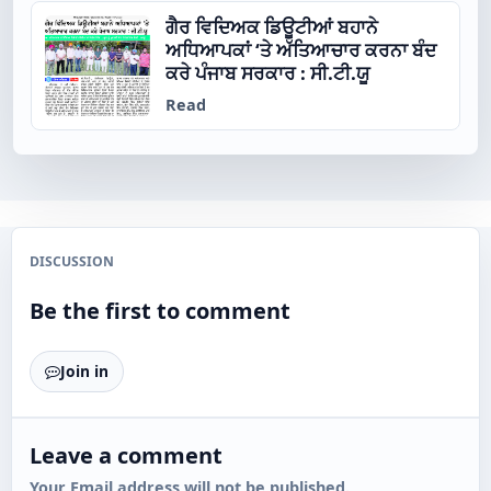
ਗੈਰ ਵਿਦਿਅਕ ਡਿਊਟੀਆਂ ਬਹਾਨੇ
ਅਧਿਆਪਕਾਂ ‘ਤੇ ਅੱਤਿਆਚਾਰ ਕਰਨਾ ਬੰਦ
ਕਰੇ ਪੰਜਾਬ ਸਰਕਾਰ : ਸੀ.ਟੀ.ਯੂ
Read
DISCUSSION
Be the first to comment
Join in
Leave a comment
Your Email address will not be published.