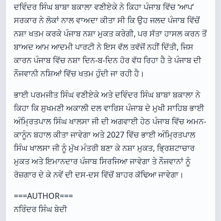
ਦਵਿੰਦਰ ਸਿੰਘ ਬਾਬਾ ਬਕਾਲਾ ਵਣੀਏਕੇ ਨੇ ਕਿਹਾ ਪੰਜਾਬ ਵਿੱਚ ‘ਆਪ’
ਸਰਕਾਰ ਨੇ ਲੋਕਾਂ ਨਾਲ ਵਾਅਦਾ ਕੀਤਾ ਸੀ ਕਿ ਉਹ ਜਲਦ ਪੰਜਾਬ ਵਿੱਚੋਂ
ਨਸ਼ਾ ਖਤਮ ਕਰਕੇ ਪੰਜਾਬ ਨਸ਼ਾ ਮੁਕਤ ਕਰੇਗੀ, ਪਰ ਸੱਤਾ ਹਾਸਲ ਕਰਨ ਤੋਂ
ਬਾਅਦ ਆਮ ਆਦਮੀ ਪਾਰਟੀ ਨੇ ਇਸ ਵੱਲ ਤਵੱਜੋਂ ਨਹੀਂ ਦਿੱਤੀ, ਜਿਸ
ਕਾਰਨ ਪੰਜਾਬ ਵਿੱਚ ਨਸ਼ਾ ਦਿਨ-ਬ-ਦਿਨ ਹੋਰ ਵੱਧ ਰਿਹਾ ਹੈ ਤੇ ਪੰਜਾਬ ਦੀ
ਨੌਜਵਾਨੀ ਨਸ਼ਿਆਂ ਵਿੱਚ ਖਤਮ ਹੁੰਦੀ ਜਾ ਰਹੀ ਹੈ।
ਭਾਈ ਪਰਮਜੀਤ ਸਿੰਘ ਵਣੀਏਕੇ ਅਤੇ ਦਵਿੰਦਰ ਸਿੰਘ ਬਾਬਾ ਬਕਾਲਾ ਨੇ
ਕਿਹਾ ਕਿ ਸੁਖਮਣੀ ਅਕਾਲੀ ਦਲ ਵਾਰਿਸ ਪੰਜਾਬ ਦੇ ਮੁਖੀ ਸਾਹਿਬ ਭਾਈ
ਅੰਮ੍ਰਿਤਪਾਲ ਸਿੰਘ ਖਾਲਸਾ ਜੀ ਦੀ ਅਗਵਾਈ ਹੇਠ ਪੰਜਾਬ ਵਿੱਚ ਅਮਨ-
ਕਾਨੂੰਨ ਬਹਾਲ ਕੀਤਾ ਜਾਵੇਗਾ ਅਤੇ 2027 ਵਿੱਚ ਭਾਈ ਅੰਮ੍ਰਿਤਪਾਲ
ਸਿੰਘ ਖਾਲਸਾ ਜੀ ਨੂੰ ਮੁੱਖ ਮੰਤਰੀ ਬਣਾ ਕੇ ਨਸ਼ਾ ਮੁਕਤ, ਭ੍ਰਿਸ਼ਟਾਚਾਰ
ਮੁਕਤ ਅਤੇ ਇਮਾਨਦਾਰ ਪੰਜਾਬ ਸਿਰਜਿਆ ਜਾਵੇਗਾ ਤੇ ਨੌਜਵਾਨਾਂ ਨੂੰ
ਰੋਜ਼ਗਾਰ ਦੇ ਕੇ ਨਵੇਂ ਦੀ ਦਸ-ਦਸ ਵਿੱਚੋਂ ਬਾਹਰ ਕੱਢਿਆ ਜਾਵੇਗਾ।
===AUTHOR===
ਨਰਿੰਦਰ ਸਿੰਘ ਬੇਦੀ