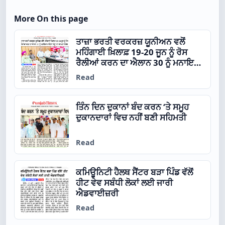
More On this page
ਤਾਜ਼ਾ ਭਰਤੀ ਵਰਕਰਜ਼ ਯੂਨੀਅਨ ਵਲੋਂ
ਮਹਿੰਗਾਈ ਖ਼ਿਲਾਫ਼ 19-20 ਜੂਨ ਨੂੰ ਰੋਸ
ਰੈਲੀਆਂ ਕਰਨ ਦਾ ਐਲਾਨ 30 ਨੂੰ ਮਨਾਇਆ
ਜਾਵੇਗਾ ‘ਸੀਟੂ’ ਦਾ ਸਥਾਪਨਾ ਦਿਵਸ
Read
ਤਿੰਨ ਦਿਨ ਦੁਕਾਨਾਂ ਬੰਦ ਕਰਨ ‘ਤੇ ਸਮੂਹ
ਦੁਕਾਨਦਾਰਾਂ ਵਿਚ ਨਹੀਂ ਬਣੀ ਸਹਿਮਤੀ
Read
ਕਮਿਊਨਿਟੀ ਹੈਲਥ ਸੈਂਟਰ ਬੜਾ ਪਿੰਡ ਵੱਲੋਂ
ਹੀਟ ਵੇਵ ਸਬੰਧੀ ਲੋਕਾਂ ਲਈ ਜਾਰੀ
ਐਡਵਾਈਜ਼ਰੀ
Read