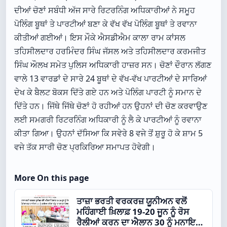
ਦੀਆਂ ਚੋਣਾਂ ਸਬੰਧੀ ਅੱਜ ਸਾਰੇ ਰਿਟਰਨਿੰਗ ਅਧਿਕਾਰੀਆਂ ਨੇ ਸਮੂਹ
ਪੋਲਿੰਗ ਬੂਥਾਂ ਤੇ ਪਾਰਟੀਆਂ ਬਣਾ ਕੇ ਵੱਖ ਵੱਖ ਪੋਲਿੰਗ ਬੂਥਾਂ ਤੇ ਰਵਾਨਾ
ਕੀਤੀਆਂ ਗਈਆਂ। ਇਸ ਮੌਕੇ ਐਸਡੀਐਮ ਕਾਲਾ ਰਾਮ ਕਾਂਸਲ
ਤਹਿਸੀਲਦਾਰ ਹਰਮਿੰਦਰ ਸਿੰਘ ਜੱਸਲ ਅਤੇ ਤਹਿਸੀਲਦਾਰ ਕਰਮਜੀਤ
ਸਿੰਘ ਔਲਖ ਸਮੇਤ ਪੁਲਿਸ ਅਧਿਕਾਰੀ ਹਾਜ਼ਰ ਸਨ। ਚੋਣਾਂ ਦੌਰਾਨ ਲੱਗਣ
ਵਾਲੇ 13 ਵਾਰਡਾਂ ਦੇ ਸਾਰੇ 24 ਬੂਥਾਂ ਦੇ ਵੱਖ-ਵੱਖ ਪਾਰਟੀਆਂ ਦੇ ਸਾਰਿਆਂ
ਦੇਖ ਕੇ ਬੈਲਟ ਬੋਕਸ ਦਿੱਤੇ ਗਏ ਹਨ ਅਤੇ ਪੋਲਿੰਗ ਪਾਰਟੀ ਨੂੰ ਸਮਾਨ ਦੇ
ਦਿੱਤੇ ਹਨ। ਜਿੱਥੇ ਜਿੱਥੇ ਚੋਣਾਂ ਹੋ ਰਹੀਆਂ ਹਨ ਉਹਨਾਂ ਦੀ ਚੋਣ ਕਰਵਾਉਣ
ਲਈ ਸਮਗਰੀ ਰਿਟਰਨਿੰਗ ਅਧਿਕਾਰੀ ਨੂੰ ਲੈ ਕੇ ਪਾਰਟੀਆਂ ਨੂੰ ਰਵਾਨਾ
ਕੀਤਾ ਗਿਆ। ਉਹਨਾਂ ਦੱਸਿਆ ਕਿ ਸਵੇਰੇ 8 ਵਜੇ ਤੋਂ ਸ਼ੁਰੂ ਹੋ ਕੇ ਸ਼ਾਮ 5
ਵਜੇ ਤੱਕ ਸਾਰੀ ਚੋਣ ਪ੍ਰਕਿਰਿਆ ਸਮਾਪਤ ਹੋਵੇਗੀ।
More On this page
ਤਾਜ਼ਾ ਭਰਤੀ ਵਰਕਰਜ਼ ਯੂਨੀਅਨ ਵਲੋਂ
ਮਹਿੰਗਾਈ ਖ਼ਿਲਾਫ਼ 19-20 ਜੂਨ ਨੂੰ ਰੋਸ
ਰੈਲੀਆਂ ਕਰਨ ਦਾ ਐਲਾਨ 30 ਨੂੰ ਮਨਾਇਆ