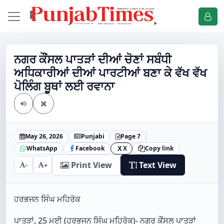
ਨਗਰ ਕੌਂਸਲ ਪਾਤੜਾਂ ਦੀਆਂ ਚੋਣਾਂ ਸਬੰਧੀ
ਅਧਿਕਾਰੀਆਂ ਦੀਆਂ ਪਾਰਟੀਆਂ ਬਣਾ ਕੇ ਵੱਖ ਵੱਖ
ਪੋਲਿੰਗ ਬੂਥਾਂ ਲਈ ਰਵਾਨਾ
May 26, 2026
Punjabi
Page 7
WhatsApp
Facebook
X
Copy link
X
Print View
Text View
-
+
ਹਰਭਜਨ ਸਿੰਘ ਮਹਿਰੋਕ
ਪਾਤੜਾਂ, 25 ਮਈ (ਹਰਭਜਨ ਸਿੰਘ ਮਹਿਰੋਕ)- ਨਗਰ ਕੌਂਸਲ ਪਾਤੜਾਂ