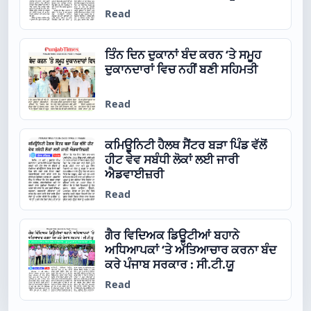
ਜਾਵੇਗਾ ‘ਸੀਟੂ’ ਦਾ ਸਥਾਪਨਾ ਦਿਵਸ
Read
ਤਿੰਨ ਦਿਨ ਦੁਕਾਨਾਂ ਬੰਦ ਕਰਨ ‘ਤੇ ਸਮੂਹ
ਦੁਕਾਨਦਾਰਾਂ ਵਿਚ ਨਹੀਂ ਬਣੀ ਸਹਿਮਤੀ
Read
ਕਮਿਊਨਿਟੀ ਹੈਲਥ ਸੈਂਟਰ ਬੜਾ ਪਿੰਡ ਵੱਲੋਂ
ਹੀਟ ਵੇਵ ਸਬੰਧੀ ਲੋਕਾਂ ਲਈ ਜਾਰੀ
ਐਡਵਾਈਜ਼ਰੀ
Read
ਗੈਰ ਵਿਦਿਅਕ ਡਿਊਟੀਆਂ ਬਹਾਨੇ
ਅਧਿਆਪਕਾਂ ‘ਤੇ ਅੱਤਿਆਚਾਰ ਕਰਨਾ ਬੰਦ
ਕਰੇ ਪੰਜਾਬ ਸਰਕਾਰ : ਸੀ.ਟੀ.ਯੂ
Read