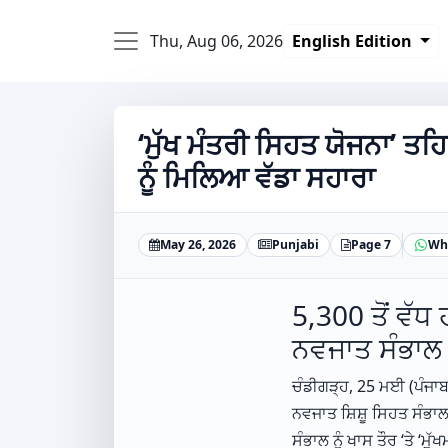
Thu, Aug 06, 2026
English Edition
‘ਮੁੱਖ ਮੰਤਰੀ ਸਿਹਤ ਯੋਜਨਾ’ ਤ
ਨੂੰ ਮਿਲਿਆ ਵੱਡਾ ਸਹਾਰਾ
May 26, 2026
Punjabi
Page 7
Wh
5,300 ਤੋਂ ਵੱ
ਨਵਜਾਤ ਸੰਭਾਲ 
ਚੰਡੀਗੜ੍ਹ, 25 ਮਈ (ਪੰਜਾਬ
ਨਵਜਾਤ ਸ਼ਿਸ਼ੂ ਸਿਹਤ ਸੰਭਾਲ
ਸੰਭਾਲ ਨੂੰ ਖਾਸ ਤੌਰ ‘ਤੇ ‘ਮ