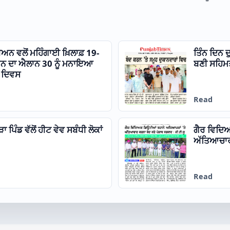
ਅਨ ਵਲੋਂ ਮਹਿੰਗਾਈ ਖ਼ਿਲਾਫ਼ 19-
ਤਿੰਨ ਦਿਨ ਦ
 ਕਰਨ ਦਾ ਐਲਾਨ 30 ਨੂੰ ਮਨਾਇਆ
ਬਣੀ ਸਹਿਮ
ਾ ਦਿਵਸ
Read
ਪਿੰਡ ਵੱਲੋਂ ਹੀਟ ਵੇਵ ਸਬੰਧੀ ਲੋਕਾਂ
ਗੈਰ ਵਿਦਿ
ਅੱਤਿਆਚਾਰ 
Read