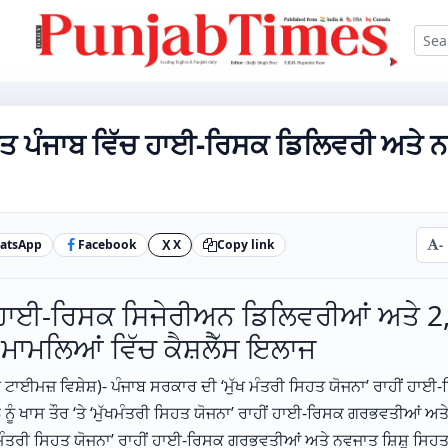
ਹਿਤ ਪੰਜਾਬ ਵਿੱਚ ਹਾਈ-ਰਿਸਕ ਡਿਲਿਵਰੀ ਅਤੇ ਨਵ
atsApp
Facebook
X
Copy link
-
X
ਧ ਹਾਈ-ਰਿਸਕ ਸਿਜੇਰੀਅਨ ਡਿਲਿਵਰੀਆਂ ਅਤੇ 2,0
ਮਾਮਲਿਆਂ ਵਿੱਚ ਕੈਸ਼ਲੈੱਸ ਇਲਾਜ
 ਟਾਈਮਜ਼ ਵਿਸ਼ੇਸ਼)- ਪੰਜਾਬ ਸਰਕਾਰ ਦੀ ‘ਮੁੱਖ ਮੰਤਰੀ ਸਿਹਤ ਯੋਜਨਾ’ ਰਾਹੀਂ ਹ
 ਨੂੰ ਖਾਸ ਤੌਰ ‘ਤੇ ‘ਮੁੱਖਮੰਤਰੀ ਸਿਹਤ ਯੋਜਨਾ’ ਰਾਹੀਂ ਹਾਈ-ਰਿਸਕ ਗਰਭਵਤੀਆਂ ਅਤ
ੁੱਖਮੰਤਰੀ ਸਿਹਤ ਯੋਜਨਾ’ ਰਾਹੀਂ ਹਾਈ-ਰਿਸਕ ਗਰਭਵਤੀਆਂ ਅਤੇ ਨਵਜਾਤ ਸ਼ਿਸ਼ੂ ਸਿਹਤ ਸੰ