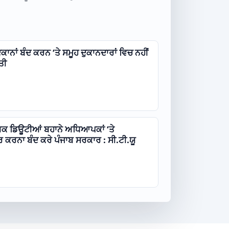
ੁਕਾਨਾਂ ਬੰਦ ਕਰਨ ‘ਤੇ ਸਮੂਹ ਦੁਕਾਨਦਾਰਾਂ ਵਿਚ ਨਹੀਂ
ਤੀ
ਅਕ ਡਿਊਟੀਆਂ ਬਹਾਨੇ ਅਧਿਆਪਕਾਂ ‘ਤੇ
ਕਰਨਾ ਬੰਦ ਕਰੇ ਪੰਜਾਬ ਸਰਕਾਰ : ਸੀ.ਟੀ.ਯੂ